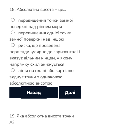
18. Абсолютна висота – це…
перевищення точки земної
поверхні над рівнем моря
перевищення однієї точки
земної поверхні над іншою
риска, що проведена
перпендикулярно до горизонталі і
вказує вільним кінцем, у якому
напрямку схил знижується
лінія на плані або карті, що
з’єднує точки з однаковою
абсолютною висотою
19. Яка абсолютна висота точки
А?