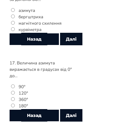
азимута
бергштриха
магнітного схилення
курвіметра
17. Величина азимута
виражається в градусах від 0°
до…
90°
120°
360°
180°