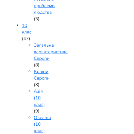
проблеми
людства
(5)
10
клас
(47)
Загальна
характеристика
Європи
(8)
Країни
Європи
(8)
Азія
(10
клас)
(9)
Океанія
(10
клас)