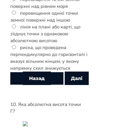
поверхні над рівнем моря
перевищення однієї точки
земної поверхні над іншою
лінія на плані або карті, що
з’єднує точки з однаковою
абсолютною висотою
риска, що проведена
перпендикулярно до горизонталі і
вказує вільним кінцем, у якому
напрямку схил знижується
10. Яка абсолютна висота точки
Г?