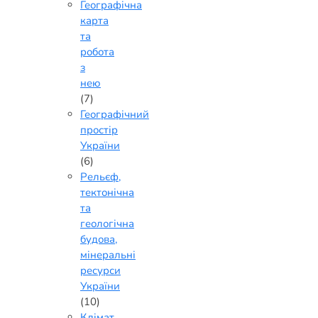
Географічна
карта
та
робота
з
нею
(7)
Географічний
простір
України
(6)
Рельєф,
тектонічна
та
геологічна
будова,
мінеральні
ресурси
України
(10)
Клімат