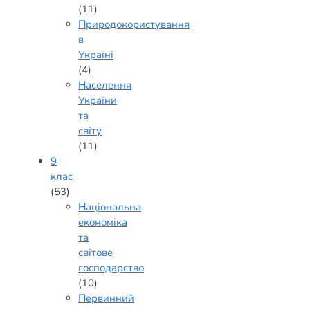
(11)
Природокористування
в
Україні
(4)
Населення
України
та
світу
(11)
9
клас
(53)
Національна
економіка
та
світове
господарство
(10)
Первинний