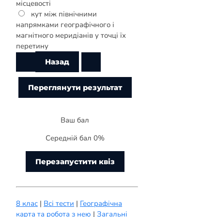
місцевості
кут між північними
напрямками географічного і
магнітного меридіанів у точці їх
перетину
Ваш бал
Середній бал 0%
Перезапустити квіз
8 клас
|
Всі тести
|
Географічна
карта та робота з нею
|
Загальні