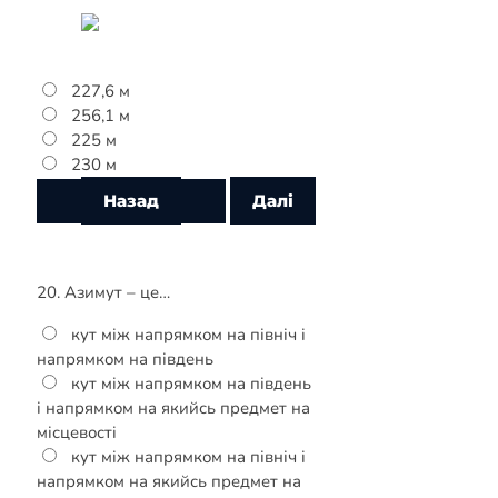
227,6 м
256,1 м
225 м
230 м
20. Азимут – це…
кут між напрямком на північ і
напрямком на південь
кут між напрямком на південь
і напрямком на якийсь предмет на
місцевості
кут між напрямком на північ і
напрямком на якийсь предмет на