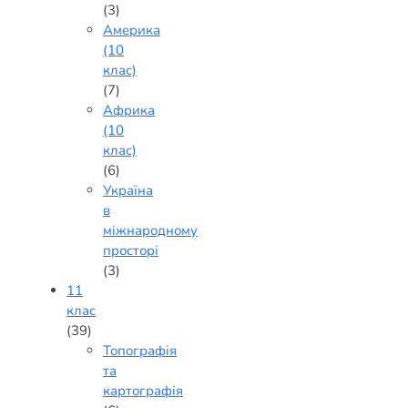
(3)
Америка
(10
клас)
(7)
Африка
(10
клас)
(6)
Україна
в
міжнародному
просторі
(3)
11
клас
(39)
Топографія
та
картографія