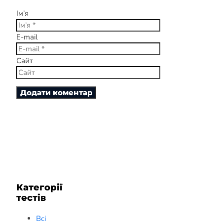
Ім’я
E-mail
Сайт
Категорії
тестів
Всі