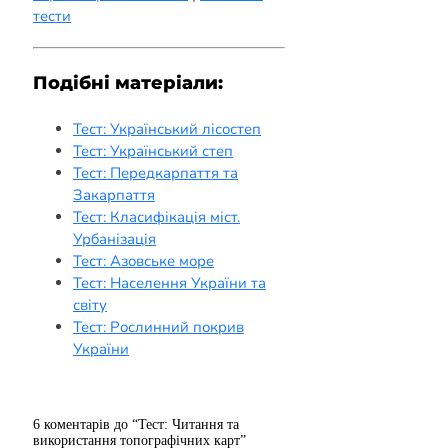
тести
Подібні матеріали:
Тест: Український лісостеп
Тест: Український степ
Тест: Передкарпаття та
Закарпаття
Тест: Класифікація міст.
Урбанізація
Тест: Азовське море
Тест: Населення України та
світу
Тест: Рослинний покрив
України
6 коментарів до “Тест: Читання та
використання топографічних карт”