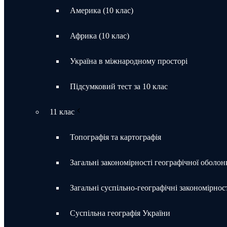
Америка (10 клас)
Африка (10 клас)
Україна в міжнародному просторі
Підсумковий тест за 10 клас
11 клас
Топографія та картографія
Загальні закономірності географічної оболон
Загальні суспільно-географічні закономірност
Суспільна географія України