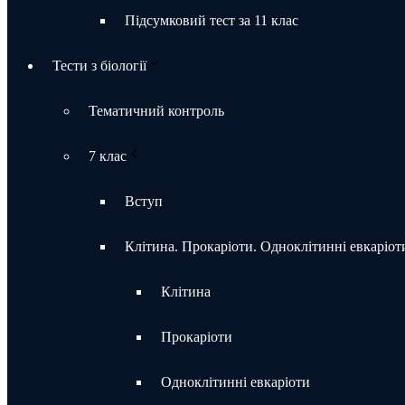
Підсумковий тест за 11 клас
Тести з біології
Тематичний контроль
7 клас
Вступ
Клітина. Прокаріоти. Одноклітинні евкаріот
Клітина
Прокаріоти
Одноклітинні евкаріоти