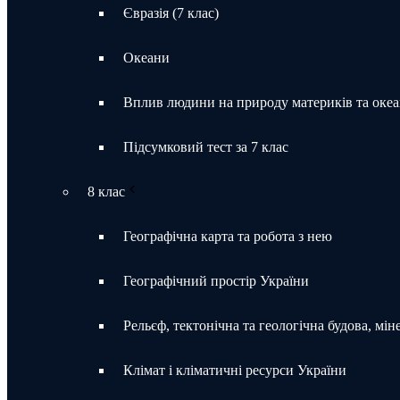
Євразія (7 клас)
Океани
Вплив людини на природу материків та океа
Підсумковий тест за 7 клас
8 клас
Географічна карта та робота з нею
Географічний простір України
Рельєф, тектонічна та геологічна будова, мін
Клімат і кліматичні ресурси України