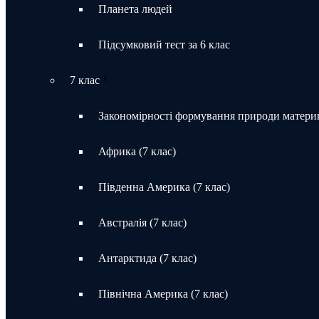
Планета людей
Підсумковий тест за 6 клас
7 клас
Закономірності формування природи материк
Африка (7 клас)
Південна Америка (7 клас)
Австралія (7 клас)
Антарктида (7 клас)
Північна Америка (7 клас)