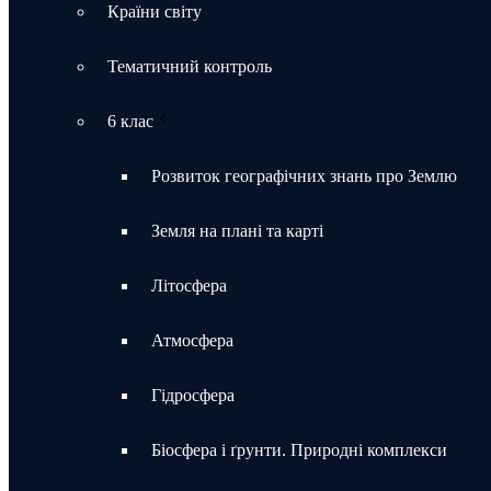
Країни світу
Тематичний контроль
6 клас
Розвиток географічних знань про Землю
Земля на плані та карті
Літосфера
Атмосфера
Гідросфера
Біосфера і ґрунти. Природні комплекси