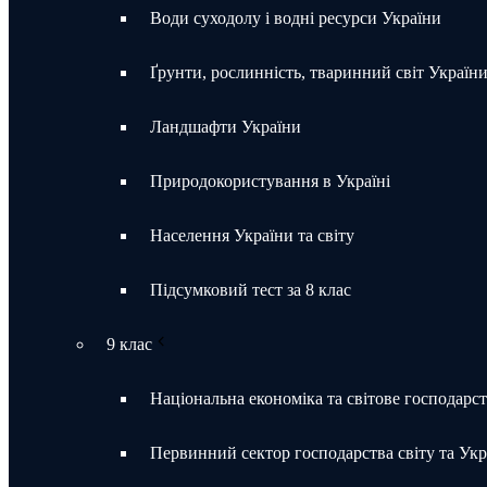
Води суходолу і водні ресурси України
Ґрунти, рослинність, тваринний світ Україн
Ландшафти України
Природокористування в Україні
Населення України та світу
Підсумковий тест за 8 клас
9 клас
Національна економіка та світове господарс
Первинний сектор господарства світу та Укр