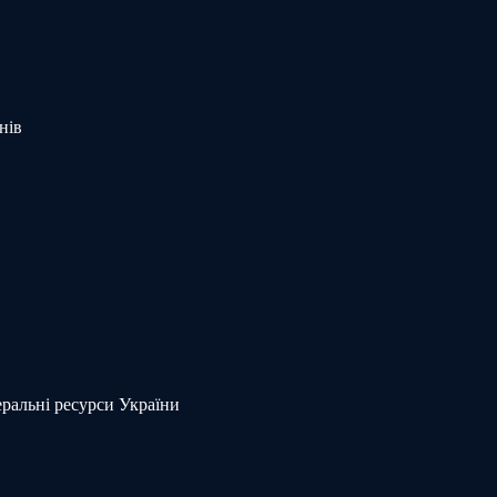
нів
еральні ресурси України