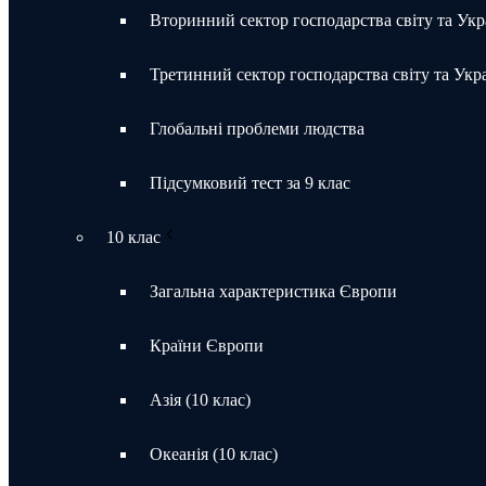
Вторинний сектор господарства світу та Укр
Третинний сектор господарства світу та Укр
Глобальні проблеми людства
Підсумковий тест за 9 клас
10 клас
Загальна характеристика Європи
Країни Європи
Азія (10 клас)
Океанія (10 клас)