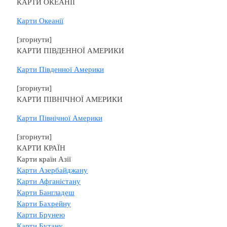
КАРТИ ОКЕАНІЇ
Карти Океанії
[згорнути]
КАРТИ ПІВДЕННОЇ АМЕРИКИ
Карти Південної Америки
[згорнути]
КАРТИ ПІВНІЧНОЇ АМЕРИКИ
Карти Північної Америки
[згорнути]
КАРТИ КРАЇН
Карти країн Азії
Карти Азербайджану
Карти Афганістану
Карти Бангладеш
Карти Бахрейну
Карти Брунею
Карти Бутану