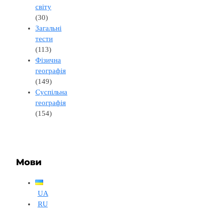
світу
(30)
Загальні
тести
(113)
Фізична
географія
(149)
Суспільна
географія
(154)
Мови
UA
RU