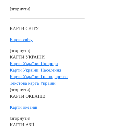
[згорнути]
КАРТИ СВІТУ
Карти світу
[згорнути]
КАРТИ УКРАЇНИ
Карти України: Природа
Карти України: Населення
Карти України: Господарство
Текстова карта України
[згорнути]
КАРТИ ОКЕАНІВ
Карти океанів
[згорнути]
КАРТИ АЗІЇ