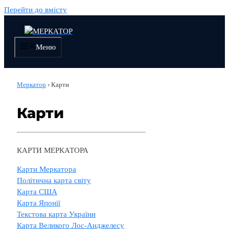
Перейти до вмісту
Меню
Меркатор
›
Карти
Карти
КАРТИ МЕРКАТОРА
Карти Меркатора
Політична карта світу
Карта США
Карта Японії
Текстова карта України
Карта Великого Лос-Анджелесу