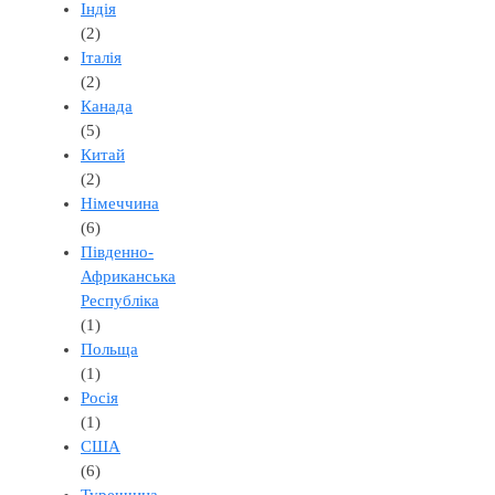
Індія
(2)
Італія
(2)
Канада
(5)
Китай
(2)
Німеччина
(6)
Південно-
Африканська
Республіка
(1)
Польща
(1)
Росія
(1)
США
(6)
Туреччина