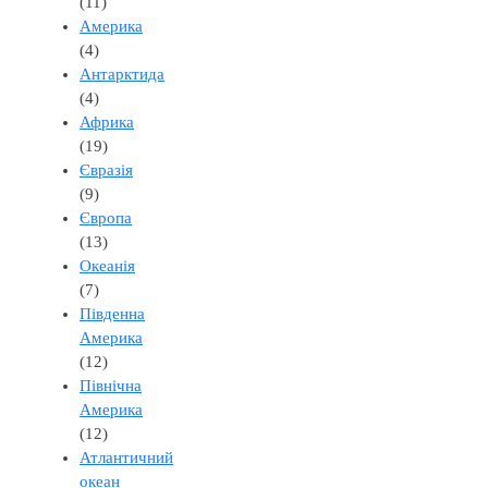
(11)
Америка
(4)
Антарктида
(4)
Африка
(19)
Євразія
(9)
Європа
(13)
Океанія
(7)
Південна
Америка
(12)
Північна
Америка
(12)
Атлантичний
океан