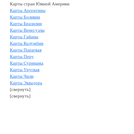
Карты стран Южной Америки
Карты Аргентины
Карты Боливии
Карты Бразилии
Карты Венесуэлы
Карты Гайаны
Карты Колумбии
Карты Парагвая
Карты Перу
Карты Суринама
Карты Уругвая
Карты Чили
Карты Эквадора
[свернуть]
[свернуть]