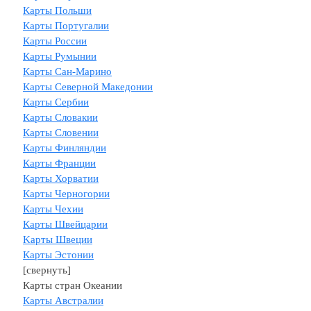
Карты Польши
Карты Португалии
Карты России
Карты Румынии
Карты Сан-Марино
Карты Северной Македонии
Карты Сербии
Карты Словакии
Карты Словении
Карты Финляндии
Карты Франции
Карты Хорватии
Карты Черногории
Карты Чехии
Карты Швейцарии
Kарты Швеции
Карты Эстонии
[свернуть]
Карты стран Океании
Карты Австралии