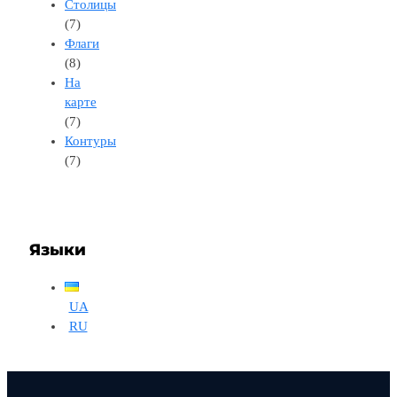
Столицы
(7)
Флаги
(8)
На
карте
(7)
Контуры
(7)
Языки
UA
RU