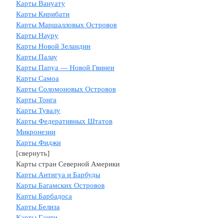
Карты Вануату
Карты Кирибати
Карты Маршалловых Островов
Карты Науру
Карты Новой Зеландии
Карты Палау
Карты Папуа — Новой Гвинеи
Карты Самоа
Карты Соломоновых Островов
Карты Тонга
Карты Тувалу
Карты Федеративных Штатов
Микронезии
Карты Фиджи
[свернуть]
Карты стран Северной Америки
Карты Антигуа и Барбуды
Карты Багамских Островов
Карты Барбадоса
Карты Белиза
Карты Гаити