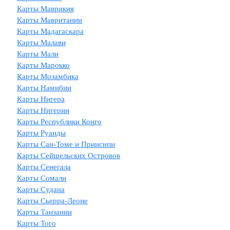
Карты Маврикия
Карты Мавритании
Карты Мадагаскара
Карты Малави
Карты Мали
Карты Марокко
Карты Мозамбика
Карты Намибии
Карты Нигера
Карты Нигерии
Карты Республики Конго
Карты Руанды
Карты Сан-Томе и Принсипи
Карты Сейшельских Островов
Карты Сенегала
Карты Сомали
Карты Судана
Карты Сьерра-Леоне
Карты Танзании
Карты Того