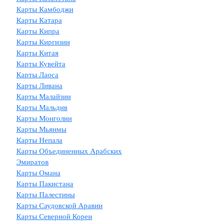
Карты Камбоджи
Карты Катара
Карты Кипра
Карты Киргизии
Карты Китая
Карты Кувейта
Карты Лаоса
Карты Ливана
Карты Малайзии
Карты Мальдив
Карты Монголии
Карты Мьянмы
Карты Непала
Карты Объединенных Арабских
Эмиратов
Карты Омана
Карты Пакистана
Карты Палестины
Карты Саудовской Аравии
Карты Северной Кореи