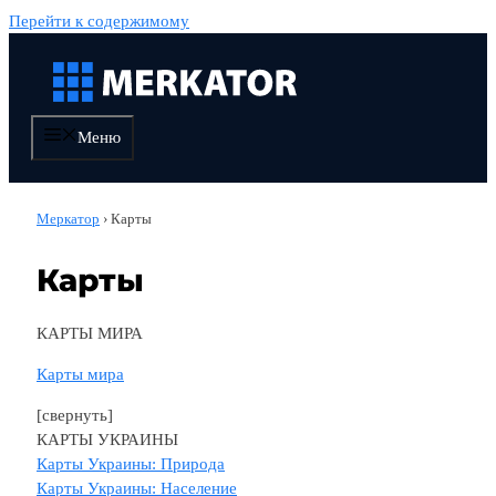
Перейти к содержимому
Меню
Меркатор
›
Карты
Карты
КАРТЫ МИРА
Карты мира
[свернуть]
КАРТЫ УКРАИНЫ
Карты Украины: Природа
Карты Украины: Население