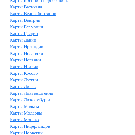
Карты Боснии и Герцеговины
Карты Ватикана
Карты Великобритании
Карты Венгрии
Карты Германии
Карты Греции
Карты Дании
Карты Ирландии
Карты Исландии
Карты Испании
Карты Италии
Карты Косово
Карты Латвии
Карты Литвы
Карты Лихтенштейна
Карты Люксембурга
Карты Мальты
Карты Молдовы
Карты Монако
Карты Нидерландов
Карты Норвегии