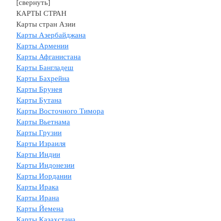
[свернуть]
КАРТЫ СТРАН
Карты стран Азии
Карты Азербайджана
Карты Армении
Карты Афганистана
Карты Бангладеш
Карты Бахрейна
Карты Брунея
Карты Бутана
Карты Восточного Тимора
Карты Вьетнама
Карты Грузии
Карты Израиля
Карты Индии
Карты Индонезии
Карты Иордании
Карты Ирака
Карты Ирана
Карты Йемена
Карты Казахстана