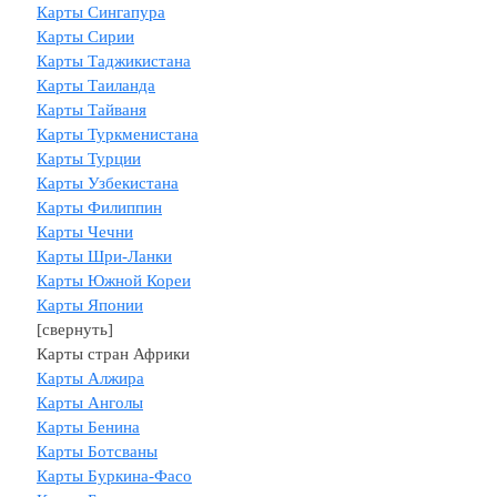
Карты Сингапура
Карты Сирии
Карты Таджикистана
Карты Таиланда
Карты Тайваня
Карты Туркменистана
Карты Турции
Карты Узбекистана
Карты Филиппин
Карты Чечни
Карты Шри-Ланки
Карты Южной Кореи
Карты Японии
[свернуть]
Карты стран Африки
Карты Алжира
Карты Анголы
Карты Бенина
Карты Ботсваны
Карты Буркина-Фасо