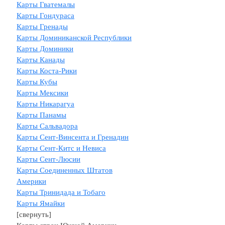
Карты Гватемалы
Карты Гондураса
Карты Гренады
Карты Доминиканской Республики
Карты Доминики
Карты Канады
Карты Коста-Рики
Карты Кубы
Карты Мексики
Карты Никарагуа
Карты Панамы
Карты Сальвадора
Карты Сент-Винсента и Гренадин
Карты Сент-Китс и Невиса
Карты Сент-Люсии
Карты Соединенных Штатов
Америки
Карты Тринидада и Тобаго
Карты Ямайки
[свернуть]