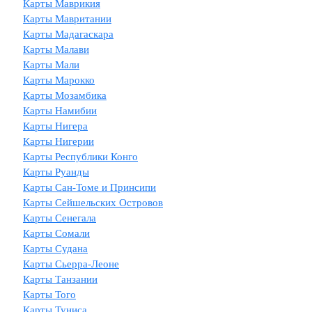
Карты Маврикия
Карты Мавритании
Карты Мадагаскара
Карты Малави
Карты Мали
Карты Марокко
Карты Мозамбика
Карты Намибии
Карты Нигера
Карты Нигерии
Карты Республики Конго
Карты Руанды
Карты Сан-Томе и Принсипи
Карты Сейшельских Островов
Карты Сенегала
Карты Сомали
Карты Судана
Карты Сьерра-Леоне
Карты Танзании
Карты Того
Карты Туниса