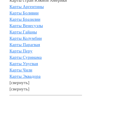
Карты стран Южной Америки
Карты Аргентины
Карты Боливии
Карты Бразилии
Карты Венесуэлы
Карты Гайаны
Карты Колумбии
Карты Парагвая
Карты Перу
Карты Суринама
Карты Уругвая
Карты Чили
Карты Эквадора
[свернуть]
[свернуть]