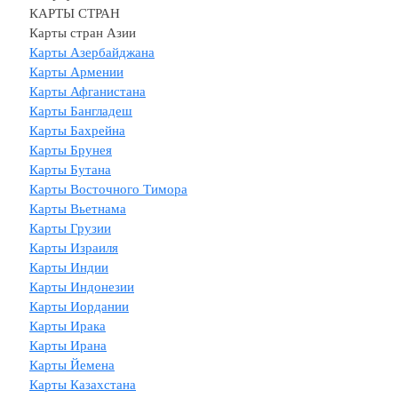
КАРТЫ СТРАН
Карты стран Азии
Карты Азербайджана
Карты Армении
Карты Афганистана
Карты Бангладеш
Карты Бахрейна
Карты Брунея
Карты Бутана
Карты Восточного Тимора
Карты Вьетнама
Карты Грузии
Карты Израиля
Карты Индии
Карты Индонезии
Карты Иордании
Карты Ирака
Карты Ирана
Карты Йемена
Карты Казахстана