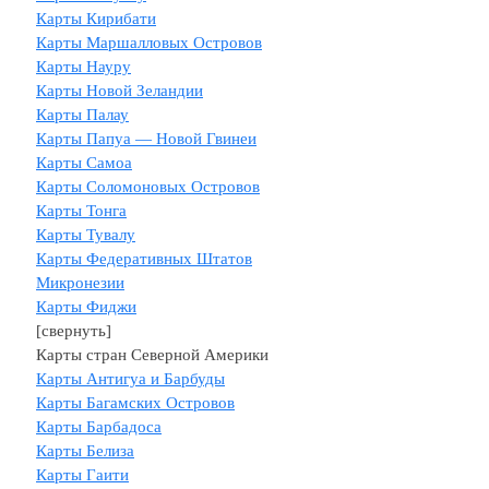
Карты Кирибати
Карты Маршалловых Островов
Карты Науру
Карты Новой Зеландии
Карты Палау
Карты Папуа — Новой Гвинеи
Карты Самоа
Карты Соломоновых Островов
Карты Тонга
Карты Тувалу
Карты Федеративных Штатов
Микронезии
Карты Фиджи
[свернуть]
Карты стран Северной Америки
Карты Антигуа и Барбуды
Карты Багамских Островов
Карты Барбадоса
Карты Белиза
Карты Гаити