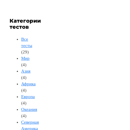
Категории
тестов
Все
тесты
(29)
Мир
(4)
Азия
(4)
Африка
(4)
Европа
(4)
Океания
(4)
Северная
Америка