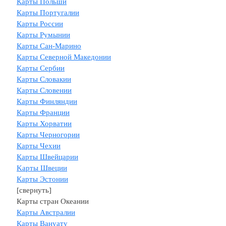
Карты Польши
Карты Португалии
Карты России
Карты Румынии
Карты Сан-Марино
Карты Северной Македонии
Карты Сербии
Карты Словакии
Карты Словении
Карты Финляндии
Карты Франции
Карты Хорватии
Карты Черногории
Карты Чехии
Карты Швейцарии
Kарты Швеции
Карты Эстонии
[свернуть]
Карты стран Океании
Карты Австралии
Карты Вануату