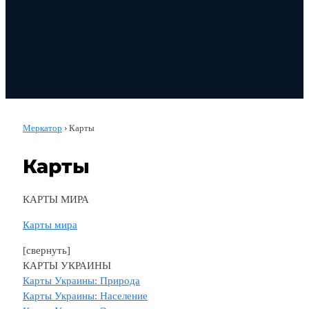
Меркатор
›
Карты
Карты
КАРТЫ МИРА
Карты мира
[свернуть]
КАРТЫ УКРАИНЫ
Карты Украины: Природа
Карты Украины: Население