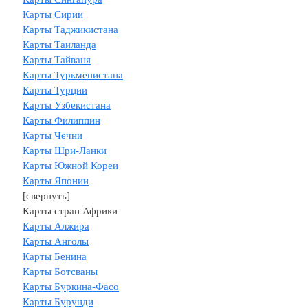
Карты Сирии
Карты Таджикистана
Карты Таиланда
Карты Тайваня
Карты Туркменистана
Карты Турции
Карты Узбекистана
Карты Филиппин
Карты Чечни
Карты Шри-Ланки
Карты Южной Кореи
Карты Японии
[свернуть]
Карты стран Африки
Карты Алжира
Карты Анголы
Карты Бенина
Карты Ботсваны
Карты Буркина-Фасо
Карты Бурунди