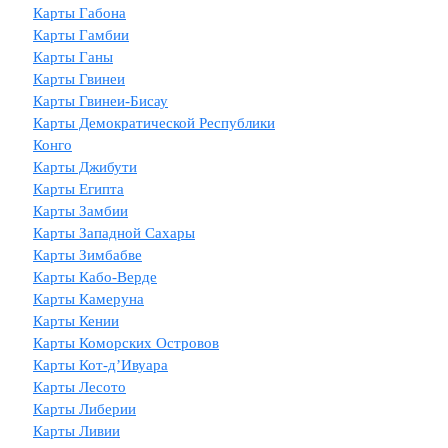
Карты Габона
Карты Гамбии
Карты Ганы
Карты Гвинеи
Карты Гвинеи-Бисау
Карты Демократической Республики
Конго
Карты Джибути
Карты Египта
Карты Замбии
Карты Западной Сахары
Карты Зимбабве
Карты Кабо-Верде
Карты Камеруна
Карты Кении
Карты Коморских Островов
Карты Кот-д’Ивуара
Карты Лесото
Карты Либерии
Карты Ливии