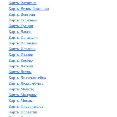
Карты Ватикана
Карты Великобритании
Карты Венгрии
Карты Германии
Карты Греции
Карты Дании
Карты Ирландии
Карты Исландии
Карты Испании
Карты Италии
Карты Косово
Карты Латвии
Карты Литвы
Карты Лихтенштейна
Карты Люксембурга
Карты Мальты
Карты Молдовы
Карты Монако
Карты Нидерландов
Карты Норвегии