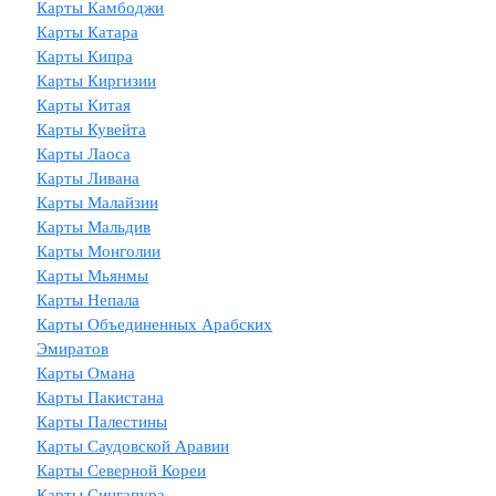
Карты Камбоджи
Карты Катара
Карты Кипра
Карты Киргизии
Карты Китая
Карты Кувейта
Карты Лаоса
Карты Ливана
Карты Малайзии
Карты Мальдив
Карты Монголии
Карты Мьянмы
Карты Непала
Карты Объединенных Арабских
Эмиратов
Карты Омана
Карты Пакистана
Карты Палестины
Карты Саудовской Аравии
Карты Северной Кореи
Карты Сингапура