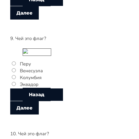
9. Чей это флаг?
Перу
Венесуэла
Колумбия
Эквадор
10. Чей это флаг?