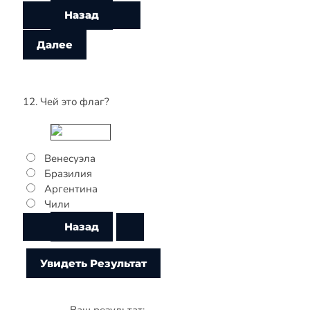
12. Чей это флаг?
Венесуэла
Бразилия
Аргентина
Чили
Ваш результат: