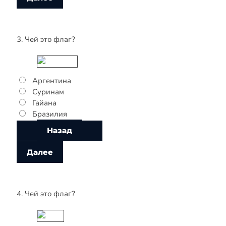
3. Чей это флаг?
Аргентина
Суринам
Гайана
Бразилия
4. Чей это флаг?