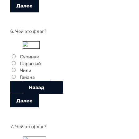
6. Чей это флаг?
Суринам
Парагвай
Чили
Гайана
7. Чей это флаг?