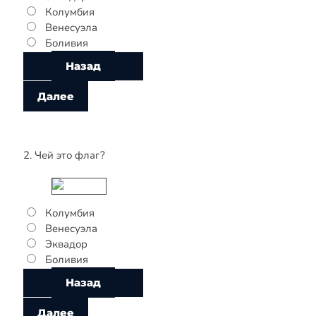
Колумбия
Венесуэла
Боливия
2. Чей это флаг?
Колумбия
Венесуэла
Эквадор
Боливия