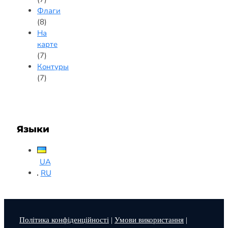
Флаги
(8)
На
карте
(7)
Контуры
(7)
Языки
UA
RU
Політика конфіденційності
|
Умови використання
|