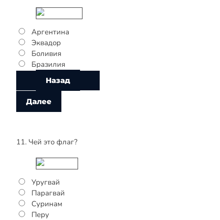
Аргентина
Эквадор
Боливия
Бразилия
11. Чей это флаг?
Уругвай
Парагвай
Суринам
Перу