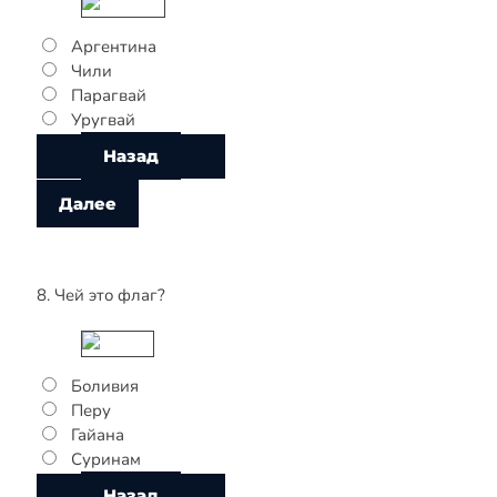
Аргентина
Чили
Парагвай
Уругвай
8. Чей это флаг?
Боливия
Перу
Гайана
Суринам