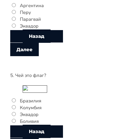
Аргентина
Перу
Парагвай
Эквадор
5. Чей это флаг?
Бразилия
Колумбия
Эквадор
Боливия