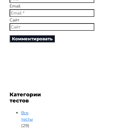
Email
Сайт
Категории
тестов
Все
тесты
(29)