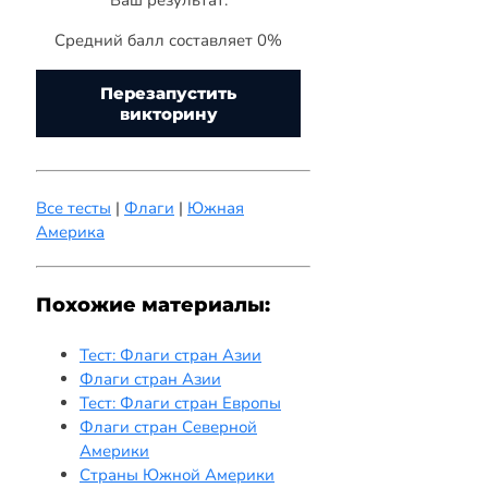
Средний балл составляет 0%
Перезапустить
викторину
Все тесты
|
Флаги
|
Южная
Америка
Похожие материалы:
Тест: Флаги стран Азии
Флаги стран Азии
Тест: Флаги стран Европы
Флаги стран Северной
Америки
Страны Южной Америки