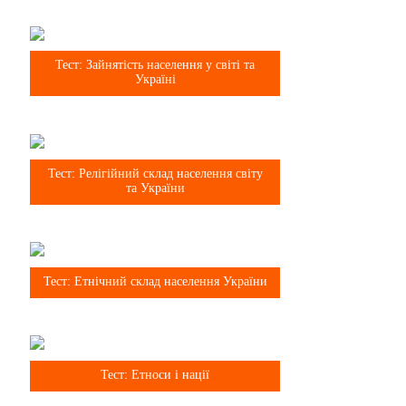
8 клас
Тест: Зайнятість населення у світі та
Україні
8 клас
Тест: Релігійний склад населення світу
та України
8 клас
Тест: Етнічний склад населення України
8 клас
Тест: Етноси і нації