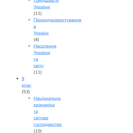
Ландшафти
України
(11)
Природокористування
в
Україні
(4)
Населення
України
та
світу
(11)
9
клас
(53)
Національна
економіка
та
світове
господарство
(10)