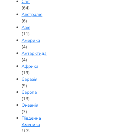
Світ
(64)
Австралія
(6)
Азія
(11)
Америка
(4)
Антарктида
(4)
Африка
(19)
Євразія
(9)
Європа
(13)
Океанія
(7)
Південна
Америка
(12)