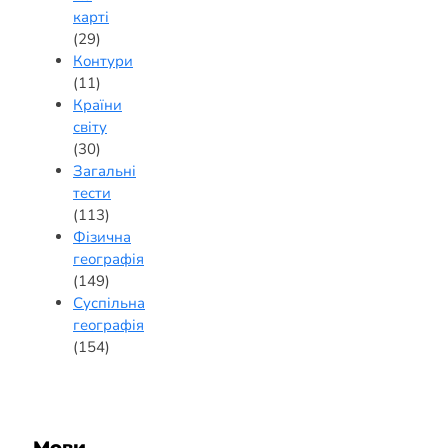
карті
(29)
Контури
(11)
Країни
світу
(30)
Загальні
тести
(113)
Фізична
географія
(149)
Суспільна
географія
(154)
Мови