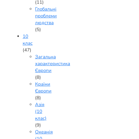
(11)
Глобальні
проблеми
людства
(5)
10
клас
(47)
Загальна
характеристика
Європи
(8)
Країни
Європи
(8)
Азія
(10
клас)
(9)
Океанія
(10