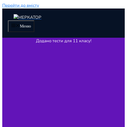
Перейти до вмісту
Меню
Додано тести для 11 класу!