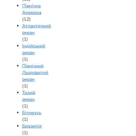
Північна
Америка
(12)
Атлантичний
океан
(1)
Індійський
океан
(1)
Північний
Льодовитий
океан
(1)
Тихий
океан
(1)
Білорусь
(1)
Бразилія
(1)