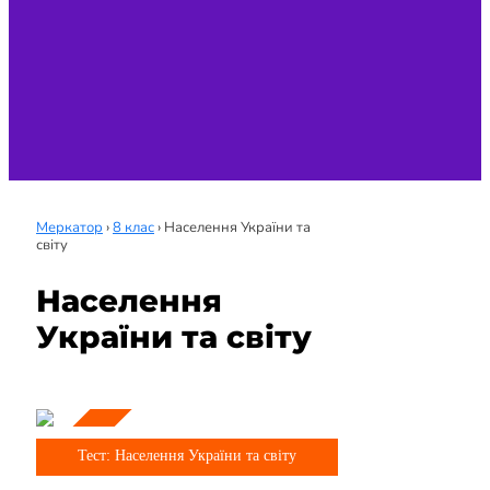
Меркатор
›
8 клас
›
Населення України та
світу
Населення
України та світу
Тема
8 клас
Тест: Населення України та світу