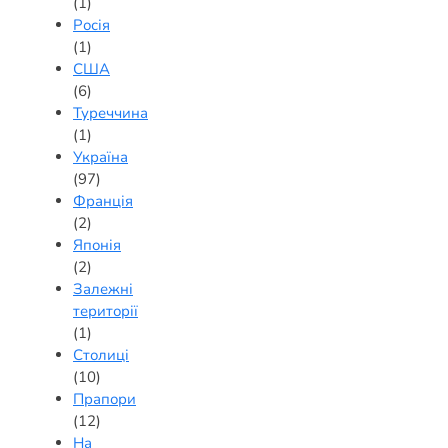
(1)
Росія
(1)
США
(6)
Туреччина
(1)
Україна
(97)
Франція
(2)
Японія
(2)
Залежні
території
(1)
Столиці
(10)
Прапори
(12)
На