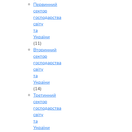
Первинний
сектор
господарства
світу
та
України
(11)
Вторинний
сектор
господарства
світу
та
України
(14)
Третинний
сектор
господарства
світу
та
України