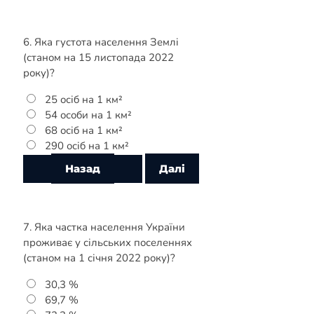
6. Яка густота населення Землі
(станом на 15 листопада 2022
року)?
25 осіб на 1 км²
54 особи на 1 км²
68 осіб на 1 км²
290 осіб на 1 км²
7. Яка частка населення України
проживає у сільських поселеннях
(станом на 1 січня 2022 року)?
30,3 %
69,7 %