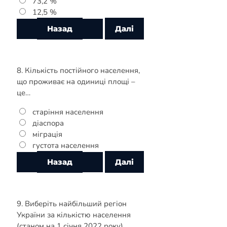
73,2 %
12,5 %
8. Кількість постійного населення,
що проживає на одиниці площі –
це…
старіння населення
діаспора
міграція
густота населення
9. Виберіть найбільший регіон
України за кількістю населення
(станом на 1 січня 2022 року).