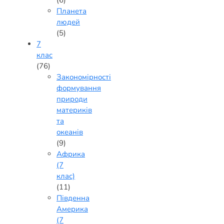
(6)
Планета
людей
(5)
7
клас
(76)
Закономірності
формування
природи
материків
та
океанів
(9)
Африка
(7
клас)
(11)
Південна
Америка
(7