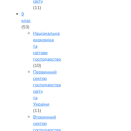
світу
(11)
9
клас
(53)
Національна
економіка
та
світове
господарство
(10)
Первинний
сектор
господарства
світу
та
України
(11)
Вторинний
сектор
господарства