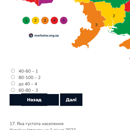
40-60 – 1
80-100 – 2
до 40 – 4
60-80 – 3
17. Яка густота населення