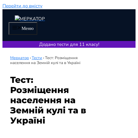
Перейти до вмісту
Меню
Додано тести для 11 класу!
Меркатор
›
Тести
›
Тест: Розміщення
населення на Земній кулі та в Україні
Тест:
Розміщення
населення на
Земній кулі та в
Україні