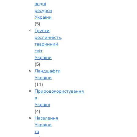
водні
ресурси
України
(5)
Ґрунти,
рослинність,
тваринний
світ
України
(5)
Ландшафти
України
(11)
Природокористування
в
Україні
(4)
Населення
України
та