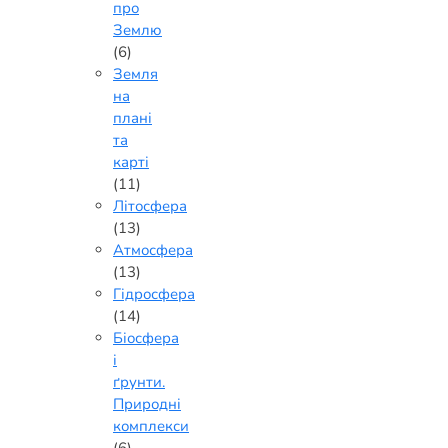
про
Землю
(6)
Земля
на
плані
та
карті
(11)
Літосфера
(13)
Атмосфера
(13)
Гідросфера
(14)
Біосфера
і
ґрунти.
Природні
комплекси