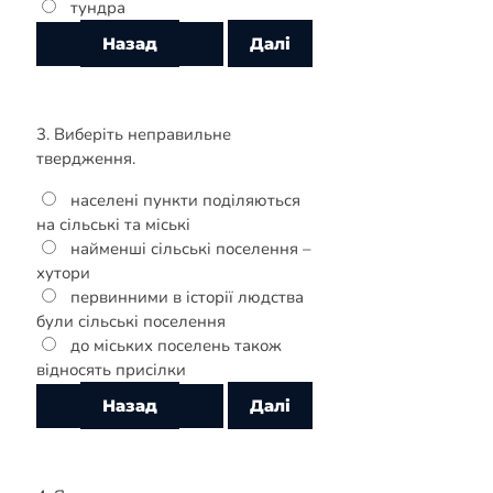
тундра
3. Виберіть неправильне
твердження.
населені пункти поділяються
на сільські та міські
найменші сільські поселення –
хутори
первинними в історії людства
були сільські поселення
до міських поселень також
відносять присілки