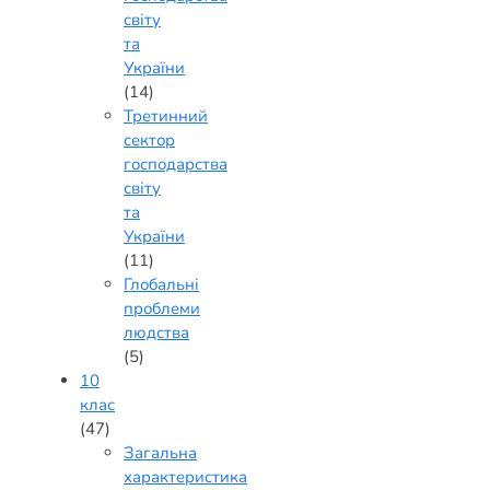
світу
та
України
(14)
Третинний
сектор
господарства
світу
та
України
(11)
Глобальні
проблеми
людства
(5)
10
клас
(47)
Загальна
характеристика