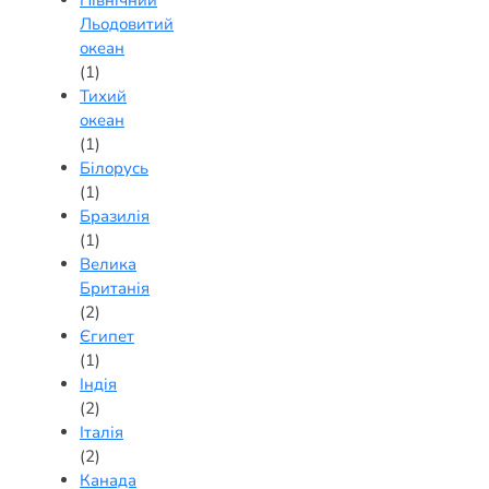
Північний
Льодовитий
океан
(1)
Тихий
океан
(1)
Білорусь
(1)
Бразилія
(1)
Велика
Британія
(2)
Єгипет
(1)
Індія
(2)
Італія
(2)
Канада