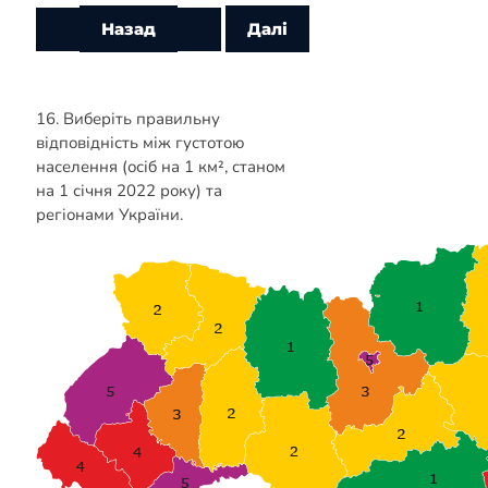
16. Виберіть правильну
відповідність між густотою
населення (осіб на 1 км², станом
на 1 січня 2022 року) та
регіонами України.