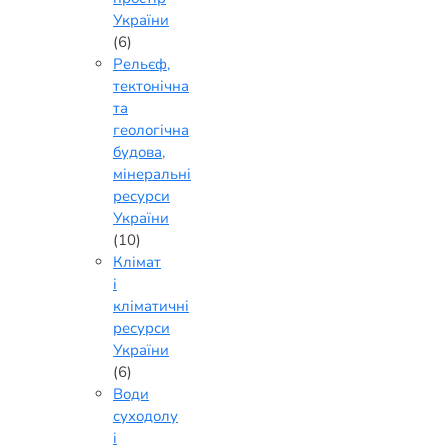
України
(6)
Рельєф,
тектонічна
та
геологічна
будова,
мінеральні
ресурси
України
(10)
Клімат
і
кліматичні
ресурси
України
(6)
Води
суходолу
і