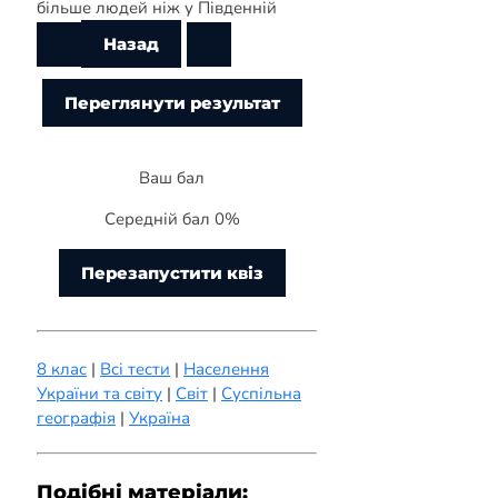
більше людей ніж у Південній
Ваш бал
Середній бал 0%
Перезапустити квіз
8 клас
|
Всі тести
|
Населення
України та світу
|
Світ
|
Суспільна
географія
|
Україна
Подібні матеріали: