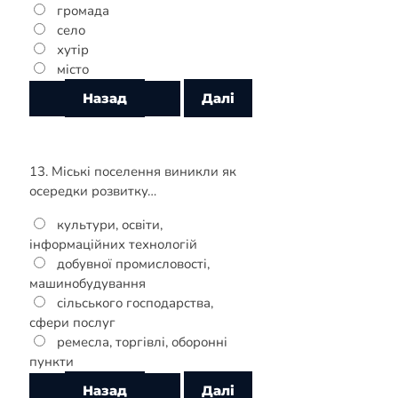
громада
село
хутір
місто
13. Міські поселення виникли як
осередки розвитку…
культури, освіти,
інформаційних технологій
добувної промисловості,
машинобудування
сільського господарства,
сфери послуг
ремесла, торгівлі, оборонні
пункти