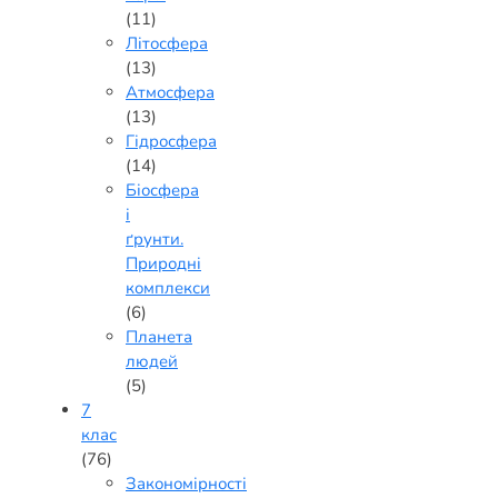
(11)
Літосфера
(13)
Атмосфера
(13)
Гідросфера
(14)
Біосфера
і
ґрунти.
Природні
комплекси
(6)
Планета
людей
(5)
7
клас
(76)
Закономірності