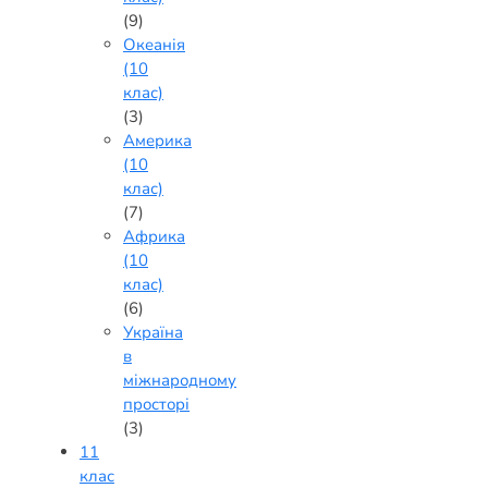
(9)
Океанія
(10
клас)
(3)
Америка
(10
клас)
(7)
Африка
(10
клас)
(6)
Україна
в
міжнародному
просторі
(3)
11
клас