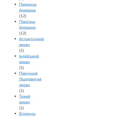
Південна
Америка
(12)
Північна
Америка
(12)
Атлантичний
океан
(1)
Індійський
океан
(1)
Північний
Льодовитий
океан
(1)
Тихий
океан
(1)
Білорусь