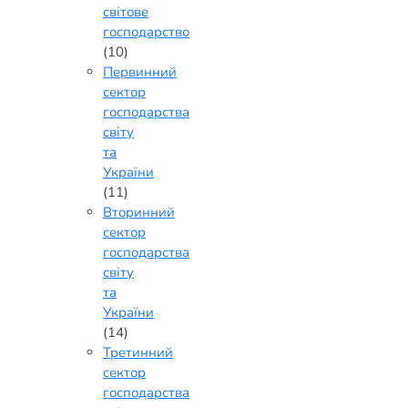
світове
господарство
(10)
Первинний
сектор
господарства
світу
та
України
(11)
Вторинний
сектор
господарства
світу
та
України
(14)
Третинний
сектор
господарства