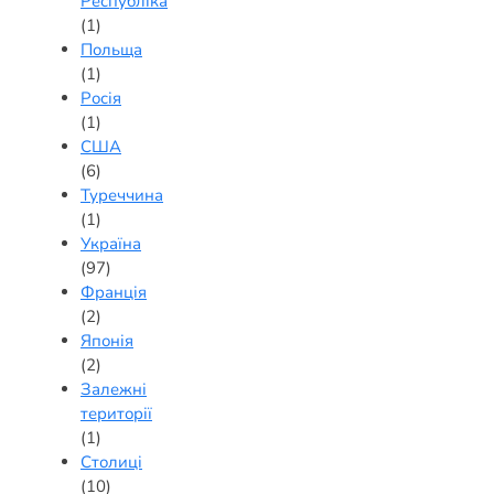
Республіка
(1)
Польща
(1)
Росія
(1)
США
(6)
Туреччина
(1)
Україна
(97)
Франція
(2)
Японія
(2)
Залежні
території
(1)
Столиці
(10)