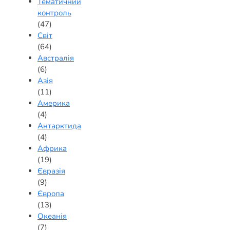
Тематичний
контроль
(47)
Світ
(64)
Австралія
(6)
Азія
(11)
Америка
(4)
Антарктида
(4)
Африка
(19)
Євразія
(9)
Європа
(13)
Океанія
(7)