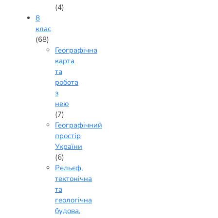
(4)
8
клас
(68)
Географічна
карта
та
робота
з
нею
(7)
Географічний
простір
України
(6)
Рельєф,
тектонічна
та
геологічна
будова,