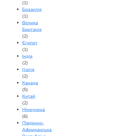
(1)
Бразилія
(1)
Велика
Британія
(2)
Єгипет
(1)
Індія
(2)
Італія
(2)
Канада
(5)
Китай
(2)
Німеччина
(6)
Південно-
Африканська