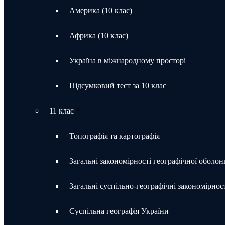
Америка (10 клас)
Африка (10 клас)
Україна в міжнародному просторі
Підсумковий тест за 10 клас
11 клас
Топографія та картографія
Загальні закономірності географічної оболон
Загальні суспільно-географічні закономірност
Суспільна географія України