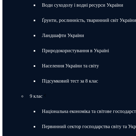
Води суходолу і водні ресурси України
Ґрунти, рослинність, тваринний світ Україн
Ландшафти України
Природокористування в Україні
Населення України та світу
Підсумковий тест за 8 клас
9 клас
Національна економіка та світове господарс
Первинний сектор господарства світу та Укр