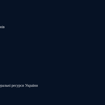
нів
еральні ресурси України