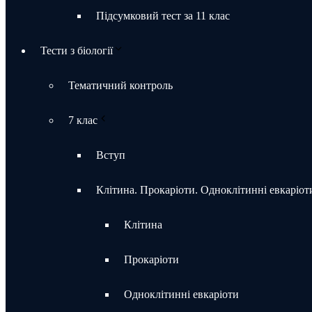
Підсумковий тест за 11 клас
Тести з біології
Тематичний контроль
7 клас
Вступ
Клітина. Прокаріоти. Одноклітинні евкаріот
Клітина
Прокаріоти
Одноклітинні евкаріоти