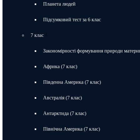
Планета людей
Підсумковий тест за 6 клас
7 клас
Закономірності формування природи материк
Африка (7 клас)
Південна Америка (7 клас)
Австралія (7 клас)
Антарктида (7 клас)
Північна Америка (7 клас)