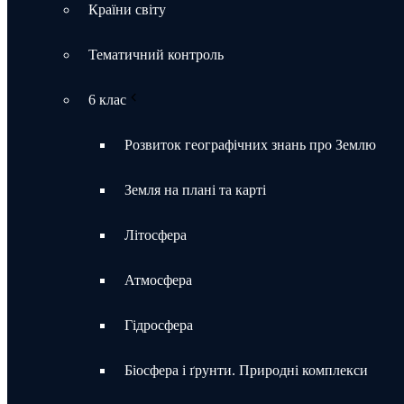
Країни світу
Тематичний контроль
6 клас
Розвиток географічних знань про Землю
Земля на плані та карті
Літосфера
Атмосфера
Гідросфера
Біосфера і ґрунти. Природні комплекси