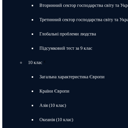
Вторинний сектор господарства світу та Укр
Третинний сектор господарства світу та Укр
Глобальні проблеми людства
Підсумковий тест за 9 клас
10 клас
Загальна характеристика Європи
Країни Європи
Азія (10 клас)
Океанія (10 клас)