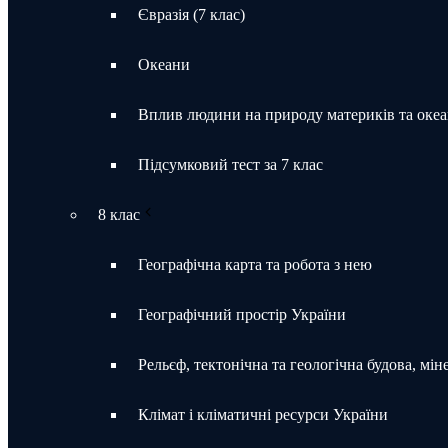
Євразія (7 клас)
Океани
Вплив людини на природу материків та океа
Підсумковий тест за 7 клас
8 клас
Географічна карта та робота з нею
Географічний простір України
Рельєф, тектонічна та геологічна будова, мін
Клімат і кліматичні ресурси України