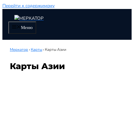
Перейти к содержимому
Меню
Меркатор
›
Карты
›
Карты Азии
Карты Азии