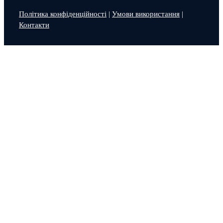
Політика конфіденційності
|
Умови використання
|
Контакти