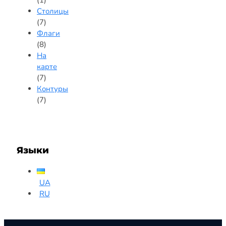
Столицы
(7)
Флаги
(8)
На
карте
(7)
Контуры
(7)
Языки
UA
RU