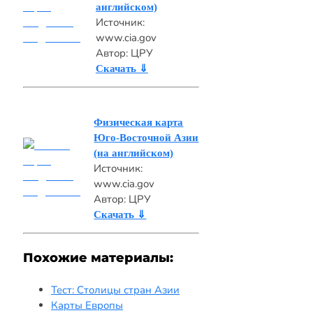
английском)
Источник:
www.cia.gov
Автор: ЦРУ
Скачать ⇓
Физическая карта
Юго-Восточной Азии
(на английском)
Источник:
www.cia.gov
Автор: ЦРУ
Скачать ⇓
Похожие материалы:
Тест: Столицы стран Азии
Карты Европы