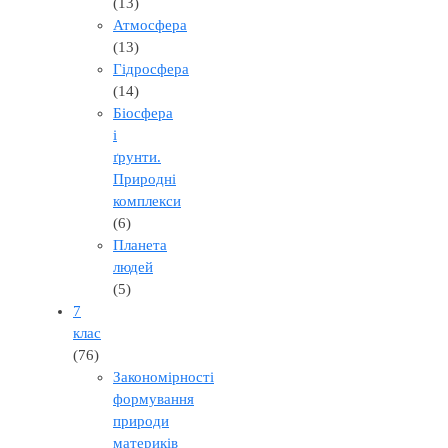
(13)
Атмосфера
(13)
Гідросфера
(14)
Біосфера
і
ґрунти.
Природні
комплекси
(6)
Планета
людей
(5)
7
клас
(76)
Закономірності
формування
природи
материків