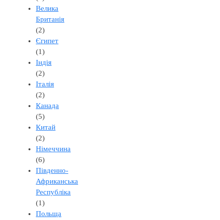
Велика
Британія
(2)
Єгипет
(1)
Індія
(2)
Італія
(2)
Канада
(5)
Китай
(2)
Німеччина
(6)
Південно-
Африканська
Республіка
(1)
Польща