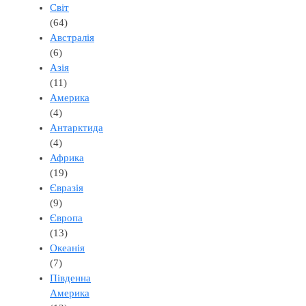
Світ
(64)
Австралія
(6)
Азія
(11)
Америка
(4)
Антарктида
(4)
Африка
(19)
Євразія
(9)
Європа
(13)
Океанія
(7)
Південна
Америка