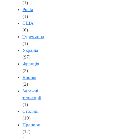
(1)
Росія
(1)
США
(6)
Туреччина
(1)
Україна
(97)
Франція
(2)
Японія
(2)
Залежні
території
(1)
Столиці
(10)
Прапори
(12)