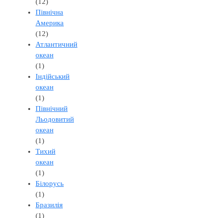
(12)
Північна
Америка
(12)
Атлантичний
океан
(1)
Індійський
океан
(1)
Північний
Льодовитий
океан
(1)
Тихий
океан
(1)
Білорусь
(1)
Бразилія
(1)