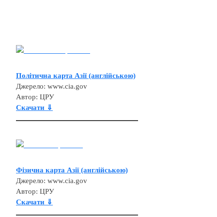
Політична карта Азії (англійською)
Джерело: www.cia.gov
Автор: ЦРУ
Скачати ⇓
Фізична карта Азії (англійською)
Джерело: www.cia.gov
Автор: ЦРУ
Скачати ⇓