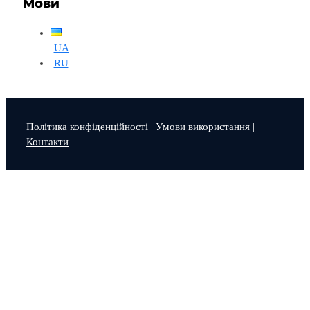
Мови
UA
RU
Політика конфіденційності
|
Умови використання
|
Контакти