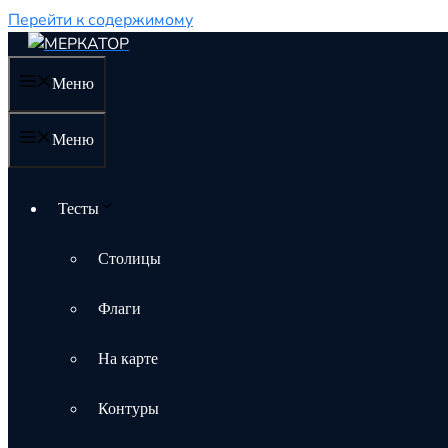
Перейти к содержимому
Меню
Меню
Тесты
Столицы
Флаги
На карте
Контуры