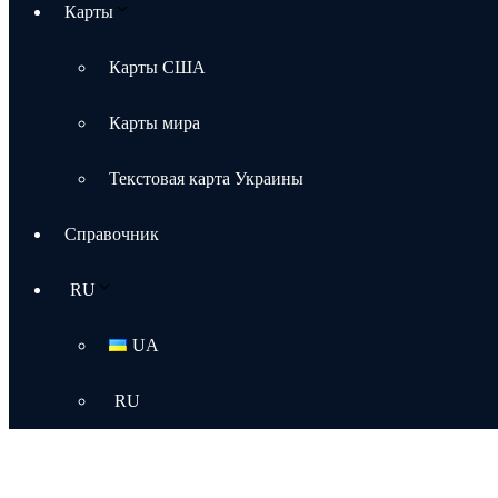
Карты
Карты США
Карты мира
Текстовая карта Украины
Справочник
RU
UA
RU