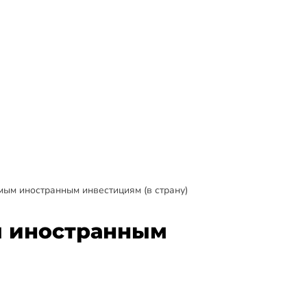
мым иностранным инвестициям (в страну)
м иностранным