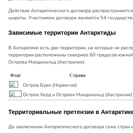
Действие Антарктического договора распространяетс
широты. Участником договора являются 54 государства
Зависимые территории Антарктиды
В Антарктике есть две территории, на которые не расп
территории расположены севернее 60 градусов южной 
Острова Макдональд (Австралия).
Флаг
Страна
Остров Буве (Норвегия)
Остров Херд и Острова Макдональд (Австралия)
Территориальные претензии
в Антарктик
До заключения Антарктического договора семь стран и