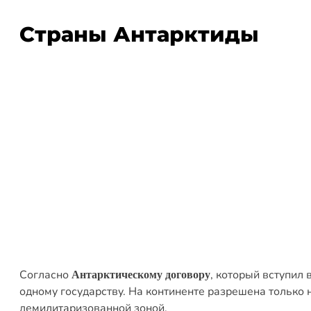
Страны Антарктиды
Согласно
, который вступил 
Антарктическому договору
одному государству. На континенте разрешена только 
демилитаризованной зоной.