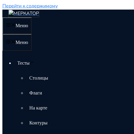
Перейти к содержимому
Меню
Меню
Тесты
Столицы
Флаги
На карте
Контуры