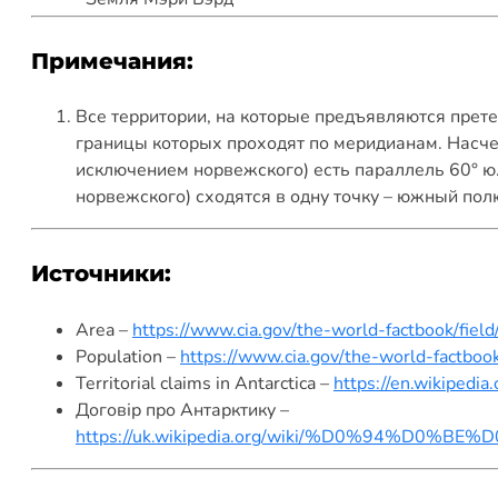
Примечания:
Все территории, на которые предъявляются прете
границы которых проходят по меридианам. Насчет
исключением норвежского) есть параллель 60° ю
норвежского) сходятся в одну точку – южный пол
Источники:
Area –
https://www.cia.gov/the-world-factbook/fiel
Population –
https://www.cia.gov/the-world-factbook
Territorial claims in Antarctica –
https://en.wikipedia.
Договір про Антарктику –
https://uk.wikipedia.org/wiki/%D0%