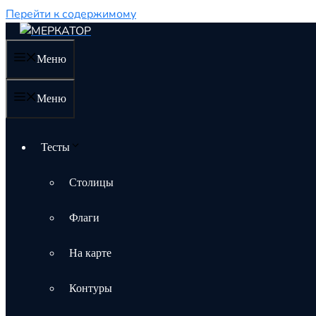
Перейти к содержимому
Меню
Меню
Тесты
Столицы
Флаги
На карте
Контуры