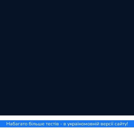
Набагато більше тестів - в україномовній версії сайту!