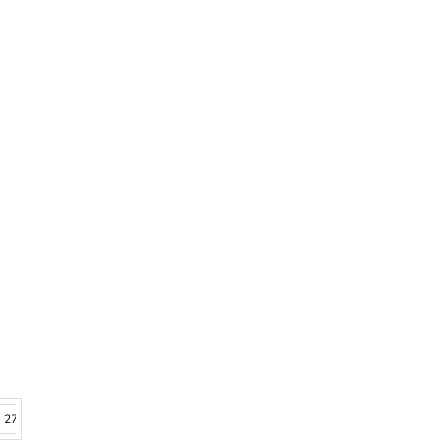
27
28
29
30
31
32
33
34
35
36
37
38
39
40