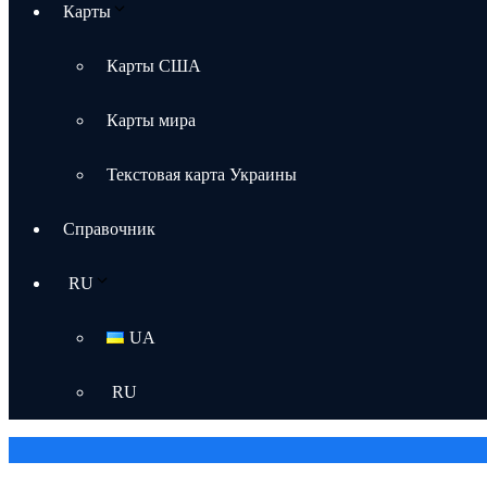
Карты
Карты США
Карты мира
Текстовая карта Украины
Справочник
RU
UA
RU