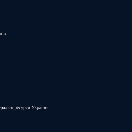
нів
еральні ресурси України