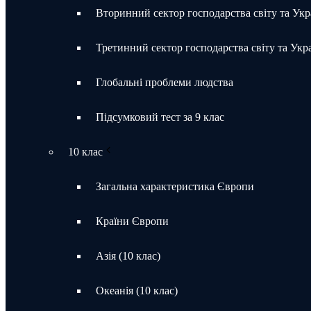
Вторинний сектор господарства світу та Укр
Третинний сектор господарства світу та Укр
Глобальні проблеми людства
Підсумковий тест за 9 клас
10 клас
Загальна характеристика Європи
Країни Європи
Азія (10 клас)
Океанія (10 клас)