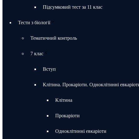
Підсумковий тест за 11 клас
Тести з біології
Тематичний контроль
7 клас
Вступ
Клітина. Прокаріоти. Одноклітинні евкаріот
Клітина
Прокаріоти
Одноклітинні евкаріоти