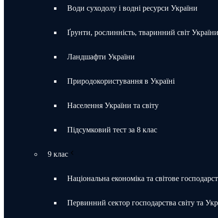
Води суходолу і водні ресурси України
Ґрунти, рослинність, тваринний світ Україн
Ландшафти України
Природокористування в Україні
Населення України та світу
Підсумковий тест за 8 клас
9 клас
Національна економіка та світове господарс
Первинний сектор господарства світу та Укр