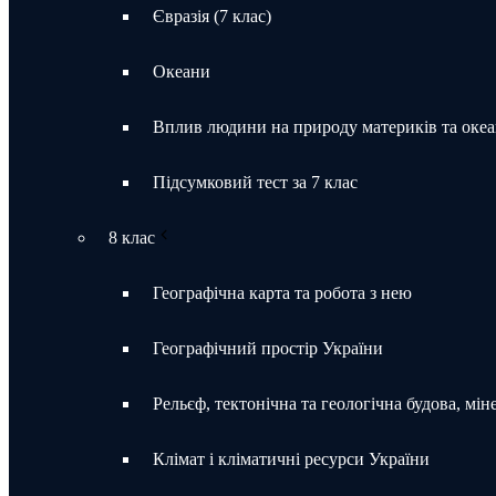
Євразія (7 клас)
Океани
Вплив людини на природу материків та океа
Підсумковий тест за 7 клас
8 клас
Географічна карта та робота з нею
Географічний простір України
Рельєф, тектонічна та геологічна будова, мін
Клімат і кліматичні ресурси України