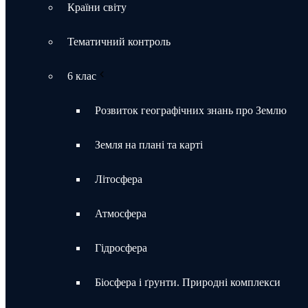
Країни світу
Тематичний контроль
6 клас
Розвиток географічних знань про Землю
Земля на плані та карті
Літосфера
Атмосфера
Гідросфера
Біосфера і ґрунти. Природні комплекси