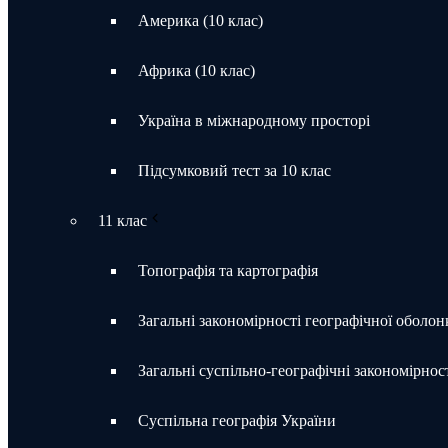
Америка (10 клас)
Африка (10 клас)
Україна в міжнародному просторі
Підсумковий тест за 10 клас
11 клас
Топографія та картографія
Загальні закономірності географічної оболон
Загальні суспільно-географічні закономірност
Суспільна географія України