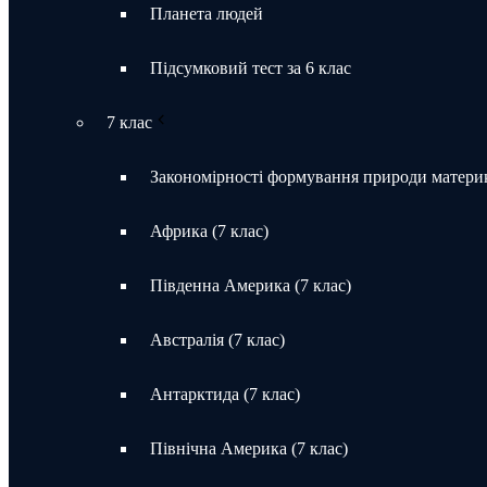
Планета людей
Підсумковий тест за 6 клас
7 клас
Закономірності формування природи материк
Африка (7 клас)
Південна Америка (7 клас)
Австралія (7 клас)
Антарктида (7 клас)
Північна Америка (7 клас)