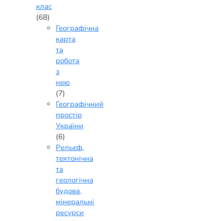
клас
(68)
Географічна
карта
та
робота
з
нею
(7)
Географічний
простір
України
(6)
Рельєф,
тектонічна
та
геологічна
будова,
мінеральні
ресурси