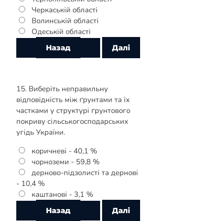
Черкаській області
Волинській області
Одеській області
15. Виберіть неправильну
відповідність між ґрунтами та їх
частками у структурі ґрунтового
покриву сільськогосподарських
угідь України.
коричневі - 40,1 %
чорноземи - 59,8 %
дерново-підзолисті та дернові
- 10,4 %
каштанові - 3,1 %