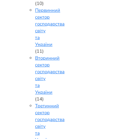
(10)
Первинний
сектор
господарства
світу
та
України
(11)
Вторинний
сектор
господарства
світу
та
України
(14)
Третинний
сектор
господарства
світу
та