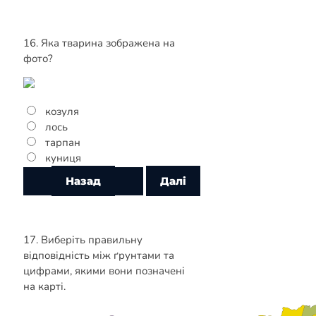
16. Яка тварина зображена на
фото?
козуля
лось
тарпан
куниця
17. Виберіть правильну
відповідність між ґрунтами та
цифрами, якими вони позначені
на карті.