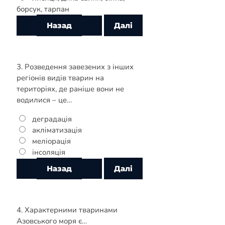
борсук, тарпан
3. Розведення завезених з інших
регіонів видів тварин на
територіях, де раніше вони не
водилися – це…
деградація
акліматизація
меліорація
інсоляція
4. Характерними тваринами
Азовського моря є…