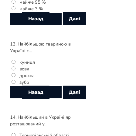
майже 95 %
майже 3 %
13. Найбільшою твариною в
Україні є…
куниця
вовк
дрохва
зубр
14. Найбільший в Україні яр
розташований у…
Тернопільській області