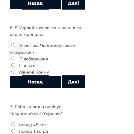
6. В Україні соснові та мішані ліси
характерні для…
Азовсько-Чорноморського
узбережжя
Лівобережжя
Полісся
півночі Криму
7. Скільки видів налічує
тваринний світ України?
понад 45 тис.
понад 1 млрд