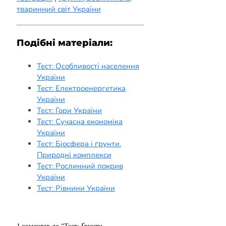
тваринний світ України
Подібні матеріали:
Тест: Особливості населення
України
Тест: Електроенергетика
України
Тест: Гори України
Тест: Сучасна економіка
України
Тест: Біосфера і ґрунти.
Природні комплекси
Тест: Рослинний покрив
України
Тест: Рівнини України