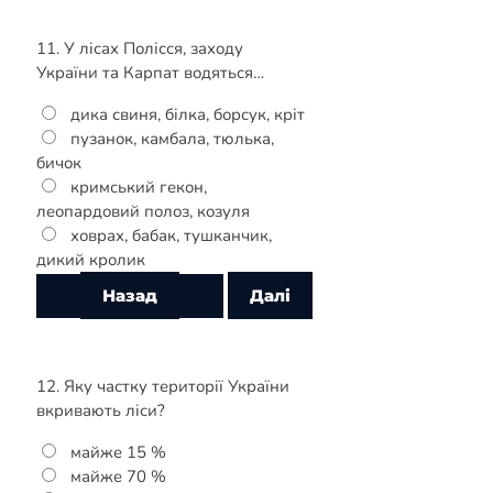
11. У лісах Полісся, заходу
України та Карпат водяться…
дика свиня, білка, борсук, кріт
пузанок, камбала, тюлька,
бичок
кримський гекон,
леопардовий полоз, козуля
ховрах, бабак, тушканчик,
дикий кролик
12. Яку частку території України
вкривають ліси?
майже 15 %
майже 70 %