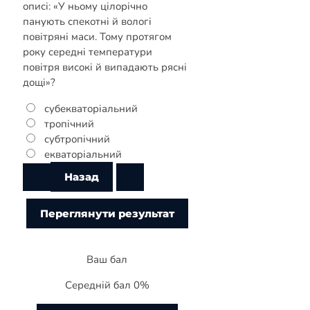
описі: «У ньому цілорічно
панують спекотні й вологі
повітряні маси. Тому протягом
року середні температури
повітря високі й випадають рясні
дощі»?
субекваторіальний
тропічний
субтропічний
екваторіальний
Ваш бал
Середній бал 0%