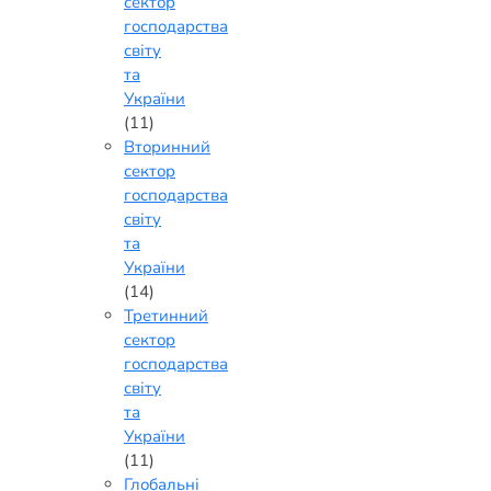
сектор
господарства
світу
та
України
(11)
Вторинний
сектор
господарства
світу
та
України
(14)
Третинний
сектор
господарства
світу
та
України
(11)
Глобальні