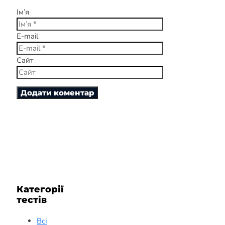
Ім’я
E-mail
Сайт
Категорії
тестів
Всі