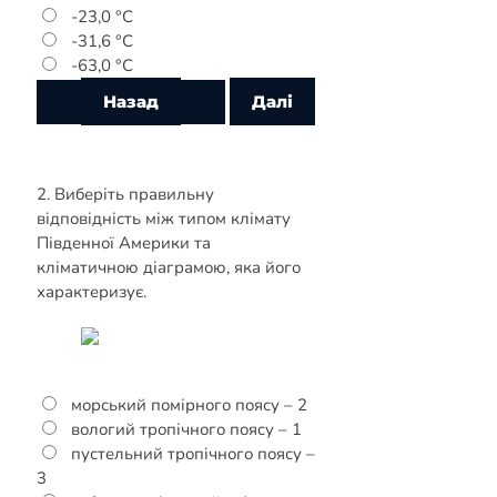
-23,0 °С
-31,6 °С
-63,0 °С
2. Виберіть правильну
відповідність між типом клімату
Південної Америки та
кліматичною діаграмою, яка його
характеризує.
морський помірного поясу – 2
вологий тропічного поясу – 1
пустельний тропічного поясу –
3