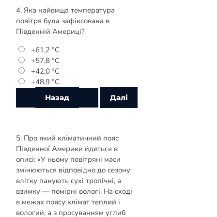
4. Яка найвища температура
повітря була зафіксована в
Південній Америці?
+61,2 °С
+57,8 °С
+42,0 °С
+48,9 °С
5. Про який кліматичний пояс
Південної Америки йдеться в
описі: «У ньому повітряні маси
змінюються відповідно до сезону:
влітку панують сухі тропічні, а
взимку — помірні вологі. На сході
в межах поясу клімат теплий і
вологий, а з просуванням углиб