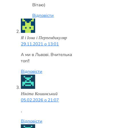
Вітаю)
Відповісти
Я і Іона і Перпендикуляр
29.11.2021 о 13:01
А ми в Львові. Вчителька
топ!!
Відповісти
Нікіта Кошинський
05.02.2026 о 21:07
,
Відповісти