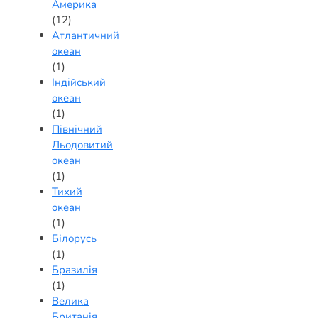
Америка
(12)
Атлантичний
океан
(1)
Індійський
океан
(1)
Північний
Льодовитий
океан
(1)
Тихий
океан
(1)
Білорусь
(1)
Бразилія
(1)
Велика
Британія