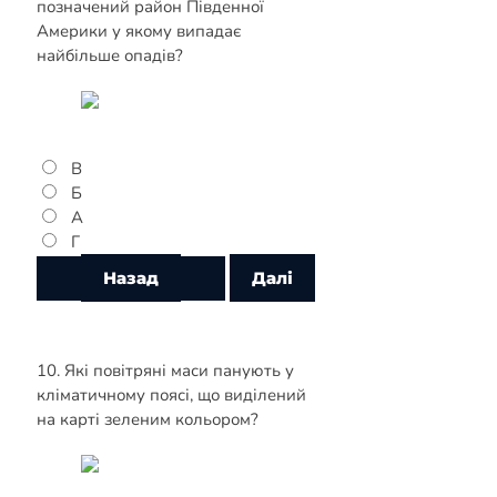
позначений район Південної
Америки у якому випадає
найбільше опадів?
В
Б
А
Г
10. Які повітряні маси панують у
кліматичному поясі, що виділений
на карті зеленим кольором?