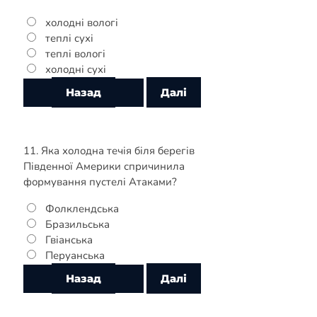
холодні вологі
теплі сухі
теплі вологі
холодні сухі
11. Яка холодна течія біля берегів
Південної Америки спричинила
формування пустелі Атаками?
Фолклендська
Бразильська
Гвіанська
Перуанська