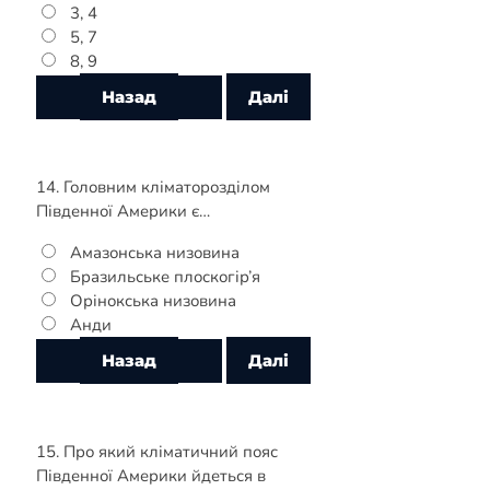
3, 4
5, 7
8, 9
14. Головним кліматорозділом
Південної Америки є…
Амазонська низовина
Бразильське плоскогір’я
Орінокська низовина
Анди
15. Про який кліматичний пояс
Південної Америки йдеться в