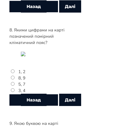
8. Якими цифрами на карті
позначений помірний
кліматичний пояс?
1, 2
8, 9
5, 7
3, 4
9. Якою буквою на карті