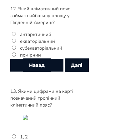
12. Який кліматичний пояс
займає найбільшу площу у
Південній Америці?
антарктичний
екваторіальний
субекваторіальний
помірний
13. Якими цифрами на карті
позначений тропічний
кліматичний пояс?
1, 2