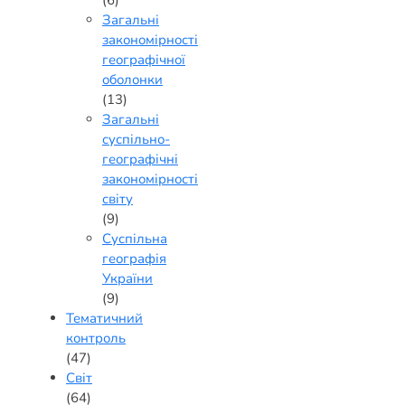
(6)
Загальні
закономірності
географічної
оболонки
(13)
Загальні
суспільно-
географічні
закономірності
світу
(9)
Суспільна
географія
України
(9)
Тематичний
контроль
(47)
Світ
(64)