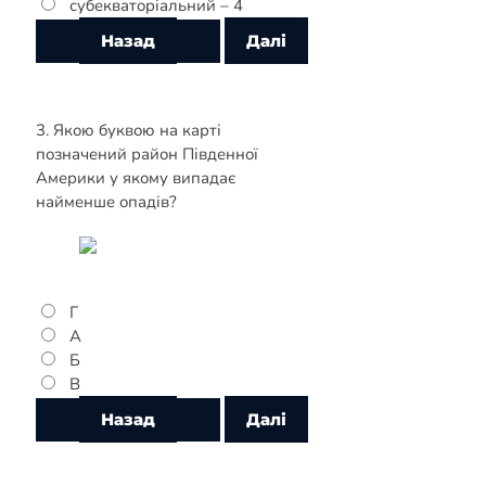
субекваторіальний – 4
3. Якою буквою на карті
позначений район Південної
Америки у якому випадає
найменше опадів?
Г
А
Б
В