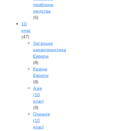
проблеми
людства
(5)
10
клас
(47)
Загальна
характеристика
Європи
(8)
Країни
Європи
(8)
Азія
(10
клас)
(9)
Океанія
(10
клас)