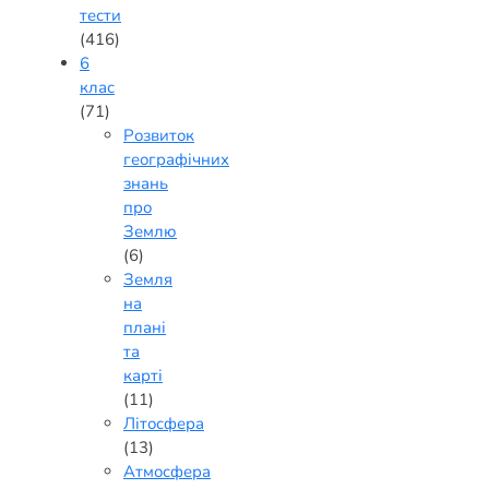
тести
(416)
6
клас
(71)
Розвиток
географічних
знань
про
Землю
(6)
Земля
на
плані
та
карті
(11)
Літосфера
(13)
Атмосфера