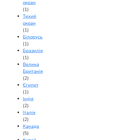
океан
(1)
Тихий
океан
(1)
Білорусь
(1)
Бразилія
(1)
Велика
Британія
(2)
Єгипет
(1)
Індія
(2)
Італія
(2)
Канада
(5)