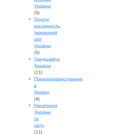
України
(5)
Ґрунти,
рослинність,
тваринний
світ
України
(5)
Ландшафти
України
(11)
Природокористування
в
Україні
(4)
Населення
України
та
світу
(11)