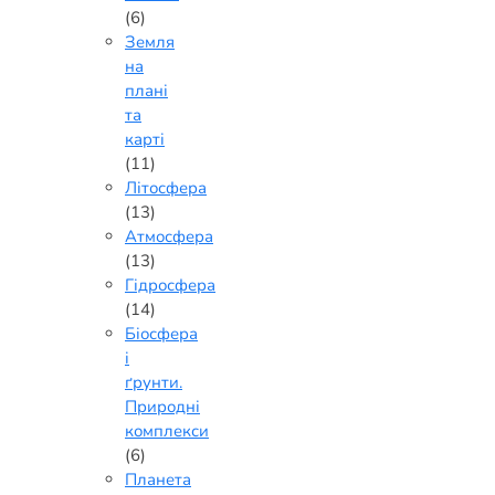
(6)
Земля
на
плані
та
карті
(11)
Літосфера
(13)
Атмосфера
(13)
Гідросфера
(14)
Біосфера
і
ґрунти.
Природні
комплекси
(6)
Планета