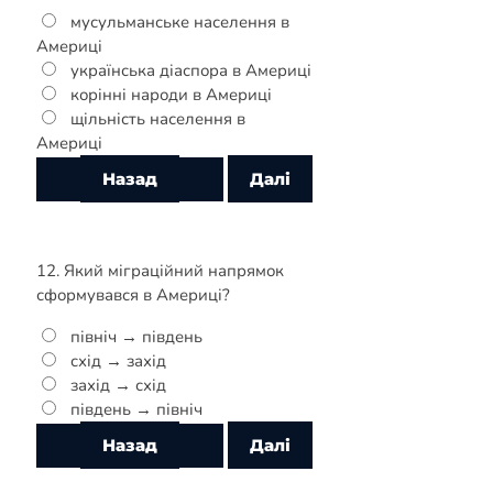
мусульманське населення в
Америці
українська діаспора в Америці
корінні народи в Америці
щільність населення в
Америці
12. Який міграційний напрямок
сформувався в Америці?
північ → південь
схід → захід
захід → схід
південь → північ