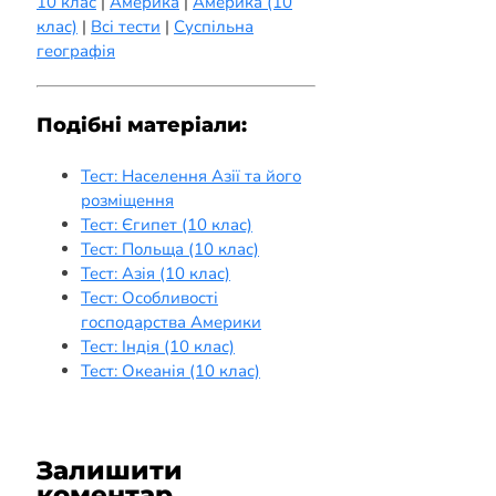
10 клас
|
Америка
|
Америка (10
клас)
|
Всі тести
|
Суспільна
географія
Подібні матеріали:
Тест: Населення Азії та його
розміщення
Тест: Єгипет (10 клас)
Тест: Польща (10 клас)
Тест: Азія (10 клас)
Тест: Особливості
господарства Америки
Тест: Індія (10 клас)
Тест: Океанія (10 клас)
Залишити
коментар