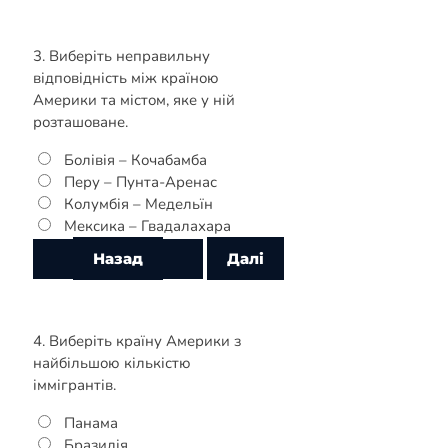
3. Виберіть неправильну
відповідність між країною
Америки та містом, яке у ній
розташоване.
Болівія – Кочабамба
Перу – Пунта-Аренас
Колумбія – Медельїн
Мексика – Гвадалахара
4. Виберіть країну Америки з
найбільшою кількістю
іммігрантів.
Панама
Бразилія