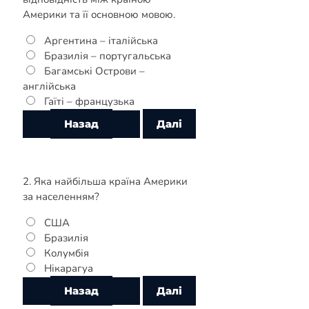
Америки та її основною мовою.
Аргентина – італійська
Бразилія – португальська
Багамські Острови –
англійська
Гаїті – французька
2. Яка найбільша країна Америки
за населенням?
США
Бразилія
Колумбія
Нікарагуа