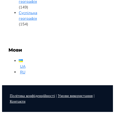
географія
(149)
Суспільна
географія
(154)
Мови
UA
RU
Політика конфіденційності
|
Умови використання
|
Контакти