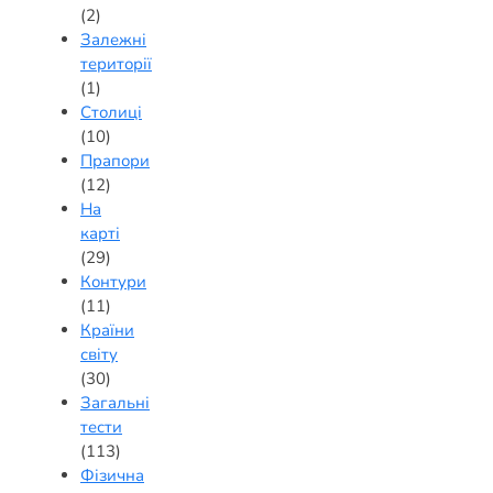
(2)
Залежні
території
(1)
Столиці
(10)
Прапори
(12)
На
карті
(29)
Контури
(11)
Країни
світу
(30)
Загальні
тести
(113)
Фізична