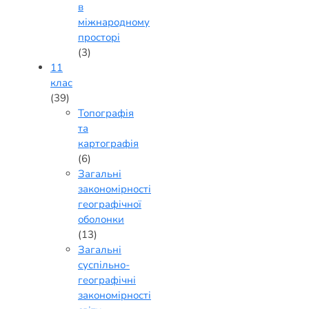
в
міжнародному
просторі
(3)
11
клас
(39)
Топографія
та
картографія
(6)
Загальні
закономірності
географічної
оболонки
(13)
Загальні
суспільно-
географічні
закономірності