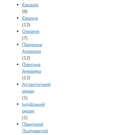
Євразія
(9)
Європа
(13)
Океанія
(7)
Південна
Америка
(12)
Північна
Америка
(12)
Атлантичний
океан
(1)
Індійський
океан
(1)
Північний
Льодовитий