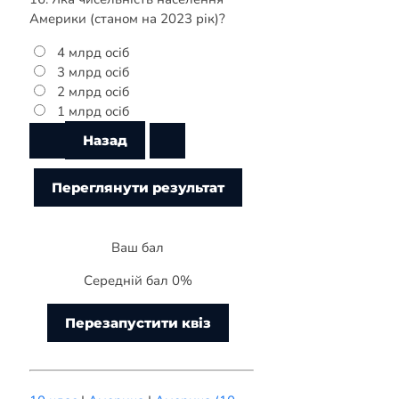
Америки (станом на 2023 рік)?
4 млрд осіб
3 млрд осіб
2 млрд осіб
1 млрд осіб
Ваш бал
Середній бал 0%
Перезапустити квіз