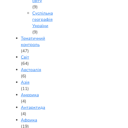
світу
(9)
Суспільна
географія
України
(9)
Тематичний
контроль
(47)
Світ
(64)
Австралія
(6)
Азія
(11)
Америка
(4)
Антарктида
(4)
Африка
(19)