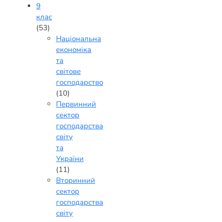
9
клас
(53)
Національна
економіка
та
світове
господарство
(10)
Первинний
сектор
господарства
світу
та
України
(11)
Вторинний
сектор
господарства
світу