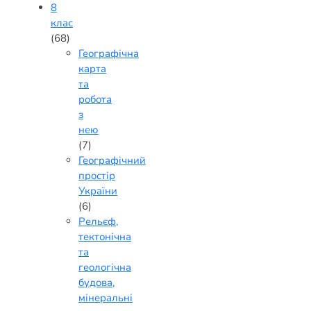
8
клас
(68)
Географічна
карта
та
робота
з
нею
(7)
Географічний
простір
України
(6)
Рельєф,
тектонічна
та
геологічна
будова,
мінеральні