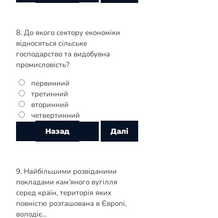
8. До якого сектору економіки
відносяться сільське
господарство та видобувна
промисловість?
первинний
третинний
вторинний
четвертинний
9. Найбільшими розвіданими
покладами кам’яного вугілля
серед країн, територія яких
повністю розташована в Європі,
володіє…