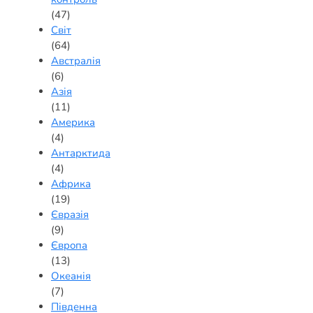
(47)
Світ
(64)
Австралія
(6)
Азія
(11)
Америка
(4)
Антарктида
(4)
Африка
(19)
Євразія
(9)
Європа
(13)
Океанія
(7)
Південна