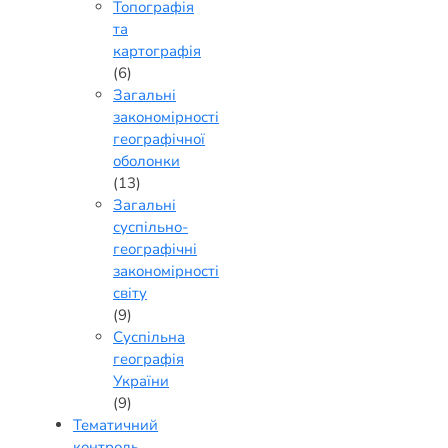
Топографія
та
картографія
(6)
Загальні
закономірності
географічної
оболонки
(13)
Загальні
суспільно-
географічні
закономірності
світу
(9)
Суспільна
географія
України
(9)
Тематичний
контроль