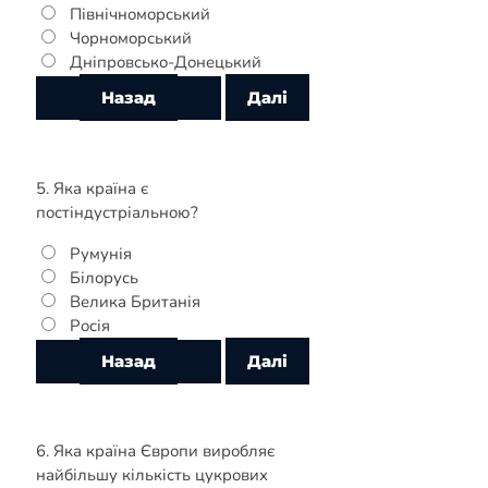
Північноморський
Чорноморський
Дніпровсько-Донецький
5. Яка країна є
постіндустріальною?
Румунія
Білорусь
Велика Британія
Росія
6. Яка країна Європи виробляє
найбільшу кількість цукрових