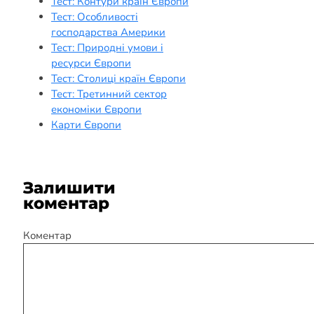
Тест: Контури країн Європи
Тест: Особливості
господарства Америки
Тест: Природні умови і
ресурси Європи
Тест: Столиці країн Європи
Тест: Третинний сектор
економіки Європи
Карти Європи
Залишити
коментар
Коментар