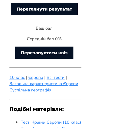
Ваш бал
Середній бал 0%
Перезапустити квіз
10 клас
|
Європа
|
Всі тести
|
Загальна характеристика Європи
|
Суспільна географія
Подібні матеріали:
Тест: Країни Європи (10 клас)