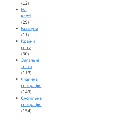
(12)
На
карті
(29)
Контури
(11)
Країни
світу
(30)
Загальні
тести
(113)
Фізична
географія
(149)
Суспільна
географія
(154)