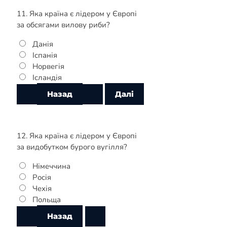
11. Яка країна є лідером у Європі
за обсягами вилову риби?
Данія
Іспанія
Норвегія
Ісландія
12. Яка країна є лідером у Європі
за видобутком бурого вугілля?
Німеччина
Росія
Чехія
Польща