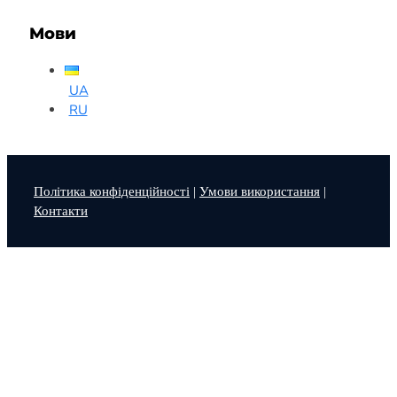
Мови
UA
RU
Політика конфіденційності
|
Умови використання
|
Контакти