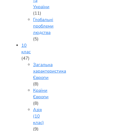
та
України
(11)
Глобальні
проблеми
людства
(5)
10
клас
(47)
Загальна
характеристика
Європи
(8)
Країни
Європи
(8)
Азія
(10
клас)
(9)