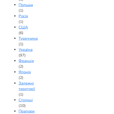
Польща
(1)
Росія
(1)
США
(6)
Туреччина
(1)
Україна
(97)
Франція
(2)
Японія
(2)
Залежні
території
(1)
Столиці
(10)
Прапори