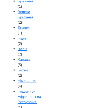
Бразилія
(1)
Велика
Британія
(2)
Єгипет
(1)
Індія
(2)
Італія
(2)
Канада
(5)
Китай
(2)
Німеччина
(6)
Південно-
Африканська
Республіка
(1)