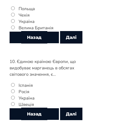
Польща
Чехія
Україна
Велика Британія
10. Єдиною країною Європи, що
видобуває марганець в обсягах
світового значення, є…
Іспанія
Росія
Україна
Швеція