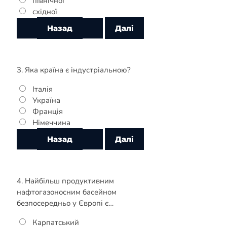
північної
східної
3. Яка країна є індустріальною?
Італія
Україна
Франція
Німеччина
4. Найбільш продуктивним
нафтогазоносним басейном
безпосередньо у Європі є…
Карпатський