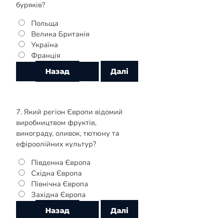
буряків?
Польща
Велика Британія
Україна
Франція
7. Який регіон Європи відомий
виробництвом фруктів,
винограду, оливок, тютюну та
ефіроолійних культур?
Південна Європа
Східна Європа
Північна Європа
Західна Європа