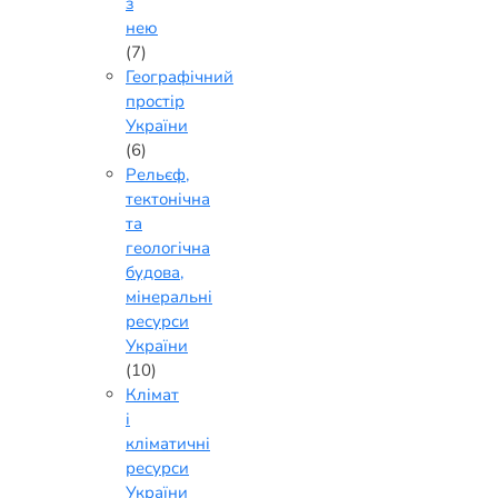
з
нею
(7)
Географічний
простір
України
(6)
Рельєф,
тектонічна
та
геологічна
будова,
мінеральні
ресурси
України
(10)
Клімат
і
кліматичні
ресурси
України