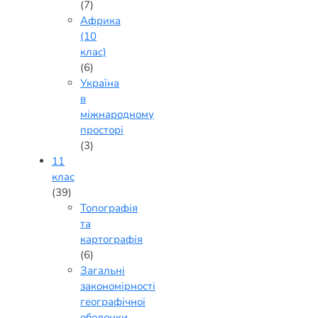
(7)
Африка
(10
клас)
(6)
Україна
в
міжнародному
просторі
(3)
11
клас
(39)
Топографія
та
картографія
(6)
Загальні
закономірності
географічної
оболонки