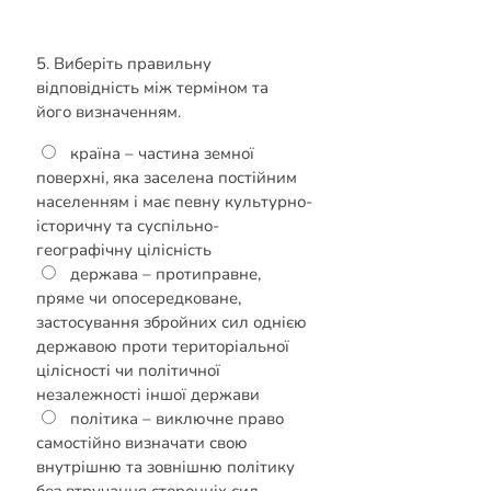
5. Виберіть правильну
відповідність між терміном та
його визначенням.
країна – частина земної
поверхні, яка заселена постійним
населенням і має певну культурно-
історичну та суспільно-
географічну цілісність
держава – протиправне,
пряме чи опосередковане,
застосування збройних сил однією
державою проти територіальної
цілісності чи політичної
незалежності іншої держави
політика – виключне право
самостійно визначати свою
внутрішню та зовнішню політику
без втручання сторонніх сил