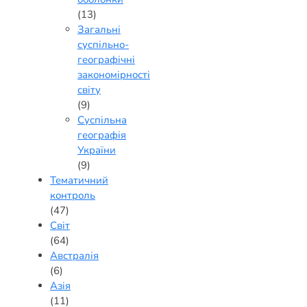
(13)
Загальні
суспільно-
географічні
закономірності
світу
(9)
Суспільна
географія
України
(9)
Тематичний
контроль
(47)
Світ
(64)
Австралія
(6)
Азія
(11)