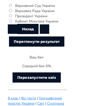
Верховний Суд України
Верховна Рада України
Президент України
Кабінет Міністрів України
Ваш бал
Середній бал 0%
Перезапустити квіз
8 клас
|
Всі тести
|
Географічний
простір України
|
Світ
|
Суспільна