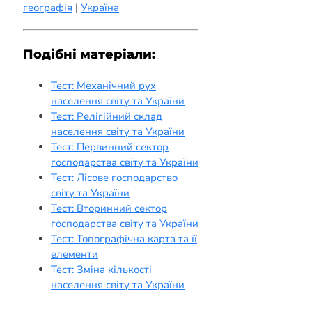
географія
|
Україна
Подібні матеріали:
Тест: Механічний рух
населення світу та України
Тест: Релігійний склад
населення світу та України
Тест: Первинний сектор
господарства світу та України
Тест: Лісове господарство
світу та України
Тест: Вторинний сектор
господарства світу та України
Тест: Топографічна карта та її
елементи
Тест: Зміна кількості
населення світу та України