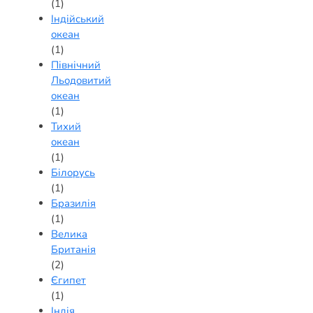
(1)
Індійський
океан
(1)
Північний
Льодовитий
океан
(1)
Тихий
океан
(1)
Білорусь
(1)
Бразилія
(1)
Велика
Британія
(2)
Єгипет
(1)
Індія