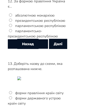
12. За формою правління Україна
є…
абсолютною монархією
президентською республікою
парламентською республікою
парламентсько-
президентською республікою
13. Доберіть назву до схеми, яка
розташована нижче.
форми правління країн світу
форми державного устрою
країн світу