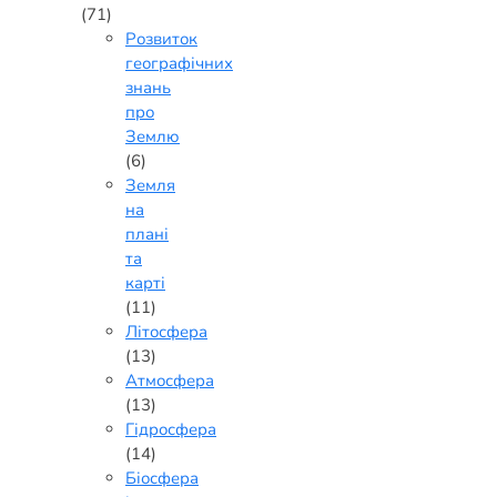
(71)
Розвиток
географічних
знань
про
Землю
(6)
Земля
на
плані
та
карті
(11)
Літосфера
(13)
Атмосфера
(13)
Гідросфера
(14)
Біосфера