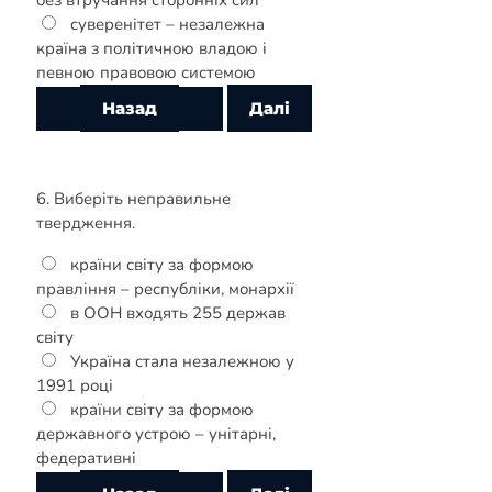
суверенітет – незалежна
країна з політичною владою і
певною правовою системою
6. Виберіть неправильне
твердження.
країни світу за формою
правління – республіки, монархії
в ООН входять 255 держав
світу
Україна стала незалежною у
1991 році
країни світу за формою
державного устрою – унітарні,
федеративні