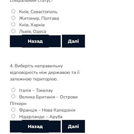
спеціальний статус?
Київ, Севастополь
Житомир, Полтава
Київ, Харків
Львів, Одеса
4. Виберіть неправильну
відповідність між державою та її
залежною територією.
Італія – Токелау
Велика Британія – Острови
Піткерн
Франція – Нова Каледонія
Нідерланди – Аруба