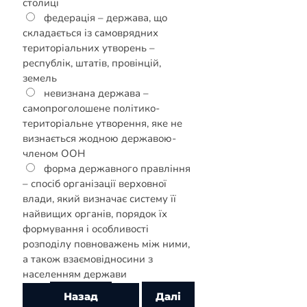
столиці
федерація – держава, що
складається із самоврядних
територіальних утворень –
республік, штатів, провінцій,
земель
невизнана держава –
самопроголошене політико-
територіальне утворення, яке не
визнається жодною державою-
членом ООН
форма державного правління
– спосіб організації верховної
влади, який визначає систему її
найвищих органів, порядок їх
формування і особливості
розподілу повноважень між ними,
а також взаємовідносини з
населенням держави