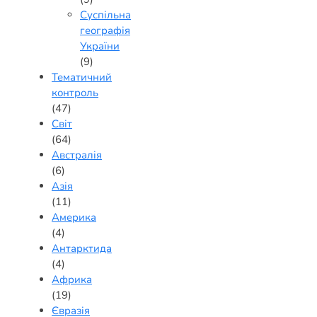
Суспільна
географія
України
(9)
Тематичний
контроль
(47)
Світ
(64)
Австралія
(6)
Азія
(11)
Америка
(4)
Антарктида
(4)
Африка
(19)
Євразія