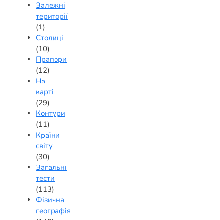
Залежні
території
(1)
Столиці
(10)
Прапори
(12)
На
карті
(29)
Контури
(11)
Країни
світу
(30)
Загальні
тести
(113)
Фізична
географія