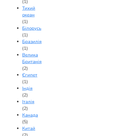
(1)
Тихий
океан
(1)
Білорусь
(1)
Бразилія
(1)
Велика
Британія
(2)
Єгипет
(1)
Індія
(2)
Італія
(2)
Канада
(5)
Китай
(2)