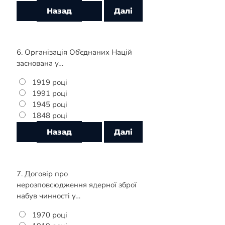
6. Організація Об’єднаних Націй
заснована у…
1919 році
1991 році
1945 році
1848 році
7. Договір про
нерозповсюдження ядерної зброї
набув чинності у…
1970 році