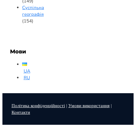
(149)
Суспільна
географія
(154)
Мови
UA
RU
Політика конфіденційності
|
Умови використання
|
Контакти