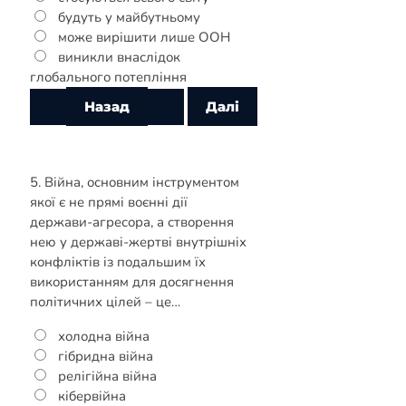
будуть у майбутньому
може вирішити лише ООН
виникли внаслідок
глобального потепління
5. Війна, основним інструментом
якої є не прямі воєнні дії
держави-агресора, а створення
нею у державі-жертві внутрішніх
конфліктів із подальшим їх
використанням для досягнення
політичних цілей – це…
холодна війна
гібридна війна
релігійна війна
кібервійна