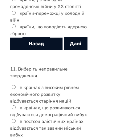
громадянські війни у ХХ столітті
країни-переможці у холодній
війні
країни, що володіють ядерною
зброєю
11. Виберіть неправильне
твердження.
в країнах з високим рівнем
економічного розвитку
відбувається старіння націй
в країнах, що розвиваються
відбувається демографічний вибух
в постсоціалістичних країнах
відбувається так званий міський
вибух