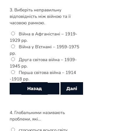
3. Виберіть неправильну
відповідність між війною та її
часовою рамкою.
Війна в Афганістані – 1919-
1929 рр.
Війна у В’єтнамі – 1959-1975
рр.
Друга світова війна – 1939-
1945 рр.
Перша світова війна – 1914
-1918 рр.
4. Глобальними називають
проблеми, які…
стосуються всього світу