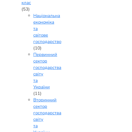
клас
(53)
Національна
економіка
та
світове
господарство
(10)
Первинний
сектор
господарства
світу
та
України
(11)
Вторинний
сектор
господарства
світу
та