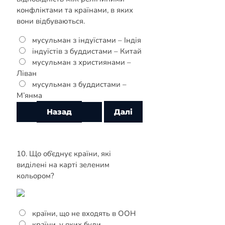
конфліктами та країнами, в яких
вони відбуваються.
мусульман з індуїстами – Індія
індуїстів з буддистами – Китай
мусульман з християнами –
Ліван
мусульман з буддистами –
М’янма
10. Що об’єднує країни, які
виділені на карті зеленим
кольором?
країни, що не входять в ООН
країни, у яких були