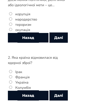
або ідеологічної мети – це…
корупція
мародерство
тероризм
окупація
2. Яка країна відмовилася від
ядерної зброї?
Ірак
Франція
Україна
Колумбія