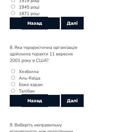
1919 році
1945 році
1871 році
8. Яка терористична організація
здійснила теракти 11 вересня
2001 року в США?
Хезболла
Аль-Каїда
Боко харам
Талібан
9. Виберіть неправильну
відповідність між релігійними