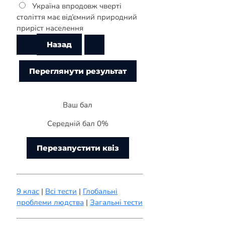
Україна впродовж чверті
століття має від’ємний природний
приріст населення
Ваш бал
Середній бал 0%
Перезапустити квіз
9 клас
|
Всі тести
|
Глобальні
проблеми людства
|
Загальні тести