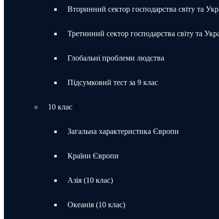
Вторинний сектор господарства світу та Укр
Третинний сектор господарства світу та Укр
Глобальні проблеми людства
Підсумковий тест за 9 клас
10 клас
Загальна характеристика Європи
Країни Європи
Азія (10 клас)
Океанія (10 клас)