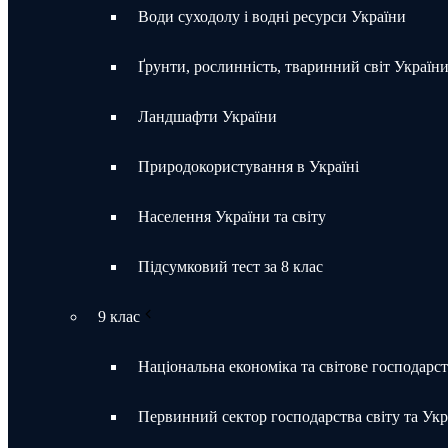
Води суходолу і водні ресурси України
Ґрунти, рослинність, тваринний світ Україн
Ландшафти України
Природокористування в Україні
Населення України та світу
Підсумковий тест за 8 клас
9 клас
Національна економіка та світове господарс
Первинний сектор господарства світу та Укр