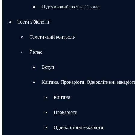
Підсумковий тест за 11 клас
Тести з біології
Тематичний контроль
7 клас
Вступ
Клітина. Прокаріоти. Одноклітинні евкаріот
Клітина
Прокаріоти
Одноклітинні евкаріоти