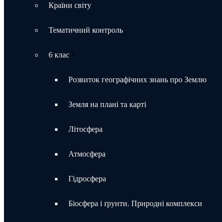
Країни світу
Тематичний контроль
6 клас
Розвиток географічних знань про Землю
Земля на плані та карті
Літосфера
Атмосфера
Гідросфера
Біосфера і ґрунти. Природні комплекси