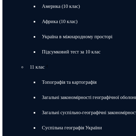
Америка (10 клас)
Африка (10 клас)
Україна в міжнародному просторі
Підсумковий тест за 10 клас
11 клас
Топографія та картографія
Загальні закономірності географічної оболон
Загальні суспільно-географічні закономірност
Суспільна географія України