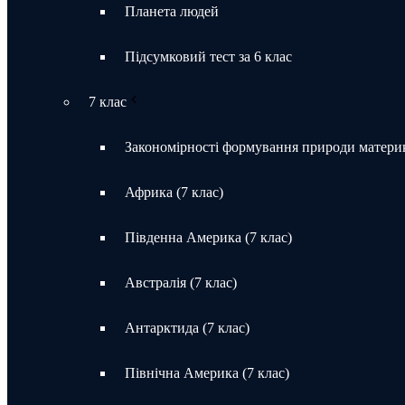
Планета людей
Підсумковий тест за 6 клас
7 клас
Закономірності формування природи материк
Африка (7 клас)
Південна Америка (7 клас)
Австралія (7 клас)
Антарктида (7 клас)
Північна Америка (7 клас)