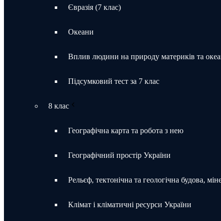
Євразія (7 клас)
Океани
Вплив людини на природу материків та океа
Підсумковий тест за 7 клас
8 клас
Географічна карта та робота з нею
Географічний простір України
Рельєф, тектонічна та геологічна будова, мін
Клімат і кліматичні ресурси України