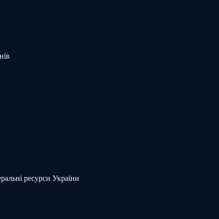
нів
еральні ресурси України