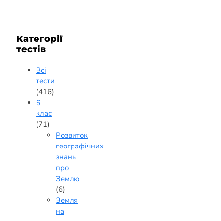
Категорії
тестів
Всі
тести
(416)
6
клас
(71)
Розвиток
географічних
знань
про
Землю
(6)
Земля
на