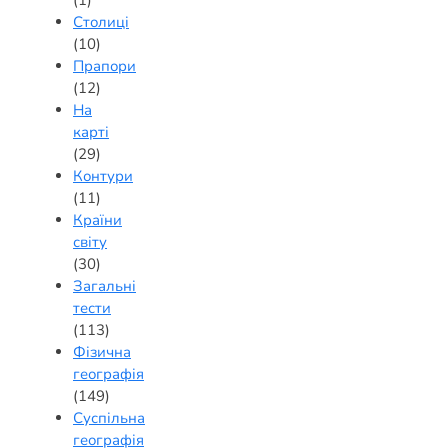
(1)
Столиці
(10)
Прапори
(12)
На
карті
(29)
Контури
(11)
Країни
світу
(30)
Загальні
тести
(113)
Фізична
географія
(149)
Суспільна
географія