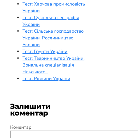
Тест: Харчова промисловість
України
Тест: Суспільна географія
України
Тест: Сільське господарство
України. Рослинництво
України
Тест: Ґрунти України
Тест: Тваринництво України.
Зональна спеціалізація
сільського…
Тест: Рівнини України
Залишити
коментар
Коментар