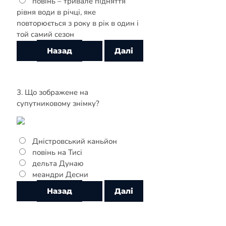
повінь – тривале підняття
рівня води в річці, яке
повторюється з року в рік в один і
той самий сезон
3. Що зображене на
супутниковому знімку?
Дністровський каньйон
повінь на Тисі
дельта Дунаю
меандри Десни