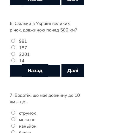
6. Скільки в Україні великих
річок, довжиною понад 500 км?
981
187
2201
14
7. Водотік, що має довжину до 10
км – це…
струмок
межень
каньйон
балка