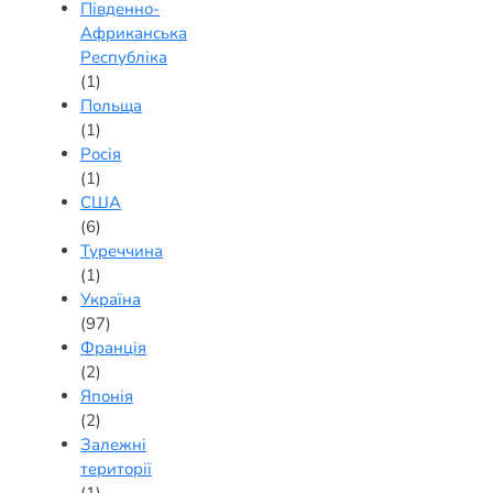
Південно-
Африканська
Республіка
(1)
Польща
(1)
Росія
(1)
США
(6)
Туреччина
(1)
Україна
(97)
Франція
(2)
Японія
(2)
Залежні
території