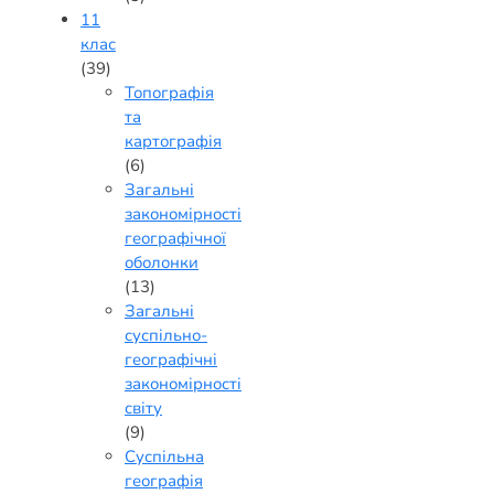
11
клас
(39)
Топографія
та
картографія
(6)
Загальні
закономірності
географічної
оболонки
(13)
Загальні
суспільно-
географічні
закономірності
світу
(9)
Суспільна
географія