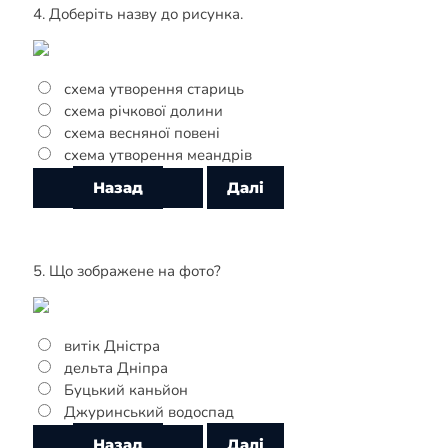
4. Доберіть назву до рисунка.
схема утворення стариць
схема річкової долини
схема весняної повені
схема утворення меандрів
5. Що зображене на фото?
витік Дністра
дельта Дніпра
Буцький каньйон
Джуринський водоспад