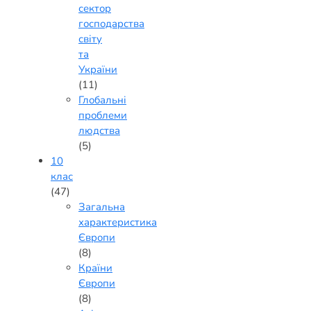
сектор
господарства
світу
та
України
(11)
Глобальні
проблеми
людства
(5)
10
клас
(47)
Загальна
характеристика
Європи
(8)
Країни
Європи
(8)