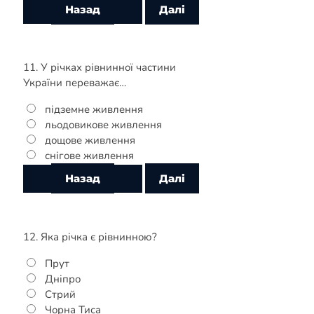
11. У річках рівнинної частини
України переважає…
підземне живлення
льодовикове живлення
дощове живлення
снігове живлення
12. Яка річка є рівнинною?
Прут
Дніпро
Стрий
Чорна Тиса