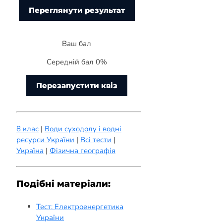
Ваш бал
Середній бал 0%
Перезапустити квіз
8 клас
|
Води суходолу і водні
ресурси України
|
Всі тести
|
Україна
|
Фізична географія
Подібні матеріали:
Тест: Електроенергетика
України