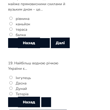
майже прямовисними схилами й
вузьким дном – це…
рівнина
каньйон
тераса
балка
19. Найбільш водною річкою
України є…
Інгулець
Десна
Дунай
Тетерів