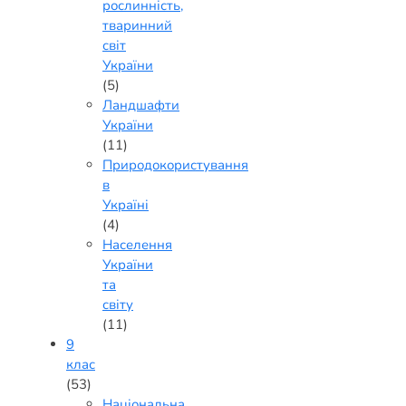
рослинність,
тваринний
світ
України
(5)
Ландшафти
України
(11)
Природокористування
в
Україні
(4)
Населення
України
та
світу
(11)
9
клас
(53)
Національна