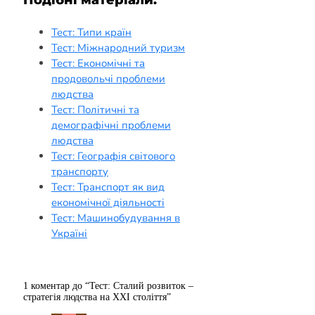
Тест: Типи країн
Тест: Міжнародний туризм
Тест: Економічні та
продовольчі проблеми
людства
Тест: Політичні та
демографічні проблеми
людства
Тест: Географія світового
транспорту
Тест: Транспорт як вид
економічної діяльності
Тест: Машинобудування в
Україні
1 коментар до “Тест: Сталий розвиток –
стратегія людства на ХХІ століття”