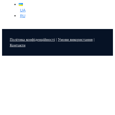
UA
RU
Політика конфіденційності
|
Умови використання
|
Контакти