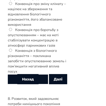
Конвенція про зміну клімату –
націлює на збереження та
відновлення біологічного
різноманіття, його збалансоване
використання
Конвенція про боротьбу з
опустелюванням – має на меті
стабілізувати концентрацію в
атмосфері парникових газів
Конвенція з біологічного
різноманіття – покликана
запобігти опустелюванню земель і
пом’якшити негативний вплив
посух
8. Розвиток, який задовольняє
потреби нинішнього покоління