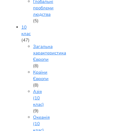
Глобальні
проблеми
людства
(5)
10
клас
(47)
Загальна
характеристика
Європи
(8)
Країни
Європи
(8)
Азія
(10
клас)
(9)
Океанія
(10
клас)