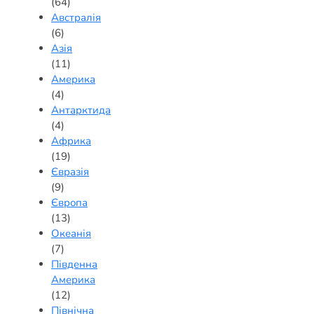
(64)
Австралія
(6)
Азія
(11)
Америка
(4)
Антарктида
(4)
Африка
(19)
Євразія
(9)
Європа
(13)
Океанія
(7)
Південна
Америка
(12)
Північна