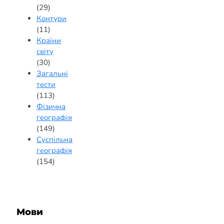
(29)
Контури
(11)
Країни
світу
(30)
Загальні
тести
(113)
Фізична
географія
(149)
Суспільна
географія
(154)
Мови