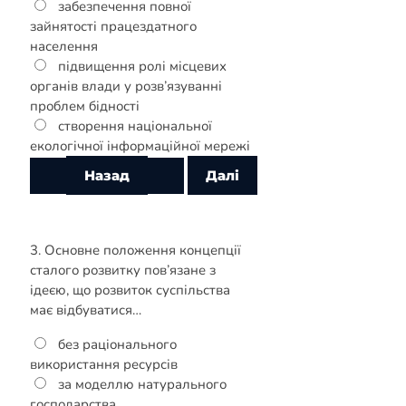
забезпечення повної
зайнятості працездатного
населення
підвищення ролі місцевих
органів влади у розв’язуванні
проблем бідності
створення національної
екологічної інформаційної мережі
3. Основне положення концепції
сталого розвитку пов’язане з
ідеєю, що розвиток суспільства
має відбуватися…
без раціонального
використання ресурсів
за моделлю натурального
господарства