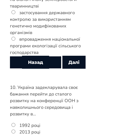
тваринництві
застосування державного
контролю за використанням
генетично модифікованих
організмів
впровадження національної
програми екологізації сільського
господарства
10. Україна задекларувала своє
бажання перейти до сталого
розвитку на конференції ООН з
навколишнього середовища і
розвитку в…
1992 році
2013 році