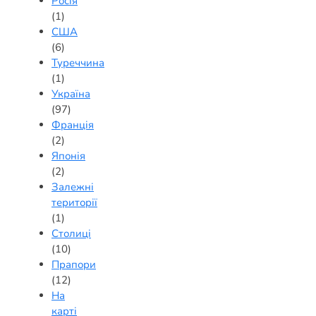
Росія
(1)
США
(6)
Туреччина
(1)
Україна
(97)
Франція
(2)
Японія
(2)
Залежні
території
(1)
Столиці
(10)
Прапори
(12)
На
карті