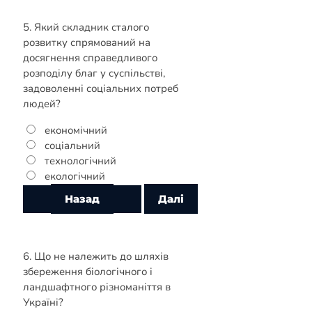
5. Який складник сталого
розвитку спрямований на
досягнення справедливого
розподілу благ у суспільстві,
задоволенні соціальних потреб
людей?
економічний
соціальний
технологічний
екологічний
6. Що не належить до шляхів
збереження біологічного і
ландшафтного різноманіття в
Україні?