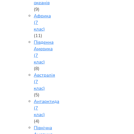
океанів
(9)
Африка
(7
клас)
(11)
Південна
Америка
(7
клас)
(8)
Австралія
(7
клас)
(5)
Антарктида
(7
клас)
(4)
Північна