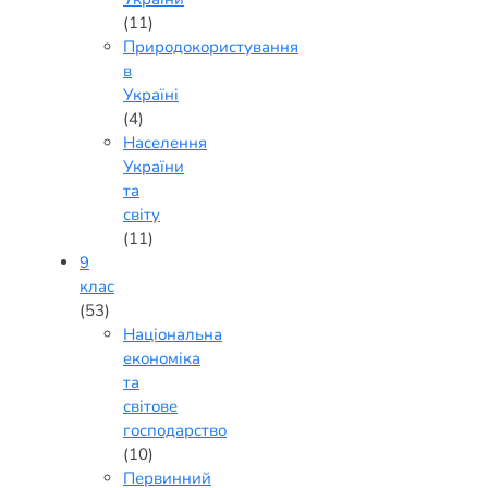
(11)
Природокористування
в
Україні
(4)
Населення
України
та
світу
(11)
9
клас
(53)
Національна
економіка
та
світове
господарство
(10)
Первинний