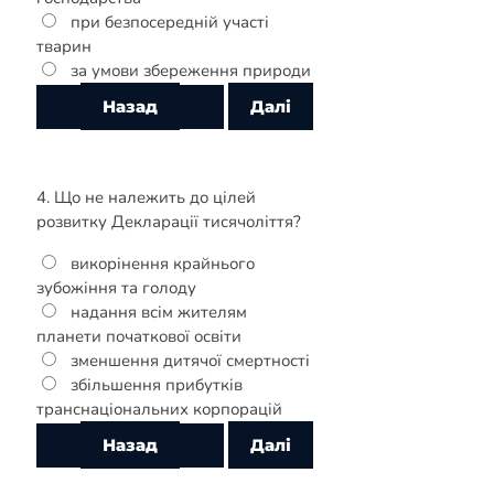
при безпосередній участі
тварин
за умови збереження природи
4. Що не належить до цілей
розвитку Декларації тисячоліття?
викорінення крайнього
зубожіння та голоду
надання всім жителям
планети початкової освіти
зменшення дитячої смертності
збільшення прибутків
транснаціональних корпорацій