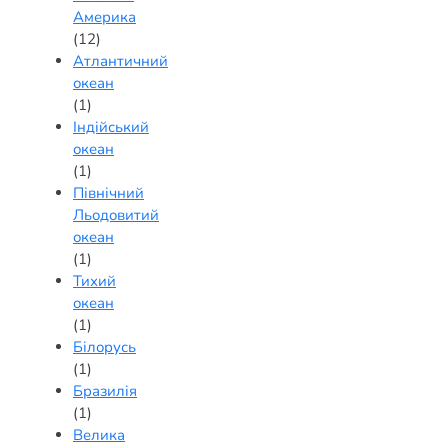
Америка
(12)
Атлантичний
океан
(1)
Індійський
океан
(1)
Північний
Льодовитий
океан
(1)
Тихий
океан
(1)
Білорусь
(1)
Бразилія
(1)
Велика