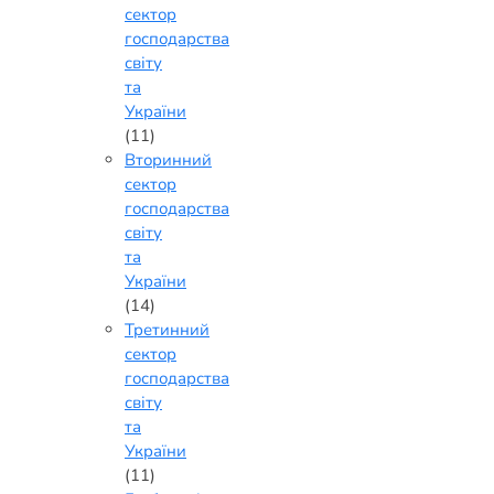
сектор
господарства
світу
та
України
(11)
Вторинний
сектор
господарства
світу
та
України
(14)
Третинний
сектор
господарства
світу
та
України
(11)