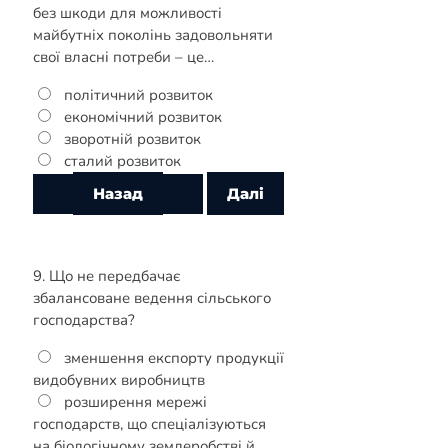
без шкоди для можливості
майбутніх поколінь задовольняти
свої власні потреби – це…
політичний розвиток
економічний розвиток
зворотній розвиток
сталий розвиток
9. Що не передбачає
збалансоване ведення сільського
господарства?
зменшення експорту продукції
видобувних виробництв
розширення мережі
господарств, що спеціалізуються
на біологічному землеробстві й