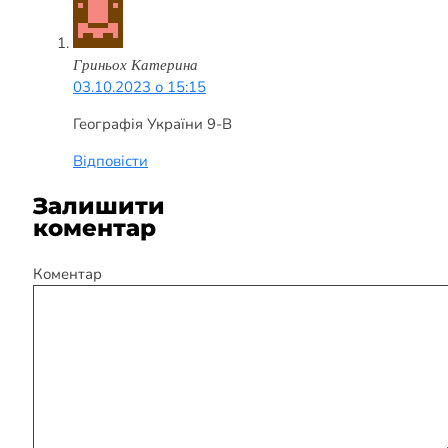
Гриньох Катерина
03.10.2023 о 15:15
Географія України 9-В
Відповісти
Залишити
коментар
Коментар