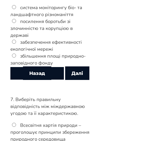
система моніторингу біо- та
ландшафтного різноманіття
посилення боротьби зі
злочинністю та корупцією в
державі
забезпечення ефективності
екологічної мережі
збільшення площі природно-
заповідного фонду
7. Виберіть правильну
відповідність між міждержавною
угодою та її характеристикою.
Всесвітня хартія природи –
проголошує принципи збереження
природного середовища