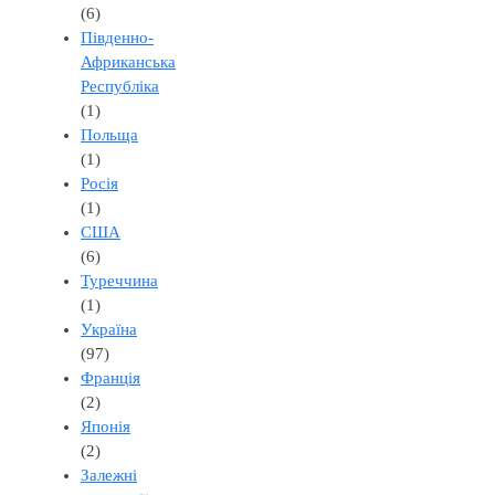
(6)
Південно-
Африканська
Республіка
(1)
Польща
(1)
Росія
(1)
США
(6)
Туреччина
(1)
Україна
(97)
Франція
(2)
Японія
(2)
Залежні