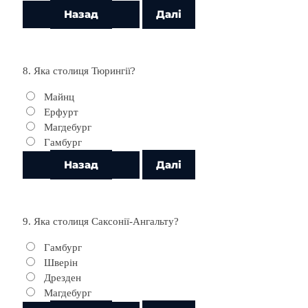
8. Яка столиця Тюрингії?
Майнц
Ерфурт
Магдебург
Гамбург
9. Яка столиця Саксонії-Ангальту?
Гамбург
Шверін
Дрезден
Магдебург