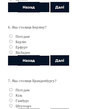
6. Яка столиця Берліну?
Потсдам
Берлін
Ерфурт
Вісбаден
7. Яка столиця Бранденбургу?
Потсдам
Кіль
Гамбург
Штутгарт