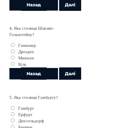
4. Яка столиця Шлезвіг-
Гольштейну?
Ганновер
Дрезден
Мюнхен
Кіль
5. Яка столиця Гамбургу?
Гамбург
Ерфурт
Дюссельдорф
Бремен