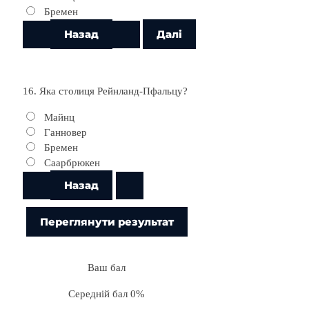
Бремен
16. Яка столиця Рейнланд-Пфальцу?
Майнц
Ганновер
Бремен
Саарбрюкен
Ваш бал
Середній бал 0%