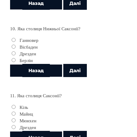
10. Яка столиця Нижньої Саксонії?
Ганновер
Вісбаден
Дрезден
Берлін
11. Яка столиця Саксонії?
Кіль
Майнц
Мюнхен
Дрезден