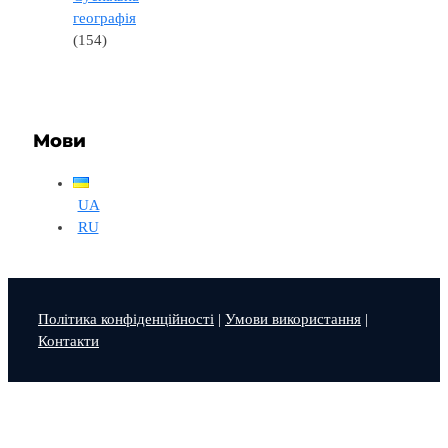
географія
(154)
Мови
UA
RU
Політика конфіденційності
|
Умови використання
|
Контакти