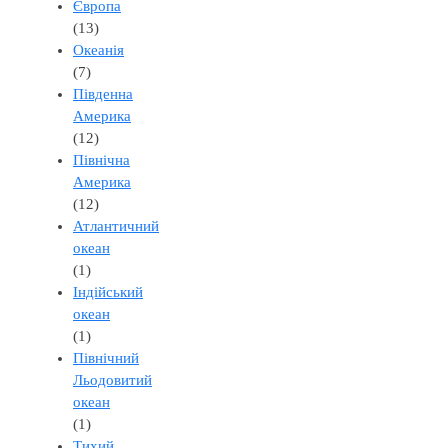
Європа
(13)
Океанія
(7)
Південна
Америка
(12)
Північна
Америка
(12)
Атлантичний
океан
(1)
Індійський
океан
(1)
Північний
Льодовитий
океан
(1)
Тихий