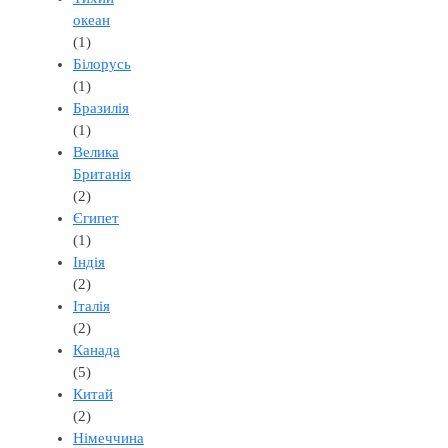
океан
(1)
Білорусь
(1)
Бразилія
(1)
Велика
Британія
(2)
Єгипет
(1)
Індія
(2)
Італія
(2)
Канада
(5)
Китай
(2)
Німеччина