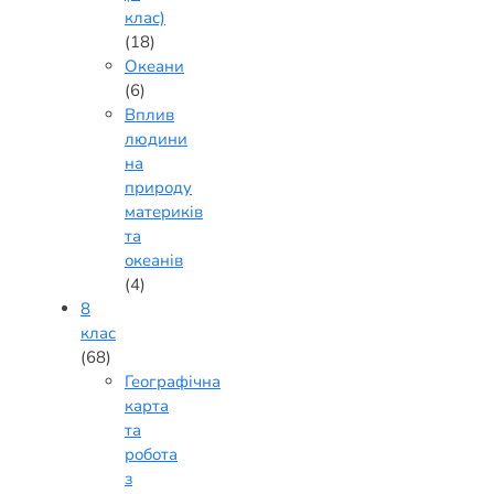
клас)
(18)
Океани
(6)
Вплив
людини
на
природу
материків
та
океанів
(4)
8
клас
(68)
Географічна
карта
та
робота
з