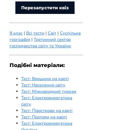
Перезапустити квіз
9 клас
|
Всі тести
|
Світ
|
Суспільна
географія
|
Третинний сектор
господарства світу та України
Подібні матеріали:
Тест: Вершини на карті
Тест: Населення світу
Тест: Міжнародний туризм
Тест: Електроенергетика
світу
Тест: Півострови на карті
Тест: Протоки на карті
Тест: Електроенергетика
України