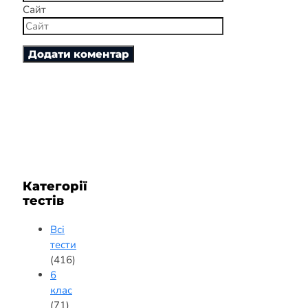
Сайт
Категорії
тестів
Всі
тести
(416)
6
клас
(71)