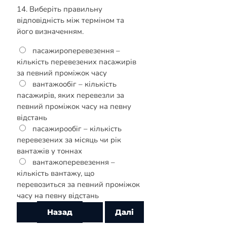
14. Виберіть правильну
відповідність між терміном та
його визначенням.
пасажироперевезення –
кількість перевезених пасажирів
за певний проміжок часу
вантажообіг – кількість
пасажирів, яких перевезли за
певний проміжок часу на певну
відстань
пасажирообіг – кількість
перевезених за місяць чи рік
вантажів у тоннах
вантажоперевезення –
кількість вантажу, що
перевозиться за певний проміжок
часу на певну відстань