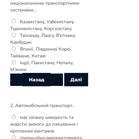
національними транспортними
системами…
Казахстану, Узбекистану,
Туркменістану, Киргизстану
Таїланду, Лаосу, В’єтнаму,
Камбоджі
Японії, Південної Кореї,
Тайваню, Китаю
Індії, Пакистану, Непалу,
М’янми
2. Автомобільний транспорт…
має низьку швидкість та
жорсткі вимоги до пакування і
кріплення вантажів
традиційно використовують