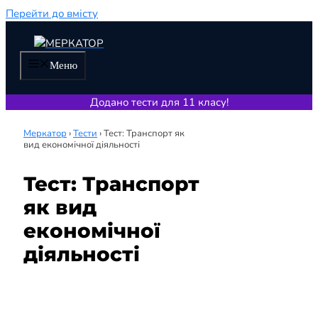
Перейти до вмісту
Меню
Додано тести для 11 класу!
Меркатор
›
Тести
›
Тест: Транспорт як
вид економічної діяльності
Тест: Транспорт
як вид
економічної
діяльності