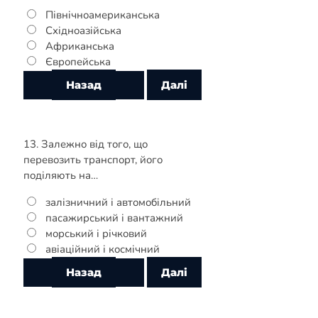
Північноамериканська
Східноазійська
Африканська
Європейська
13. Залежно від того, що
перевозить транспорт, його
поділяють на…
залізничний і автомобільний
пасажирський і вантажний
морський і річковий
авіаційний і космічний