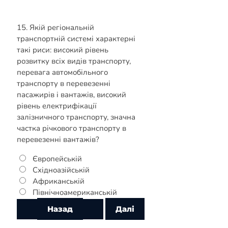
15. Якій регіональній
транспортній системі характерні
такі риси: високий рівень
розвитку всіх видів транспорту,
перевага автомобільного
транспорту в перевезенні
пасажирів і вантажів, високий
рівень електрифікації
залізничного транспорту, значна
частка річкового транспорту в
перевезенні вантажів?
Європейській
Східноазійській
Африканській
Північноамериканській