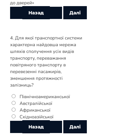
до дверей»
4. Для якої транспортної системи
характерна найдовша мережа
шляхів сполучення усіх видів
транспорту, переважання
повітряного транспорту в
перевезенні пасажирів,
зменшення протяжності
залізниць?
Північноамериканської
Австралійської
Африканської
Східноазійської