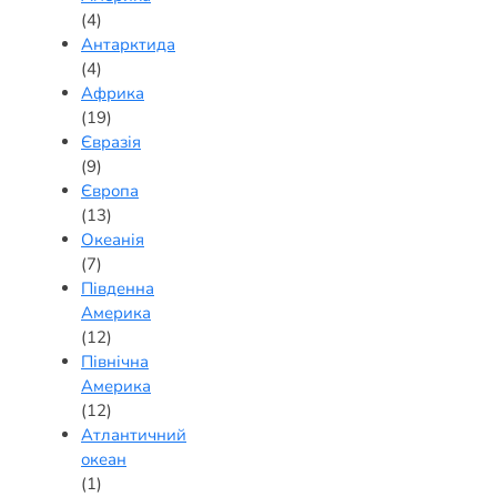
(4)
Антарктида
(4)
Африка
(19)
Євразія
(9)
Європа
(13)
Океанія
(7)
Південна
Америка
(12)
Північна
Америка
(12)
Атлантичний
океан
(1)