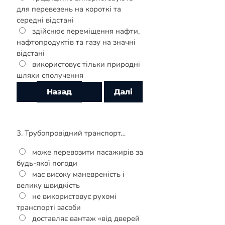
для перевезень на короткі та
середні відстані
здійснює переміщення нафти,
нафтопродуктів та газу на значні
відстані
використовує тільки природні
шляхи сполучення
3. Трубопровідний транспорт…
може перевозити пасажирів за
будь-якої погоди
має високу маневреність і
велику швидкість
не використовує рухомі
транспорті засоби
доставляє вантаж «від дверей