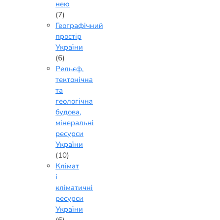
нею
(7)
Географічний
простір
України
(6)
Рельєф,
тектонічна
та
геологічна
будова,
мінеральні
ресурси
України
(10)
Клімат
і
кліматичні
ресурси
України
(6)