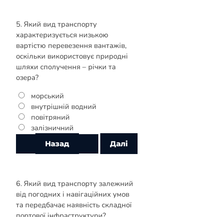
5. Який вид транспорту
характеризується низькою
вартістю перевезення вантажів,
оскільки використовує природні
шляхи сполучення – річки та
озера?
морський
внутрішній водний
повітряний
залізничний
6. Який вид транспорту залежний
від погодних і навігаційних умов
та передбачає наявність складної
портової інфраструктури?