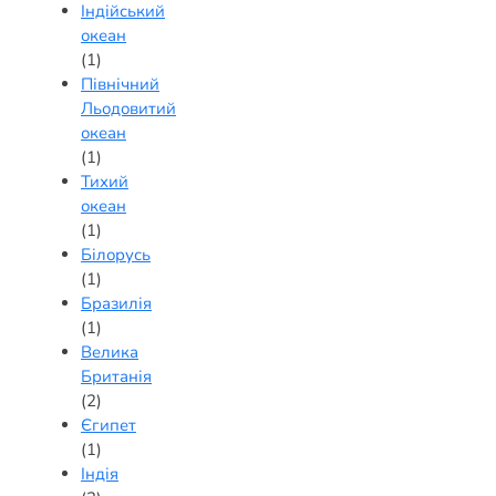
Індійський
океан
(1)
Північний
Льодовитий
океан
(1)
Тихий
океан
(1)
Білорусь
(1)
Бразилія
(1)
Велика
Британія
(2)
Єгипет
(1)
Індія