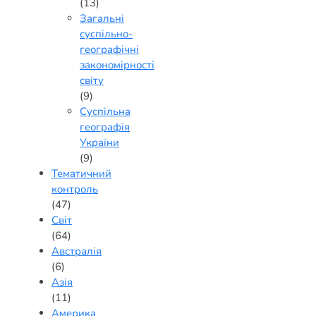
(13)
Загальні
суспільно-
географічні
закономірності
світу
(9)
Суспільна
географія
України
(9)
Тематичний
контроль
(47)
Світ
(64)
Австралія
(6)
Азія
(11)
Америка