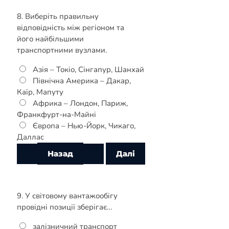
8. Виберіть правильну
відповідність між регіоном та
його найбільшими
транспортними вузлами.
Азія – Токіо, Сінгапур, Шанхай
Північна Америка – Дакар,
Каїр, Мапуту
Африка – Лондон, Париж,
Франкфурт-на-Майні
Європа – Нью-Йорк, Чикаго,
Даллас
9. У світовому вантажообігу
провідні позиції зберігає…
залізничний транспорт