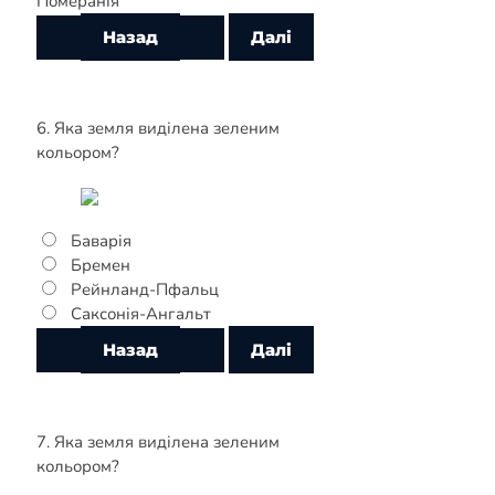
Померанія
6. Яка земля виділена зеленим
кольором?
Баварія
Бремен
Рейнланд-Пфальц
Саксонія-Ангальт
7. Яка земля виділена зеленим
кольором?