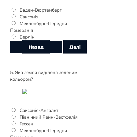
Баден-Вюртемберг
Саксонія
Мекленбург-Передня
Померанія
Берлін
5. Яка земля виділена зеленим
кольором?
Саксонія-Ангальт
Північний Рейн-Вестфалія
Гессен
Мекленбург-Передня