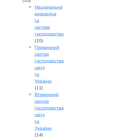
(53)
Національна
економіка
та
світове
господарство
(10)
Первинний
сектор
господарства
світу
та
України
(11)
Вторинний
сектор
господарства
світу
та
України
(14)