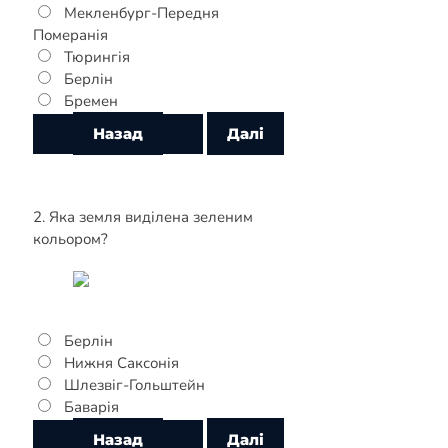
Мекленбург-Передня
Померанія
Тюрингія
Берлін
Бремен
2. Яка земля виділена зеленим
кольором?
Берлін
Нижня Саксонія
Шлезвіг-Гольштейн
Баварія