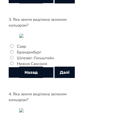
3. Яка земля виділена зеленим
кольором?
Саар
Бранденбург
Шлезвіг-Гольштейн
Нижня Саксонія
4. Яка земля виділена зеленим
кольором?