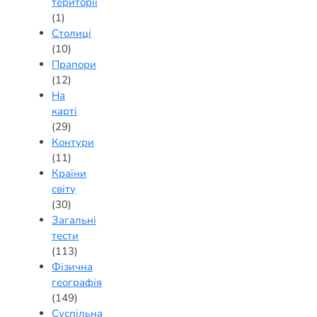
території
(1)
Столиці
(10)
Прапори
(12)
На
карті
(29)
Контури
(11)
Країни
світу
(30)
Загальні
тести
(113)
Фізична
географія
(149)
Суспільна