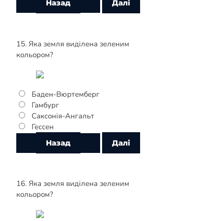
15. Яка земля виділена зеленим
кольором?
Баден-Вюртемберг
Гамбург
Саксонія-Ангальт
Гессен
16. Яка земля виділена зеленим
кольором?