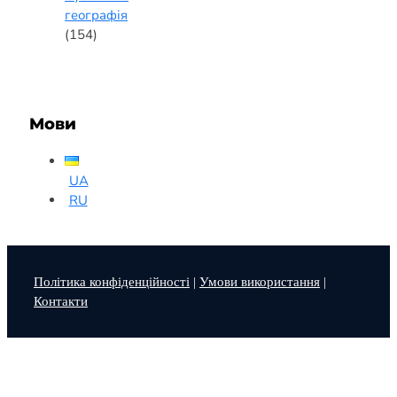
географія
(154)
Мови
UA
RU
Політика конфіденційності
|
Умови використання
|
Контакти