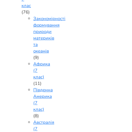
клас
(76)
Закономірності
формування
природи
материків
та
океанів
(9)
Африка
(7
клас)
(11)
Південна
Америка
(7
клас)
(8)
Австралія
(7