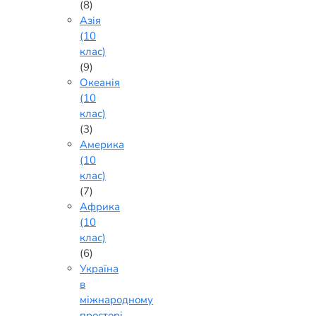
(8)
Азія
(10
клас)
(9)
Океанія
(10
клас)
(3)
Америка
(10
клас)
(7)
Африка
(10
клас)
(6)
Україна
в
міжнародному
просторі