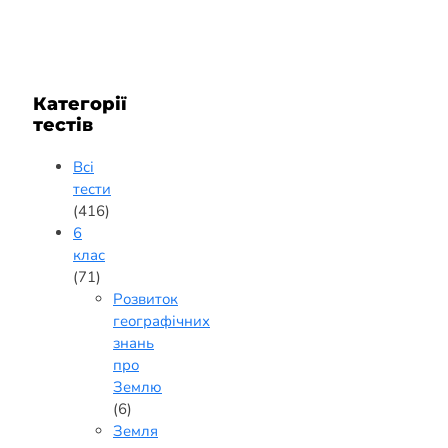
Категорії
тестів
Всі
тести
(416)
6
клас
(71)
Розвиток
географічних
знань
про
Землю
(6)
Земля