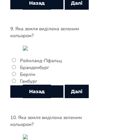
9. Яка земля виділена зеленим
кольором?
Рейнланд-Пфальц
Бранденбург
Берлін
Гамбург
10. Яка земля виділена зеленим
кольором?