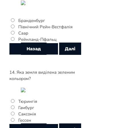
Бранденбург
Північний Рейн-Вестфалія
Саар
Рейнланд-Пфальц
14. Яка земля виділена зеленим
кольором?
Тюрингія
Гамбург
Саксонія
Гессен