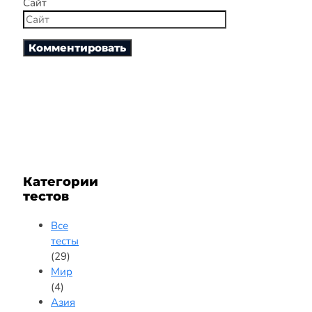
Сайт
Категории
тестов
Все
тесты
(29)
Мир
(4)
Азия