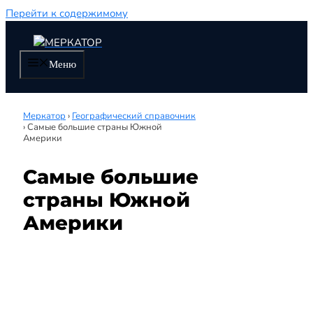
Перейти к содержимому
Меню
Меркатор
›
Географический справочник
›
Самые большие страны Южной
Америки
Самые большие
страны Южной
Америки