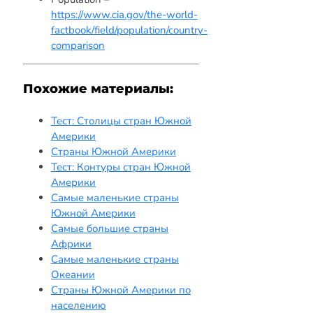
https://www.cia.gov/the-world-
factbook/field/population/country-
comparison
Похожие материалы:
Тест: Столицы стран Южной
Америки
Страны Южной Америки
Тест: Контуры стран Южной
Америки
Самые маленькие страны
Южной Америки
Самые большие страны
Африки
Самые маленькие страны
Океании
Страны Южной Америки по
населению