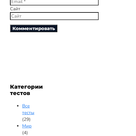
Сайт
Категории
тестов
Все
тесты
(29)
Мир
(4)