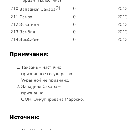
Иордан (Палестина)
[2]
210
0
2013
Западная Сахара
211
Самоа
0
2013
212
Эсватини
0
2013
213
Замбия
0
2013
214
Зимбабве
0
2013
Примечания:
Тайвань – частично
признанное государство.
Украиной не признано.
Западная Сахара –
признанна
ООН. Оккупирована Марокко.
Источник: