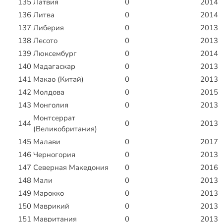
135
Латвия
0
2014
136
Литва
0
2014
137
Либерия
0
2013
138
Лесото
0
2013
139
Люксембург
0
2014
140
Мадагаскар
0
2013
141
Макао (Китай)
0
2013
142
Молдова
0
2015
143
Монголия
0
2013
Монтсеррат
144
0
2013
(Великобритания)
145
Малави
0
2017
146
Черногория
0
2013
147
Северная Македония
0
2016
148
Мали
0
2013
149
Марокко
0
2013
150
Маврикий
0
2013
151
Мавритания
0
2013