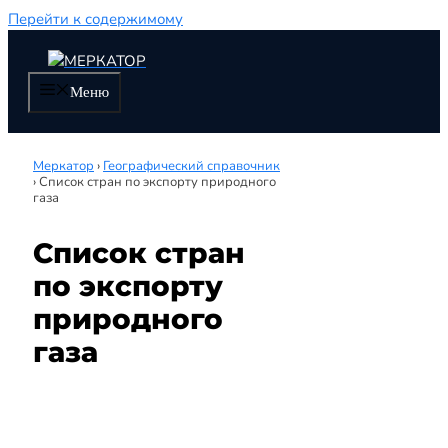
Перейти к содержимому
Меню
Меркатор
›
Географический справочник
›
Список стран по экспорту природного
газа
Список стран
по экспорту
природного
газа