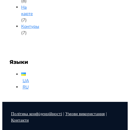
(8)
На
карте
(7)
Контуры
(7)
Языки
UA
RU
Політика конфіденційності
|
Умови використання
|
Контакти