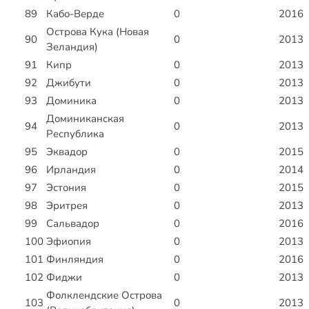
89
Кабо-Верде
0
2016
Острова Кука (Новая
90
0
2013
Зеландия)
91
Кипр
0
2013
92
Джибути
0
2013
93
Доминика
0
2013
Доминиканская
94
0
2013
Республика
95
Эквадор
0
2015
96
Ирландия
0
2014
97
Эстония
0
2015
98
Эритрея
0
2013
99
Сальвадор
0
2016
100
Эфиопия
0
2013
101
Финляндия
0
2016
102
Фиджи
0
2013
Фолклендские Острова
103
0
2013