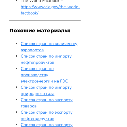
The World Factbook –
https://www.cia.gov/the-world-
factbook/
Похожие материалы:
Список стран по количеству
аэропортов
Список стран по импорту
нефтепродуктов
Список стран по
производству
электроэнергии на ГЭС
Список стран по импорту
природного газа
Список стран по экспорту
товаров
Список стран по экспорту
нефтепродуктов
Список стран по экспорту