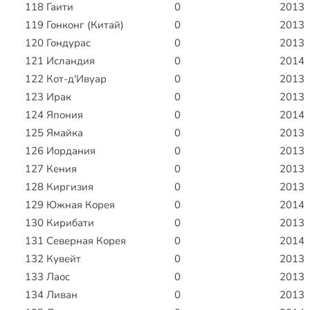
118
Гаити
0
2013
119
Гонконг (Китай)
0
2013
120
Гондурас
0
2013
121
Исландия
0
2014
122
Кот-д'Ивуар
0
2013
123
Ирак
0
2013
124
Япония
0
2014
125
Ямайка
0
2013
126
Иордания
0
2013
127
Кения
0
2013
128
Киргизия
0
2013
129
Южная Корея
0
2014
130
Кирибати
0
2013
131
Северная Корея
0
2014
132
Кувейт
0
2013
133
Лаос
0
2013
134
Ливан
0
2013