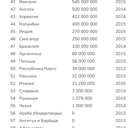
41
Венгрия
545 000 000
2015
42
Ангола
500 000 000
2014
43
Хорватия
422 000 000
2014
44
Колумбия
400 000 000
2015
45
Индия
270 000 000
2015
46
Сингапур
250 000 000
2015
47
Бразилия
100 000 000
2014
48
Аргентина
80 000 000
2015
49
Польша
56 000 000
2015
50
Республика Конго
39 000 000
2012
51
Мексика
31 000 000
2015
52
Италия
21 200 000
2016
53
Словакия
3 000 000
2014
54
Румыния
1 078 000
2015
55
Чехия
1 000 000
2014
56
Аруба (Нидерланды)
0
2013
57
Антигуа и Барбуда
0
2013