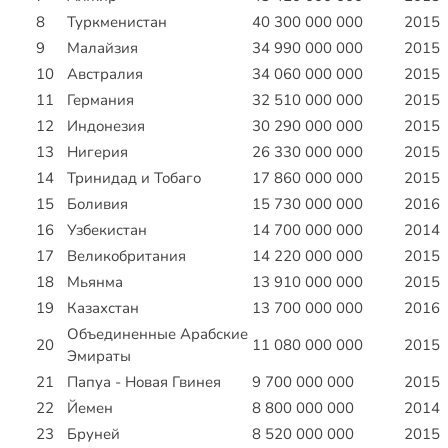
8
Туркменистан
40 300 000 000
2015
9
Малайзия
34 990 000 000
2015
10
Австралия
34 060 000 000
2015
11
Германия
32 510 000 000
2015
12
Индонезия
30 290 000 000
2015
13
Нигерия
26 330 000 000
2015
14
Тринидад и Тобаго
17 860 000 000
2015
15
Боливия
15 730 000 000
2016
16
Узбекистан
14 700 000 000
2014
17
Великобритания
14 220 000 000
2015
18
Мьянма
13 910 000 000
2015
19
Казахстан
13 700 000 000
2016
Объединенные Арабские
20
11 080 000 000
2015
Эмираты
21
Папуа - Новая Гвинея
9 700 000 000
2015
22
Йемен
8 800 000 000
2014
23
Бруней
8 520 000 000
2015