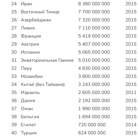
24
Иран
8 380 000 000
2015
25
Восточный Тимор
7 700 000 000
2015
26
Азербайджан
7 320 000 000
2015
27
Ливия
7 110 000 000
2015
28
Франция
5 419 000 000
2015
29
Австрия
5 407 000 000
2015
30
Испания
5 065 000 000
2015
31
Экваториальная Гвинея
5 010 000 000
2015
32
Перу
4 830 000 000
2015
33
Мозамбик
3 800 000 000
2015
34
Китай (без Тайваня)
3 243 000 000
2015
35
Израиль
2 605 000 000
2011
36
Дания
2 192 000 000
2015
37
Оман
1 990 000 000
2015
38
Бельгия
1 694 000 000
2015
39
Египет
720 000 000
2014
40
Турция
624 000 000
2015