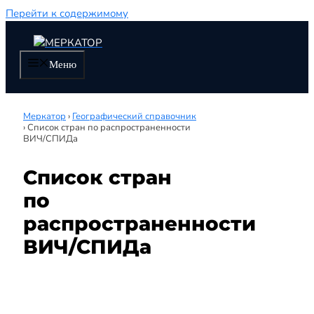
Перейти к содержимому
Меню
Меркатор
›
Географический справочник
›
Список стран по распространенности
ВИЧ/СПИДа
Список стран
по
распространенности
ВИЧ/СПИДа