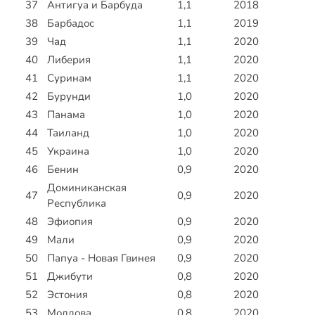
37
Антигуа и Барбуда
1,1
2018
38
Барбадос
1,1
2019
39
Чад
1,1
2020
40
Либерия
1,1
2020
41
Суринам
1,1
2020
42
Бурунди
1,0
2020
43
Панама
1,0
2020
44
Таиланд
1,0
2020
45
Украина
1,0
2020
46
Бенин
0,9
2020
Доминиканская
47
0,9
2020
Республика
48
Эфиопия
0,9
2020
49
Мали
0,9
2020
50
Папуа - Новая Гвинея
0,9
2020
51
Джибути
0,8
2020
52
Эстония
0,8
2020
53
Молдова
0,8
2020