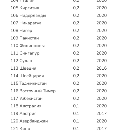
104
Италия
0,2
2020
105
Киргизия
0,2
2020
106
Нидерланды
0,2
2020
107
Никарагуа
0,2
2020
108
Нигер
0,2
2020
109
Пакистан
0,2
2020
110
Филиппины
0,2
2020
111
Сингапур
0,2
2020
112
Судан
0,2
2020
113
Швеция
0,2
2016
114
Швейцария
0,2
2020
115
Таджикистан
0,2
2020
116
Восточный Тимор
0,2
2020
117
Узбекистан
0,2
2020
118
Австралия
0,1
2020
119
Австрия
0,1
2017
120
Азербайджан
0,1
2020
121
Кипр
0,1
2017