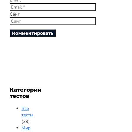
Сайт
Категории
тестов
Все
тесты
(29)
Мир