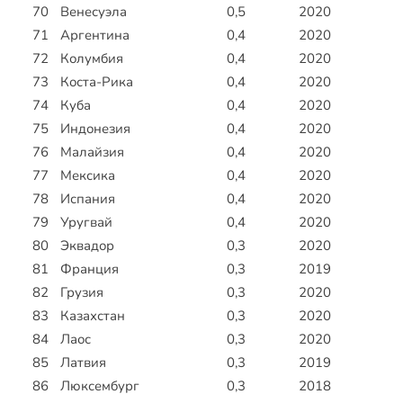
70
Венесуэла
0,5
2020
71
Аргентина
0,4
2020
72
Колумбия
0,4
2020
73
Коста-Рика
0,4
2020
74
Куба
0,4
2020
75
Индонезия
0,4
2020
76
Малайзия
0,4
2020
77
Мексика
0,4
2020
78
Испания
0,4
2020
79
Уругвай
0,4
2020
80
Эквадор
0,3
2020
81
Франция
0,3
2019
82
Грузия
0,3
2020
83
Казахстан
0,3
2020
84
Лаос
0,3
2020
85
Латвия
0,3
2019
86
Люксембург
0,3
2018