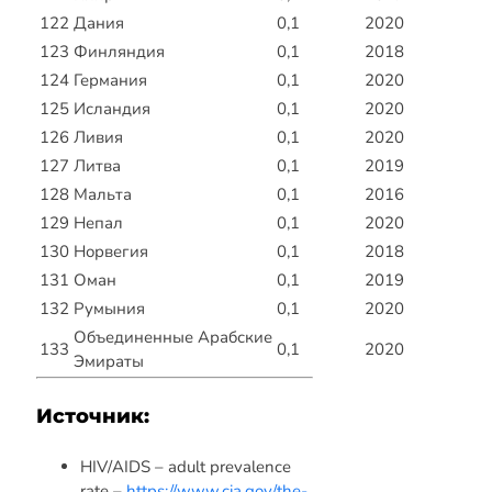
122
Дания
0,1
2020
123
Финляндия
0,1
2018
124
Германия
0,1
2020
125
Исландия
0,1
2020
126
Ливия
0,1
2020
127
Литва
0,1
2019
128
Мальта
0,1
2016
129
Непал
0,1
2020
130
Норвегия
0,1
2018
131
Оман
0,1
2019
132
Румыния
0,1
2020
Объединенные Арабские
133
0,1
2020
Эмираты
Источник:
HIV/AIDS – adult prevalence
rate –
https://www.cia.gov/the-