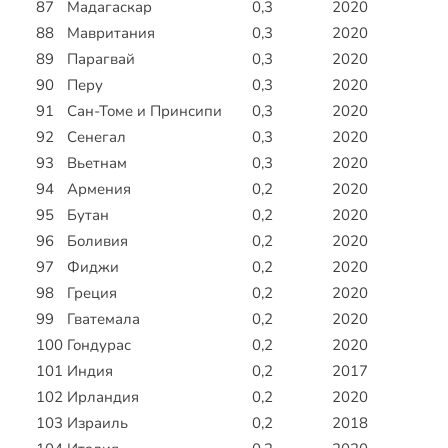
87
Мадагаскар
0,3
2020
88
Мавритания
0,3
2020
89
Парагвай
0,3
2020
90
Перу
0,3
2020
91
Сан-Томе и Принсипи
0,3
2020
92
Сенегал
0,3
2020
93
Вьетнам
0,3
2020
94
Армения
0,2
2020
95
Бутан
0,2
2020
96
Боливия
0,2
2020
97
Фиджи
0,2
2020
98
Греция
0,2
2020
99
Гватемала
0,2
2020
100
Гондурас
0,2
2020
101
Индия
0,2
2017
102
Ирландия
0,2
2020
103
Израиль
0,2
2018