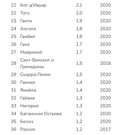
21
Кот-д'Ивуар
2,1
2020
22
Того
2,0
2020
23
Гаити
1,9
2020
24
Ангола
1,8
2020
25
Гамбия
1,8
2020
26
Гана
1,7
2020
27
Маврикий
1,7
2020
Сент-Винсент и
28
1,5
2018
Гренадины
29
Сьерра-Леоне
1,5
2020
30
Гвинея
1,4
2020
31
Ямайка
1,4
2020
32
Гайана
1,3
2020
33
Нигерия
1,3
2020
34
Багамские Острова
1,2
2020
35
Белиз
1,2
2020
36
Россия
1,2
2017