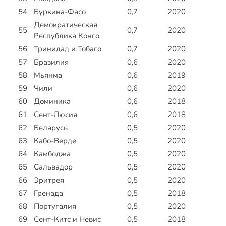
54
Буркина-Фасо
0,7
2020
Демократическая
55
0,7
2020
Республика Конго
56
Тринидад и Тобаго
0,7
2020
57
Бразилия
0,6
2020
58
Мьянма
0,6
2019
59
Чили
0,6
2020
60
Доминика
0,6
2018
61
Сент-Люсия
0,6
2018
62
Беларусь
0,5
2020
63
Кабо-Верде
0,5
2020
64
Камбоджа
0,5
2020
65
Сальвадор
0,5
2020
66
Эритрея
0,5
2020
67
Гренада
0,5
2018
68
Португалия
0,5
2020
69
Сент-Китс и Невис
0,5
2018