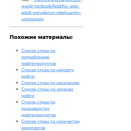
world-factbook/field/hiv-aids-
adult-prevalence-rate/country-
comparison
Похожие материалы:
Список стран по
потреблению
нефтепродуктов
Список стран по импорту
нефти
Список стран по населению
Список стран по запасам
нефти
Список стран по
производству
нефтепродуктов
Список стран по количеству
аэропортов