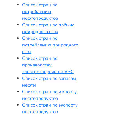
Список стран по
потреблению
нефтепродуктов
Список стран по добыче
природного газа
Список стран по
потреблению природного
газа
Список стран по
производству
электроэнергии на АЭС
Список стран по запасам
нефти
Список стран по импорту
нефтепродуктов
Список стран по экспорту
нефтепродуктов