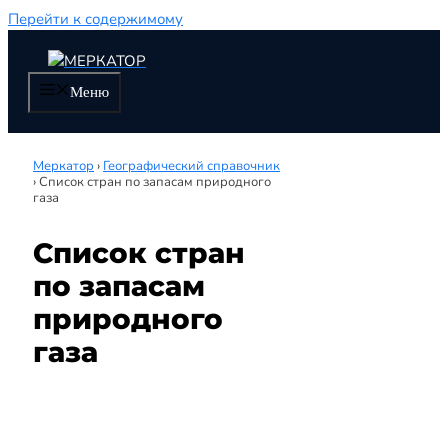
Перейти к содержимому
Меню
Меркатор
›
Географический справочник
›
Список стран по запасам природного
газа
Список стран
по запасам
природного
газа