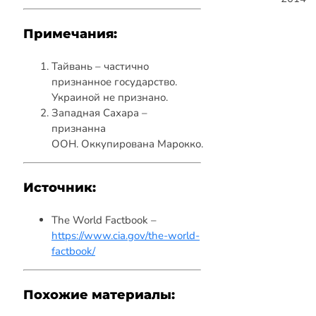
Примечания:
Тайвань – частично
признанное государство.
Украиной не признано.
Западная Сахара –
признанна
ООН. Оккупирована Марокко.
Источник:
The World Factbook –
https://www.cia.gov/the-world-
factbook/
Похожие материалы: