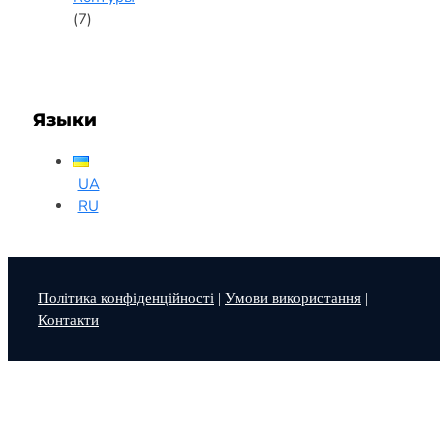
(7)
Языки
UA
RU
Політика конфіденційності
|
Умови використання
|
Контакти