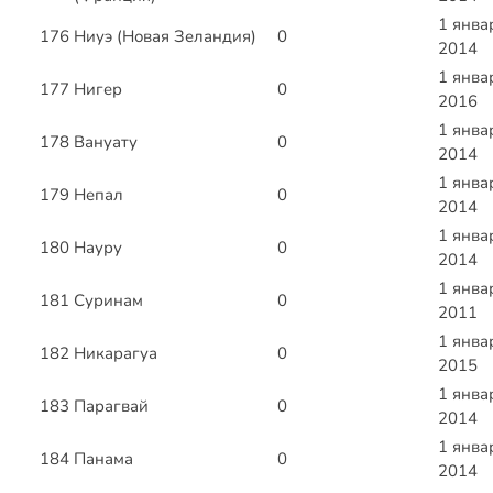
1 янва
176
Ниуэ (Новая Зеландия)
0
2014
1 янва
177
Нигер
0
2016
1 янва
178
Вануату
0
2014
1 янва
179
Непал
0
2014
1 янва
180
Науру
0
2014
1 янва
181
Суринам
0
2011
1 янва
182
Никарагуа
0
2015
1 янва
183
Парагвай
0
2014
1 янва
184
Панама
0
2014