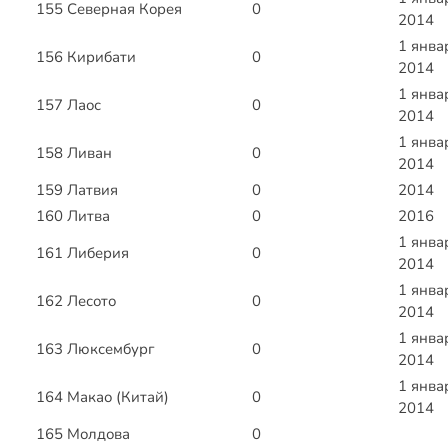
155
Северная Корея
0
2014
1 янва
156
Кирибати
0
2014
1 янва
157
Лаос
0
2014
1 янва
158
Ливан
0
2014
159
Латвия
0
2014
160
Литва
0
2016
1 янва
161
Либерия
0
2014
1 янва
162
Лесото
0
2014
1 янва
163
Люксембург
0
2014
1 янва
164
Макао (Китай)
0
2014
165
Молдова
0