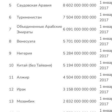
1 янва
5
Саудовская Аравия
8 602 000 000 000
2017
1 янва
6
Туркменистан
7 504 000 000 000
2017
Объединенные Арабские
1 янва
7
6 091 000 000 000
Эмираты
2017
1 янва
8
Венесуэла
5 701 000 000 000
2017
1 янва
9
Нигерия
5 284 000 000 000
2017
1 янва
10
Китай (без Тайваня)
5 194 000 000 000
2017
1 янва
11
Алжир
4 504 000 000 000
2017
1 янва
12
Ирак
3 158 000 000 000
2017
1 янва
13
Мозамбик
2 832 000 000 000
2017
1 янва