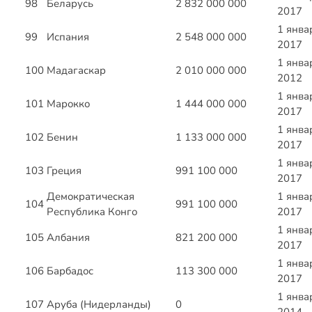
98
Беларусь
2 832 000 000
2017
1 янва
99
Испания
2 548 000 000
2017
1 янва
100
Мадагаскар
2 010 000 000
2012
1 янва
101
Марокко
1 444 000 000
2017
1 янва
102
Бенин
1 133 000 000
2017
1 янва
103
Греция
991 100 000
2017
Демократическая
1 янва
104
991 100 000
Республика Конго
2017
1 янва
105
Албания
821 200 000
2017
1 янва
106
Барбадос
113 300 000
2017
1 янва
107
Аруба (Нидерланды)
0