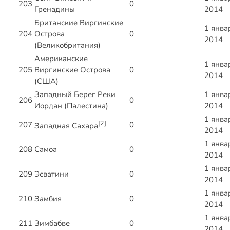
203
0
Гренадины
2014
Британские Виргинские
1 янва
204
Острова
0
2014
(Великобритания)
Американские
1 янва
205
Виргинские Острова
0
2014
(США)
Западный Берег Реки
1 янва
206
0
Иордан (Палестина)
2014
1 янва
[2]
207
0
Западная Сахара
2014
1 янва
208
Самоа
0
2014
1 янва
209
Эсватини
0
2014
1 янва
210
Замбия
0
2014
1 янва
211
Зимбабве
0
2014