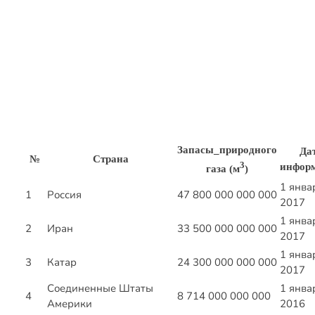
Запасы_природного
Да
№
Страна
3
инфор
газа (м
)
1 янва
1
Россия
47 800 000 000 000
2017
1 янва
2
Иран
33 500 000 000 000
2017
1 янва
3
Катар
24 300 000 000 000
2017
Соединенные Штаты
1 янва
4
8 714 000 000 000
Америки
2016