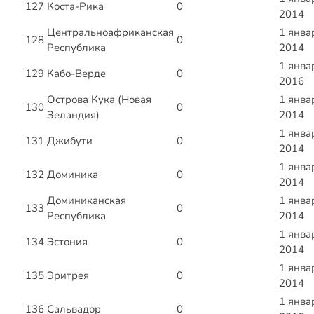
127
Коста-Рика
0
2014
Центральноафриканская
1 янва
128
0
Республика
2014
1 янва
129
Кабо-Верде
0
2016
Острова Кука (Новая
1 янва
130
0
Зеландия)
2014
1 янва
131
Джибути
0
2014
1 янва
132
Доминика
0
2014
Доминиканская
1 янва
133
0
Республика
2014
1 янва
134
Эстония
0
2014
1 янва
135
Эритрея
0
2014
1 янва
136
Сальвадор
0