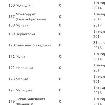
1 янва
166
Монголия
0
2014
Монтсеррат
1 янва
167
0
(Великобритания)
2014
168
Малави
0
2017
1 янва
169
Черногория
0
2014
31 дек
170
Северная Македония
0
2016
1 янва
171
Мали
0
2014
1 янва
172
Маврикий
0
2014
1 янва
173
Мальта
0
2014
1 янва
174
Мальдивы
0
2016
Новая Каледония
1 янва
175
0
(Франция)
2014