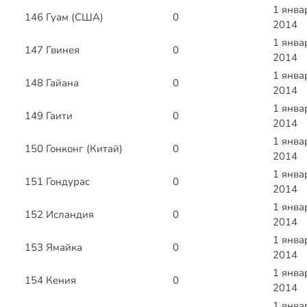
1 янва
146
Гуам (США)
0
2014
1 янва
147
Гвинея
0
2014
1 янва
148
Гайана
0
2014
1 янва
149
Гаити
0
2014
1 янва
150
Гонконг (Китай)
0
2014
1 янва
151
Гондурас
0
2014
1 янва
152
Исландия
0
2014
1 янва
153
Ямайка
0
2014
1 янва
154
Кения
0
2014
1 янва