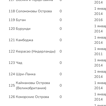
2014
1 янва
118
Соломоновы Острова
0
2014
119
Бутан
0
2016
1 янва
120
Бурунди
0
2014
1 янва
121
Камбоджа
0
2014
1 янва
122
Кюрасао (Нидерланды)
0
2011
1 янва
123
Чад
0
2014
1 янва
124
Шри-Ланка
0
2014
Каймановы Острова
1 янва
125
0
(Великобритания)
2014
1 янва
126
Коморские Острова
0
2014
1 янва