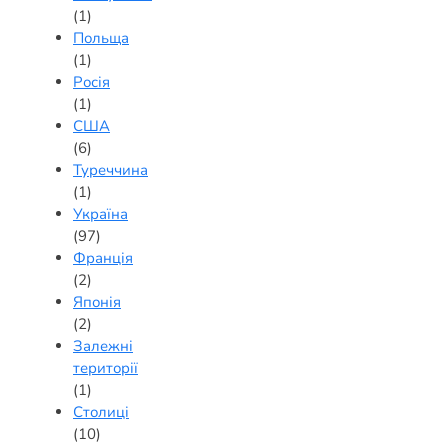
(1)
Польща
(1)
Росія
(1)
США
(6)
Туреччина
(1)
Україна
(97)
Франція
(2)
Японія
(2)
Залежні
території
(1)
Столиці
(10)