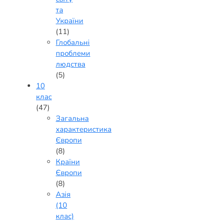
та
України
(11)
Глобальні
проблеми
людства
(5)
10
клас
(47)
Загальна
характеристика
Європи
(8)
Країни
Європи
(8)
Азія
(10
клас)