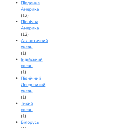
Південна
Америка
(12)
Північна
Америка
(12)
Атлантичний
океан
(1)
Індійський
океан
(1)
Північний
Льодовитий
океан
(1)
Тихий
океан
(1)
Білорусь