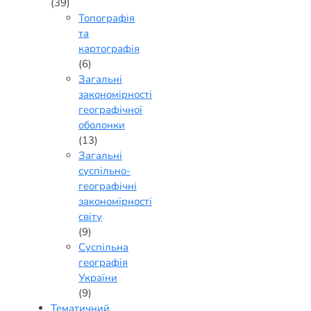
(39)
Топографія
та
картографія
(6)
Загальні
закономірності
географічної
оболонки
(13)
Загальні
суспільно-
географічні
закономірності
світу
(9)
Суспільна
географія
України
(9)
Тематичний