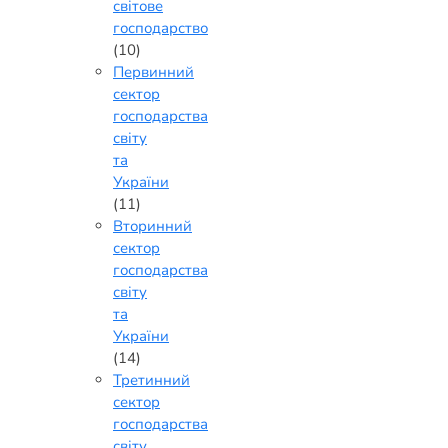
світове
господарство
(10)
Первинний
сектор
господарства
світу
та
України
(11)
Вторинний
сектор
господарства
світу
та
України
(14)
Третинний
сектор
господарства
світу