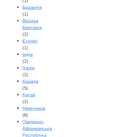
(1)
Бразилія
(1)
Велика
Британія
(2)
Єгипет
(1)
Індія
(2)
Італія
(2)
Канада
(5)
Китай
(2)
Німеччина
(6)
Південно-
Африканська
Республіка