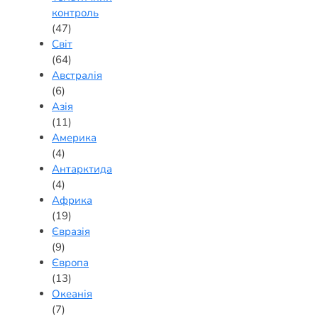
контроль
(47)
Світ
(64)
Австралія
(6)
Азія
(11)
Америка
(4)
Антарктида
(4)
Африка
(19)
Євразія
(9)
Європа
(13)
Океанія
(7)