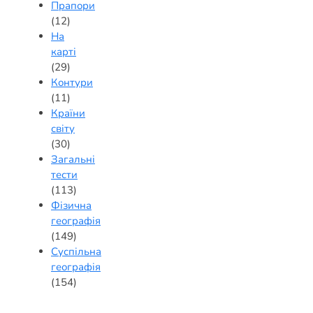
Прапори
(12)
На
карті
(29)
Контури
(11)
Країни
світу
(30)
Загальні
тести
(113)
Фізична
географія
(149)
Суспільна
географія
(154)