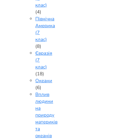
клас)
(4)
Північна
Америка
(7
клас)
(8)
Євразія
(7
клас)
(18)
Океани
(6)
Вплив
людини
на
природу
материків
та
океанів