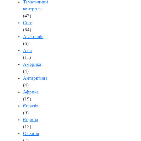
Тематичний
контроль
(47)
Світ
(64)
Австралія
(6)
Азія
(11)
Америка
(4)
Антарктида
(4)
Африка
(19)
Євразія
(9)
Європа
(13)
Океанія
(7)