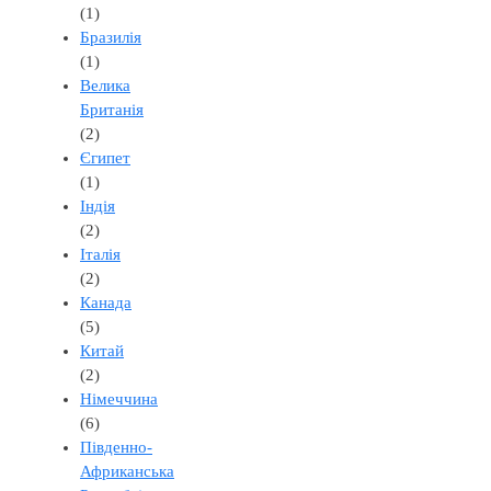
(1)
Бразилія
(1)
Велика
Британія
(2)
Єгипет
(1)
Індія
(2)
Італія
(2)
Канада
(5)
Китай
(2)
Німеччина
(6)
Південно-
Африканська