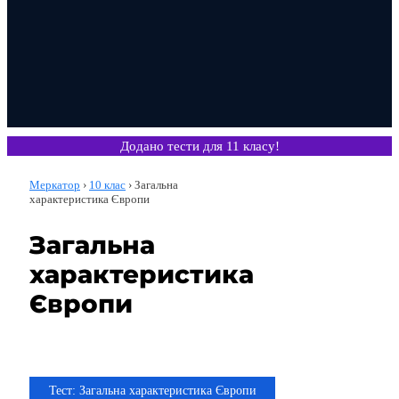
Додано тести для 11 класу!
Меркатор
›
10 клас
›
Загальна
характеристика Європи
Загальна
характеристика
Європи
Тема
Тест: Загальна характеристика Європи
10 клас