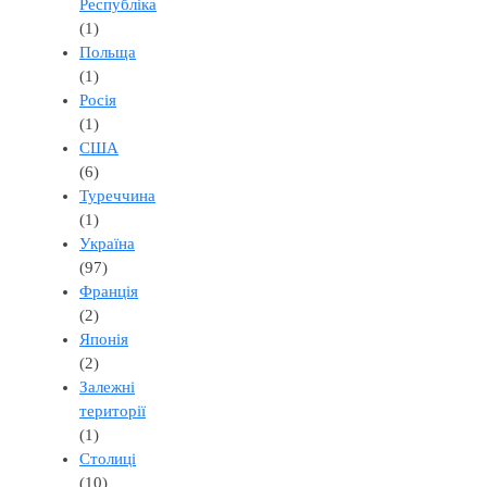
Республіка
(1)
Польща
(1)
Росія
(1)
США
(6)
Туреччина
(1)
Україна
(97)
Франція
(2)
Японія
(2)
Залежні
території
(1)
Столиці
(10)