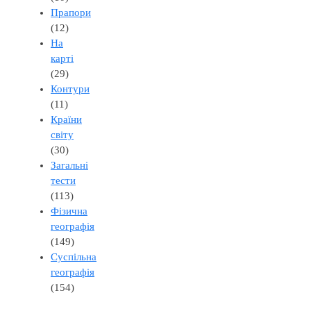
Прапори
(12)
На
карті
(29)
Контури
(11)
Країни
світу
(30)
Загальні
тести
(113)
Фізична
географія
(149)
Суспільна
географія
(154)