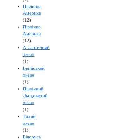
Південна
Америка
(12)
Північна
Америка
(12)
Атлантичний
океан
(1)
Індійський
океан
(1)
Північний
Льодовитий
океан
(1)
Тихий
океан
(1)
Білорусь