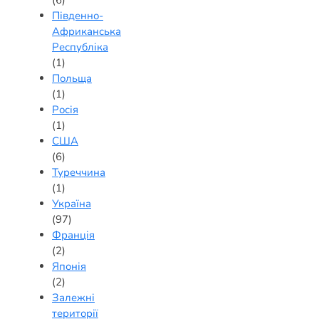
(6)
Південно-
Африканська
Республіка
(1)
Польща
(1)
Росія
(1)
США
(6)
Туреччина
(1)
Україна
(97)
Франція
(2)
Японія
(2)
Залежні
території