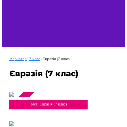
Меркатор
›
7 клас
›
Євразія (7 клас)
Євразія (7 клас)
Тема
7 клас
Тест: Євразія (7 клас)