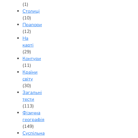
(1)
Столиці
(10)
Прапори
(12)
На
карті
(29)
Контури
(11)
Країни
світу
(30)
Загальні
тести
(113)
Фізична
географія
(149)
Суспільна