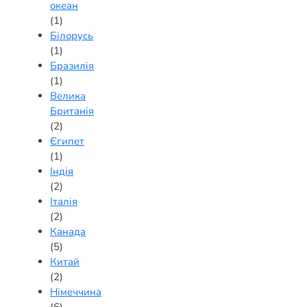
океан
(1)
Білорусь
(1)
Бразилія
(1)
Велика
Британія
(2)
Єгипет
(1)
Індія
(2)
Італія
(2)
Канада
(5)
Китай
(2)
Німеччина