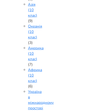
Азія
(10
клас)
(9)
Океанія
(10
клас)
(3)
Америка
(10
клас)
(7)
Африка
(10
клас)
(6)
Україна
в
міжнародному
просторі