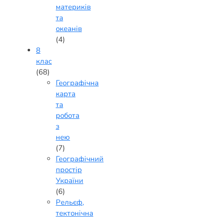
материків
та
океанів
(4)
8
клас
(68)
Географічна
карта
та
робота
з
нею
(7)
Географічний
простір
України
(6)
Рельєф,
тектонічна