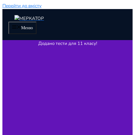
Перейти до вмісту
Меню
Додано тести для 11 класу!