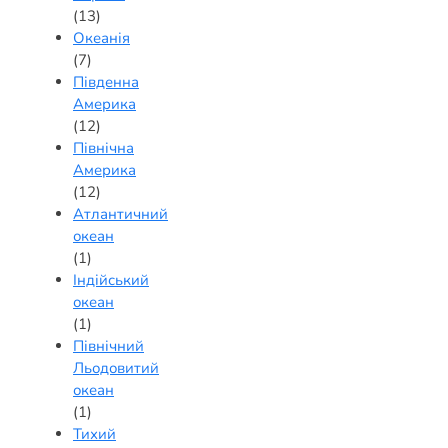
(13)
Океанія
(7)
Південна
Америка
(12)
Північна
Америка
(12)
Атлантичний
океан
(1)
Індійський
океан
(1)
Північний
Льодовитий
океан
(1)
Тихий