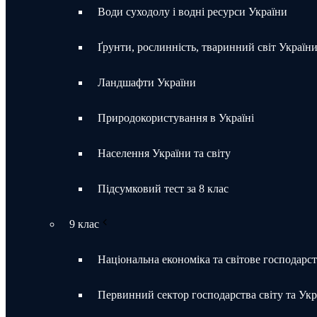
Води суходолу і водні ресурси України
Ґрунти, рослинність, тваринний світ Україн
Ландшафти України
Природокористування в Україні
Населення України та світу
Підсумковий тест за 8 клас
9 клас
Національна економіка та світове господарс
Первинний сектор господарства світу та Укр