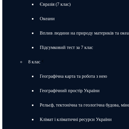
Євразія (7 клас)
Океани
Вплив людини на природу материків та океа
Підсумковий тест за 7 клас
8 клас
Географічна карта та робота з нею
Географічний простір України
Рельєф, тектонічна та геологічна будова, мін
Клімат і кліматичні ресурси України