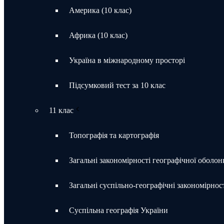
Америка (10 клас)
Африка (10 клас)
Україна в міжнародному просторі
Підсумковий тест за 10 клас
11 клас
Топографія та картографія
Загальні закономірності географічної оболон
Загальні суспільно-географічні закономірност
Суспільна географія України