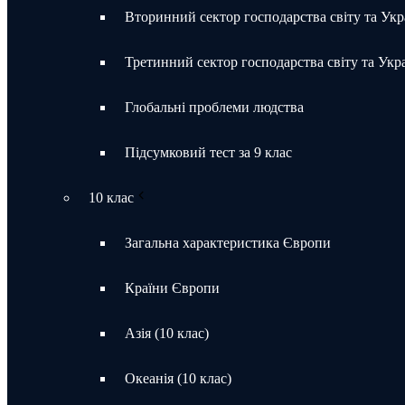
Вторинний сектор господарства світу та Укр
Третинний сектор господарства світу та Укр
Глобальні проблеми людства
Підсумковий тест за 9 клас
10 клас
Загальна характеристика Європи
Країни Європи
Азія (10 клас)
Океанія (10 клас)