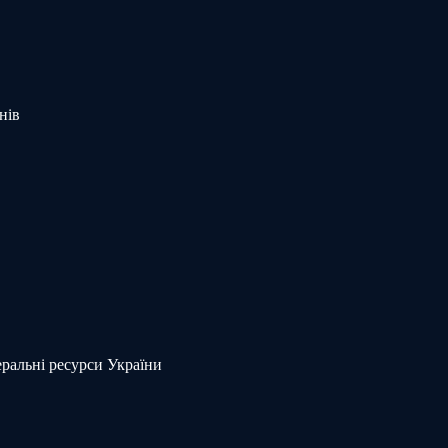
нів
еральні ресурси України