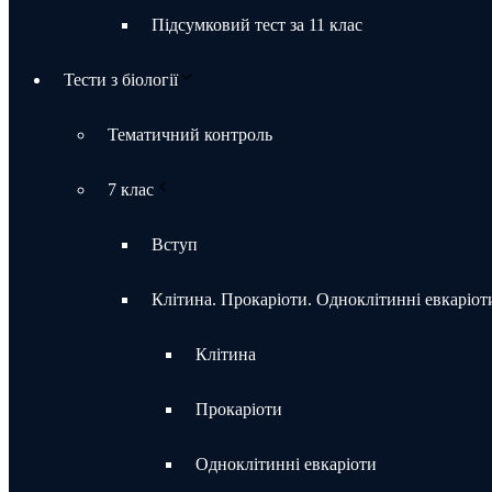
Підсумковий тест за 11 клас
Тести з біології
Тематичний контроль
7 клас
Вступ
Клітина. Прокаріоти. Одноклітинні евкаріот
Клітина
Прокаріоти
Одноклітинні евкаріоти