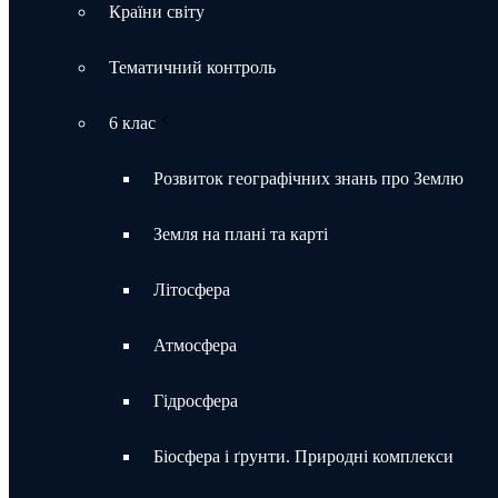
Країни світу
Тематичний контроль
6 клас
Розвиток географічних знань про Землю
Земля на плані та карті
Літосфера
Атмосфера
Гідросфера
Біосфера і ґрунти. Природні комплекси