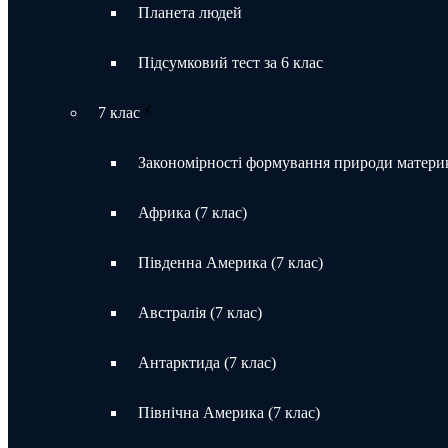
Планета людей
Підсумковий тест за 6 клас
7 клас
Закономірності формування природи материк
Африка (7 клас)
Південна Америка (7 клас)
Австралія (7 клас)
Антарктида (7 клас)
Північна Америка (7 клас)