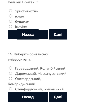
Великій Британії?
християнство
іслам
буддизм
індуїзм
15. Виберіть британські
університети.
Гарвардський, Колумбійський
Даремський, Массачусетський
Оксфордський,
Кембриджський
Стенфордський, Болонський