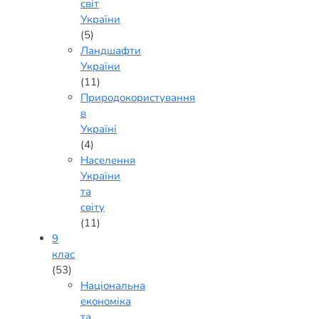
світ
України
(5)
Ландшафти
України
(11)
Природокористування
в
Україні
(4)
Населення
України
та
світу
(11)
9
клас
(53)
Національна
економіка
та