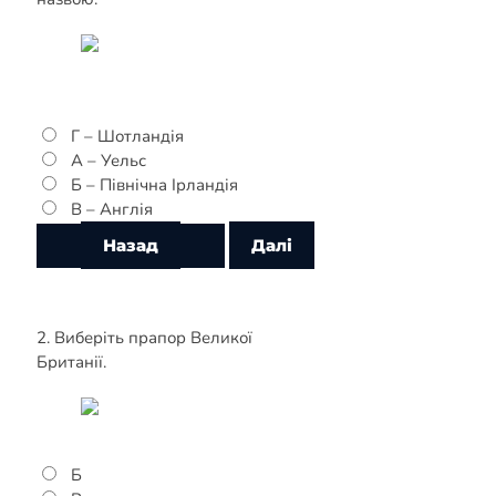
Г – Шотландія
А – Уельс
Б – Північна Ірландія
В – Англія
2. Виберіть прапор Великої
Британії.
Б