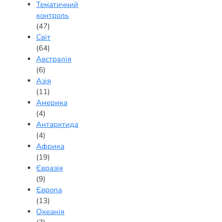
Тематичний
контроль
(47)
Світ
(64)
Австралія
(6)
Азія
(11)
Америка
(4)
Антарктида
(4)
Африка
(19)
Євразія
(9)
Європа
(13)
Океанія