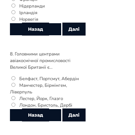
Нідерланди
Ірландія
Норвегія
8. Головними центрами
авіакосмічної промисловості
Великої Британії є…
Белфаст, Портсмут, Абердін
Манчестер, Бірмінгем,
Ліверпуль
Лестер, Йорк, Глазго
Лондон, Бристоль, Дербі