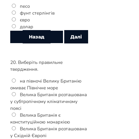
песо
фунт стерлінгів
євро
долар
20. Виберіть правильне
твердження.
на півночі Велику Британію
омиває Північне море
Велика Британія розташована
у субтропічному кліматичному
поясі
Велика Британія є
конституційною монархією
Велика Британія розташована
у Східній Європі