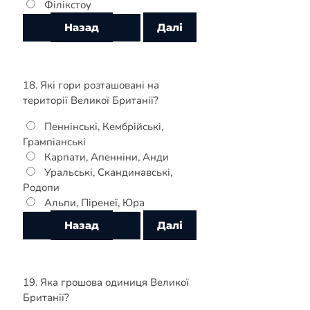
Філікстоу
18. Які гори розташовані на
території Великої Британії?
Пеннінські, Кембрійські,
Грампіанські
Карпати, Апенніни, Анди
Уральські, Скандинавські,
Родопи
Альпи, Піренеї, Юра
19. Яка грошова одиниця Великої
Британії?