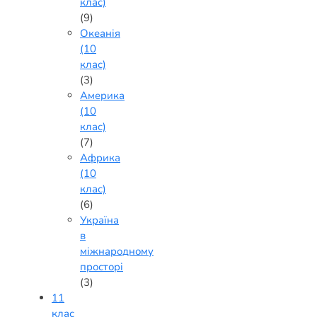
клас)
(9)
Океанія
(10
клас)
(3)
Америка
(10
клас)
(7)
Африка
(10
клас)
(6)
Україна
в
міжнародному
просторі
(3)
11
клас