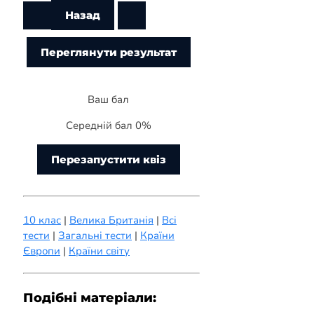
Ваш бал
Середній бал 0%
Перезапустити квіз
10 клас
|
Велика Британія
|
Всі
тести
|
Загальні тести
|
Країни
Європи
|
Країни світу
Подібні матеріали: