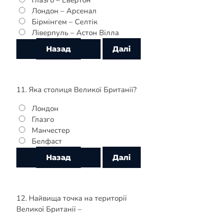
Лондон – Арсенал
Бірмінгем – Селтік
Ліверпуль – Астон Вілла
11. Яка столиця Великої Британії?
Лондон
Глазго
Манчестер
Белфаст
12. Найвища точка на території
Великої Британії –