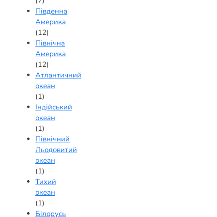
(7)
Південна
Америка
(12)
Північна
Америка
(12)
Атлантичний
океан
(1)
Індійський
океан
(1)
Північний
Льодовитий
океан
(1)
Тихий
океан
(1)
Білорусь