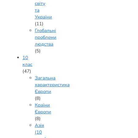
світу
та
України
(11)
Глобальні
проблеми
людства
(5)
10
клас
(47)
Загальна
характеристика
Європи
(8)
Країни
Європи
(8)
Азія
(10