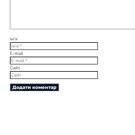
Ім’я
E-mail
Сайт