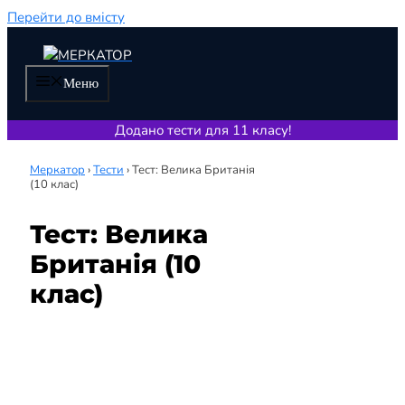
Перейти до вмісту
Меню
Додано тести для 11 класу!
Меркатор
›
Тести
›
Тест: Велика Британія
(10 клас)
Тест: Велика
Британія (10
клас)