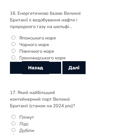
16. Енергетичною базою Великої
Британії є видобування нафти і
природного газу на шельфі…
Японського моря
Чорного моря
Північного моря
Гренландського моря
17. Який найбільший
контейнерний порт Великої
Британії (станом на 2024 рік)?
Плімут
Лідс
Дублін