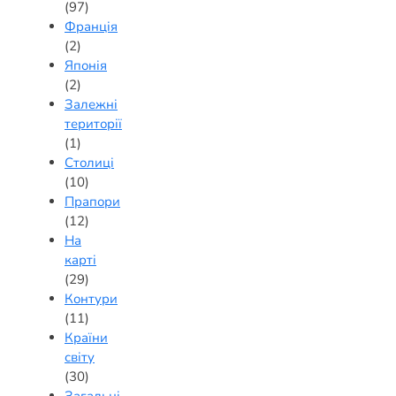
(97)
Франція
(2)
Японія
(2)
Залежні
території
(1)
Столиці
(10)
Прапори
(12)
На
карті
(29)
Контури
(11)
Країни
світу
(30)
Загальні