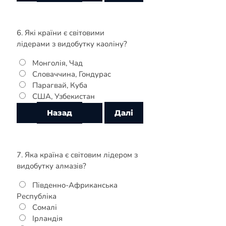
6. Які країни є світовими
лідерами з видобутку каоліну?
Монголія, Чад
Словаччина, Гондурас
Парагвай, Куба
США, Узбекистан
7. Яка країна є світовим лідером з
видобутку алмазів?
Південно-Африканська
Республіка
Сомалі
Ірландія