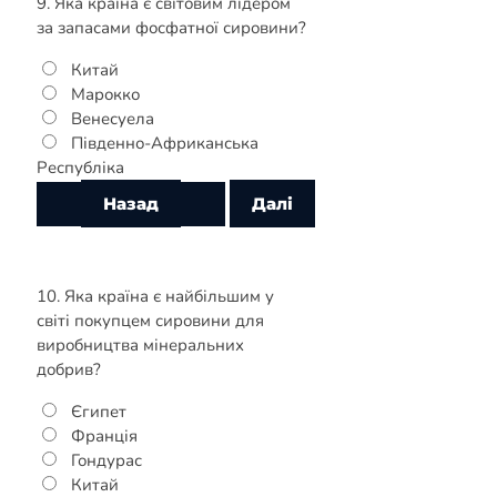
9. Яка країна є світовим лідером
за запасами фосфатної сировини?
Китай
Марокко
Венесуела
Південно-Африканська
Республіка
10. Яка країна є найбільшим у
світі покупцем сировини для
виробництва мінеральних
добрив?
Єгипет
Франція
Гондурас
Китай