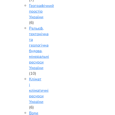
Географічний
простір
України
(6)
Рельєф,
тектонічна
та
геологічна
будова,
мінеральні
ресурси
України
(10)
Клімат
і
кліматичні
ресурси
України
(6)
Води