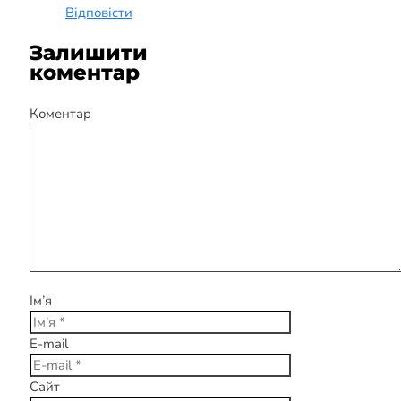
Відповісти
Залишити
коментар
Коментар
Ім’я
E-mail
Сайт