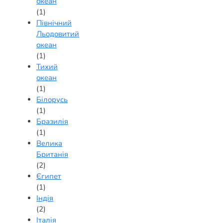
океан
(1)
Північний
Льодовитий
океан
(1)
Тихий
океан
(1)
Білорусь
(1)
Бразилія
(1)
Велика
Британія
(2)
Єгипет
(1)
Індія
(2)
Італія