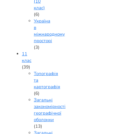
(10
клас)
(6)
Україна
в
міжнародному
просторі
(3)
11
клас
(39)
Топографія
та
картографія
(6)
Загальні
закономірності
географічної
оболонки
(13)
Загальні