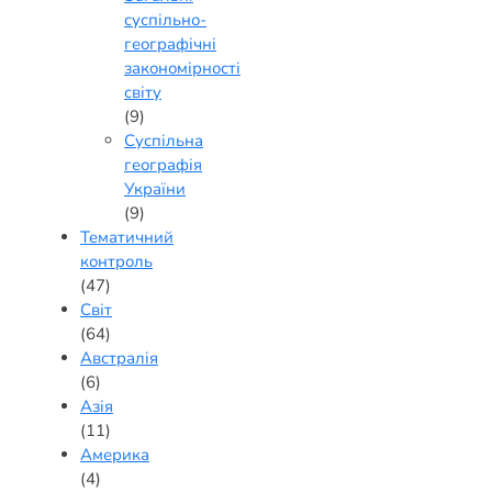
суспільно-
географічні
закономірності
світу
(9)
Суспільна
географія
України
(9)
Тематичний
контроль
(47)
Світ
(64)
Австралія
(6)
Азія
(11)
Америка
(4)