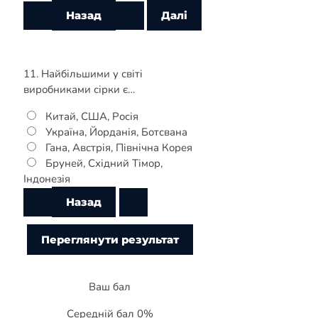
11. Найбільшими у світі
виробниками сірки є…
Китай, США, Росія
Україна, Йорданія, Ботсвана
Гана, Австрія, Північна Корея
Бруней, Східний Тімор,
Індонезія
Ваш бал
Середній бал 0%