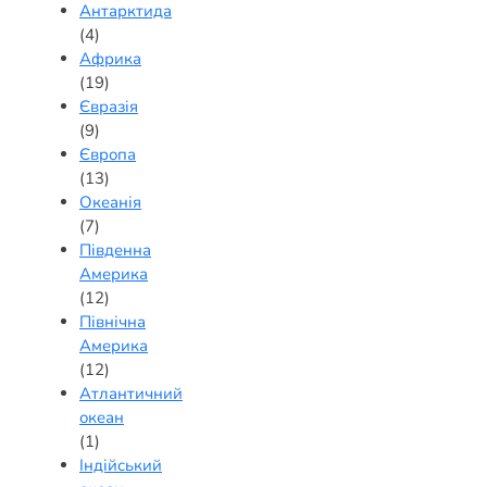
Антарктида
(4)
Африка
(19)
Євразія
(9)
Європа
(13)
Океанія
(7)
Південна
Америка
(12)
Північна
Америка
(12)
Атлантичний
океан
(1)
Індійський