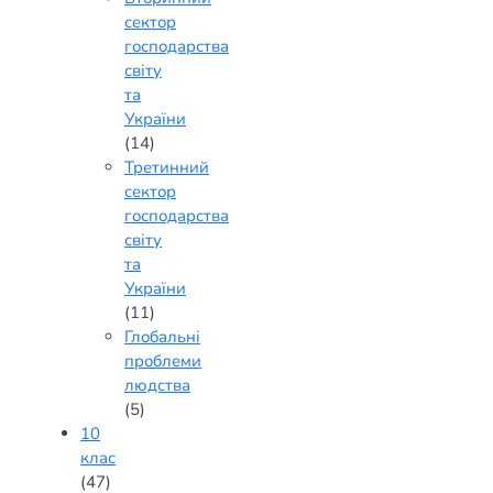
сектор
господарства
світу
та
України
(14)
Третинний
сектор
господарства
світу
та
України
(11)
Глобальні
проблеми
людства
(5)
10
клас
(47)