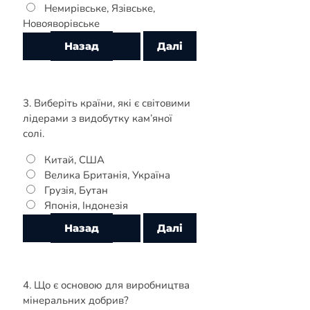
Немирівське, Язівське,
Новояворівське
3. Виберіть країни, які є світовими
лідерами з видобутку кам’яної
солі.
Китай, США
Велика Британія, Україна
Грузія, Бутан
Японія, Індонезія
4. Що є основою для виробництва
мінеральних добрив?