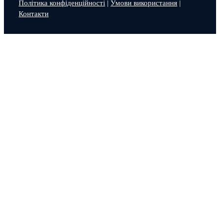
Політика конфіденційності
|
Умови використання
|
Контакти