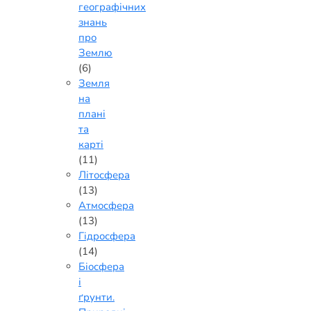
географічних
знань
про
Землю
(6)
Земля
на
плані
та
карті
(11)
Літосфера
(13)
Атмосфера
(13)
Гідросфера
(14)
Біосфера
і
ґрунти.