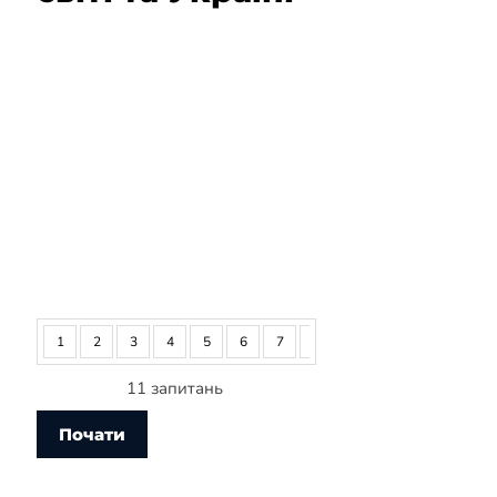
1
2
3
4
5
6
7
8
9
10
11
11 запитань