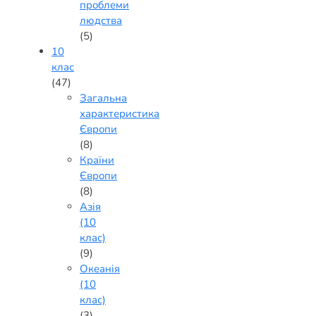
проблеми
людства
(5)
10
клас
(47)
Загальна
характеристика
Європи
(8)
Країни
Європи
(8)
Азія
(10
клас)
(9)
Океанія
(10
клас)
(3)