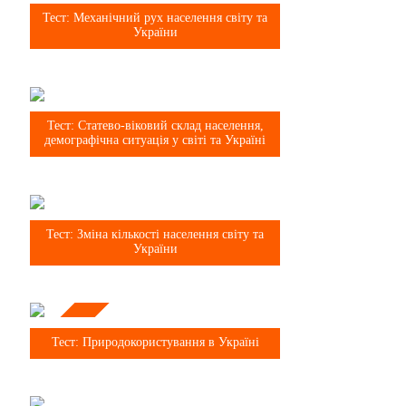
8 клас
Тест: Механічний рух населення світу та
України
8 клас
Тест: Статево-віковий склад населення,
демографічна ситуація у світі та Україні
8 клас
Тест: Зміна кількості населення світу та
України
Тема
8 клас
Тест: Природокористування в Україні