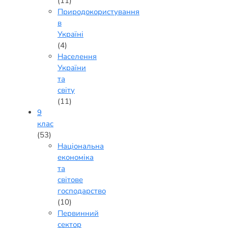
(11)
Природокористування
в
Україні
(4)
Населення
України
та
світу
(11)
9
клас
(53)
Національна
економіка
та
світове
господарство
(10)
Первинний
сектор