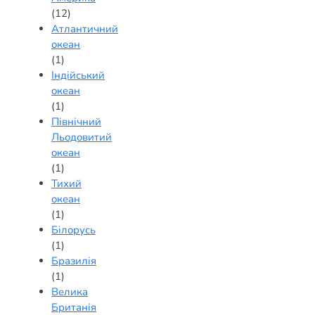
(12)
Атлантичний
океан
(1)
Індійський
океан
(1)
Північний
Льодовитий
океан
(1)
Тихий
океан
(1)
Білорусь
(1)
Бразилія
(1)
Велика
Британія