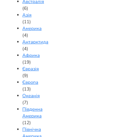
Австралія
(6)
Азія
(11)
Америка
(4)
Антарктида
(4)
Африка
(19)
Євразія
(9)
Європа
(13)
Океанія
(7)
Південна
Америка
(12)
Північна
Америка