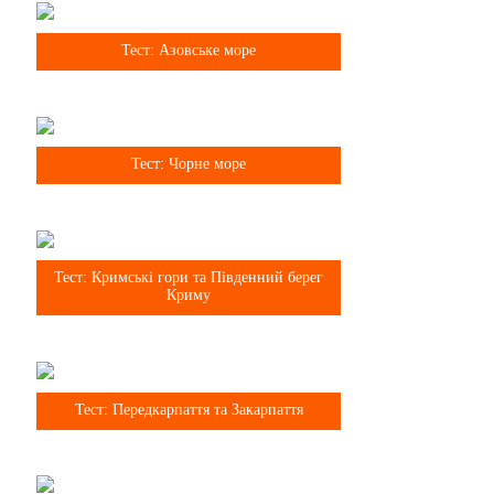
8 клас
Тест: Азовське море
8 клас
Тест: Чорне море
8 клас
Тест: Кримські гори та Південний берег
Криму
8 клас
Тест: Передкарпаття та Закарпаття