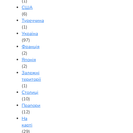
(1)
США
(6)
Туреччина
(1)
Україна
(97)
Франція
(2)
Японія
(2)
Залежні
території
(1)
Столиці
(10)
Прапори
(12)
На
карті
(29)