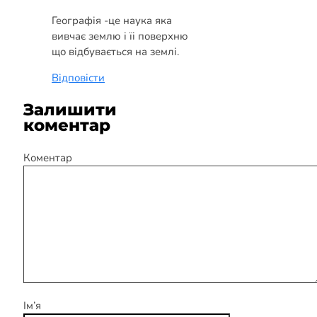
Географія -це наука яка
вивчає землю і їі поверхню
що відбувається на землі.
Відповісти
Залишити
коментар
Коментар
Ім’я