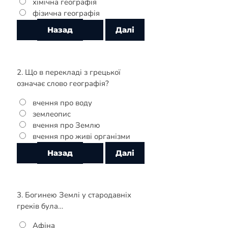
хімічна географія
фізична географія
2. Що в перекладі з грецької
означає слово географія?
вчення про воду
землеопис
вчення про Землю
вчення про живі організми
3. Богинею Землі у стародавніх
греків була…
Афіна