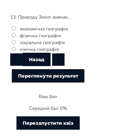
13. Природу Землі вивчає…
економічна географія
фізична географія
соціальна географія
хімічна географія
Ваш бал
Середній бал 0%
Перезапустити квіз