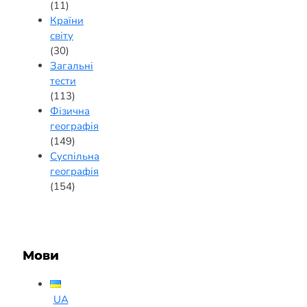
(11)
Країни
світу
(30)
Загальні
тести
(113)
Фізична
географія
(149)
Суспільна
географія
(154)
Мови
UA