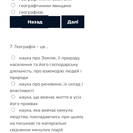
географічними явищами
географією
7. Географія – це…
наука про Землю, її природу,
населення та його господарську
діяльність, про взаємодію людей і
природи
наука про речовини, їх склад і
властивості
наука, що вивчає життя в усіх
його проявах
наука, яка вивчає минуле
людства, покладаючись при цьому
на письмові та матеріальні
свідчення минулих подій