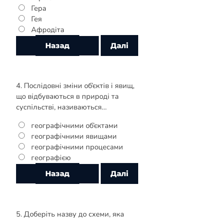
Гера
Гея
Афродіта
4. Послідовні зміни об’єктів і явищ,
що відбуваються в природі та
суспільстві, називаються…
географічними об’єктами
географічними явищами
географічними процесами
географією
5. Доберіть назву до схеми, яка