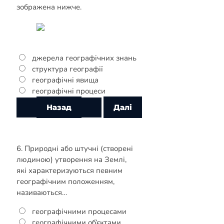
зображена нижче.
джерела географічних знань
структура географії
географічні явища
географічні процеси
6. Природні або штучні (створені
людиною) утворення на Землі,
які характеризуються певним
географічним положенням,
називаються…
географічними процесами
географічними об’єктами