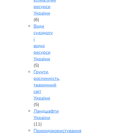
кліматичні
ресурси
України
(6)
Води
суходолу
і
водні
ресурси
України
(5)
Ґрунти,
рослинність,
тваринний
світ
України
(5)
Ландшафти
України
(11)
Природокористування