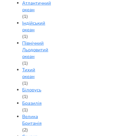
Атлантичний
океан
(1)
Індійський
океан
(1)
Північний
Льодовитий
океан
(1)
Тихий
океан
(1)
Білорусь
(1)
Бразилія
(1)
Велика
Британія
(2)