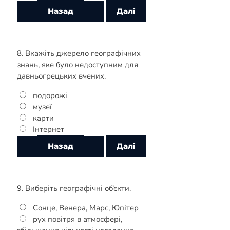
8. Вкажіть джерело географічних
знань, яке було недоступним для
давньогрецьких вчених.
подорожі
музеї
карти
Інтернет
9. Виберіть географічні об’єкти.
Сонце, Венера, Марс, Юпітер
рух повітря в атмосфері,