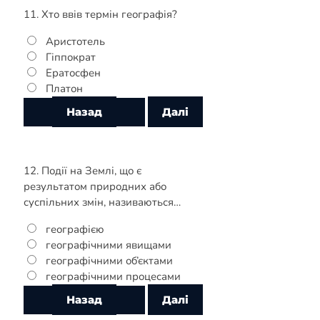
11. Хто ввів термін географія?
Аристотель
Гіппократ
Ератосфен
Платон
12. Події на Землі, що є
результатом природних або
суспільних змін, називаються…
географією
географічними явищами
географічними об’єктами
географічними процесами