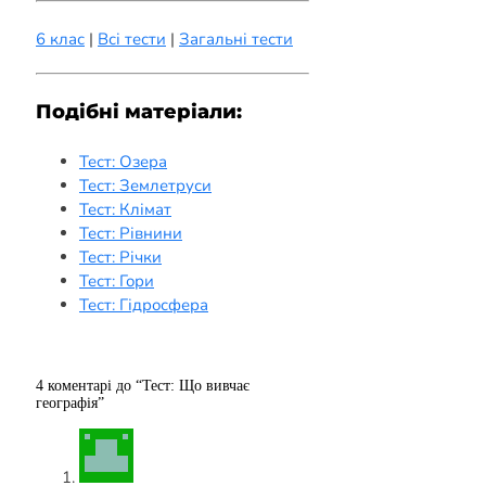
6 клас
|
Всі тести
|
Загальні тести
Подібні матеріали:
Тест: Озера
Тест: Землетруси
Тест: Клімат
Тест: Рівнини
Тест: Річки
Тест: Гори
Тест: Гідросфера
4 коментарі до “Тест: Що вивчає
географія”