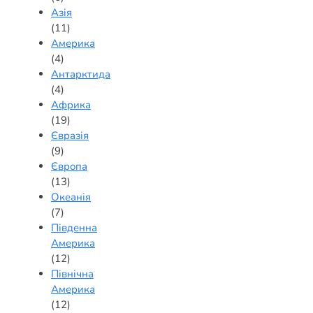
Азія
(11)
Америка
(4)
Антарктида
(4)
Африка
(19)
Євразія
(9)
Європа
(13)
Океанія
(7)
Південна
Америка
(12)
Північна
Америка
(12)