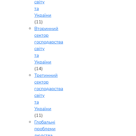
світу
та
України
(11)
Вторинний
сектор
господарства
світу
та
України
(14)
Третинний
сектор
господарства
світу
та
України
(11)
Глобальні
проблеми
людства