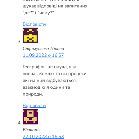
шукає відповіді на запитання
“де?” і “чому?”
Відповісти
Стригуненко Нікіта
11.09.2022 о 16:57
Географія- це наука, яка
вивчає Землю та всі процеси,
які на ний відбуваються,
взаємодію людини та
природи.
Відповісти
Вікторія
22.10.2023 о 15:53