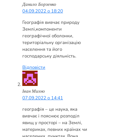
Данило Борзенко
04.09.2022 о 18:20
Географія вивчає природу
Землі,компоненти
географічної оболонки,
територіальну організацію
населення та його
господарську діяльність.
Відповісти
Iван Михно
07.09.2022 о 14:41
географія – це наука, яка
вивчає і пояснює розподіл
явищ у просторі – на Землі,
материках, певних країнах чи
населених пунктах. Вона