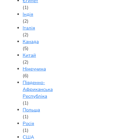
Єгипет
(1)
Індія
(2)
Італія
(2)
Канада
(5)
Китай
(2)
Німеччина
(6)
Південно-
Африканська
Республіка
(1)
Польща
(1)
Росія
(1)
США