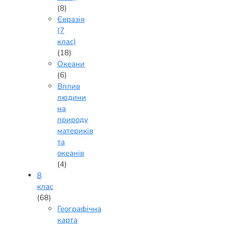
(8)
Євразія
(7
клас)
(18)
Океани
(6)
Вплив
людини
на
природу
материків
та
океанів
(4)
8
клас
(68)
Географічна
карта