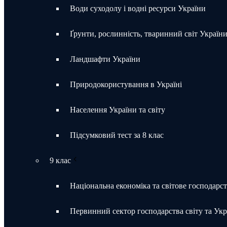
Води суходолу і водні ресурси України
Ґрунти, рослинність, тваринний світ Україн
Ландшафти України
Природокористування в Україні
Населення України та світу
Підсумковий тест за 8 клас
9 клас
Національна економіка та світове господарс
Первинний сектор господарства світу та Укр