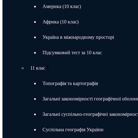
Америка (10 клас)
Африка (10 клас)
Україна в міжнародному просторі
Підсумковий тест за 10 клас
11 клас
Топографія та картографія
Загальні закономірності географічної оболон
Загальні суспільно-географічні закономірност
Суспільна географія України