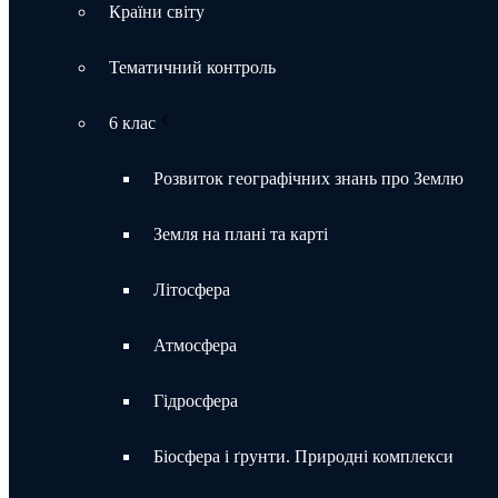
Країни світу
Тематичний контроль
6 клас
Розвиток географічних знань про Землю
Земля на плані та карті
Літосфера
Атмосфера
Гідросфера
Біосфера і ґрунти. Природні комплекси