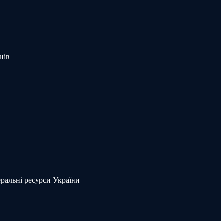
нів
еральні ресурси України