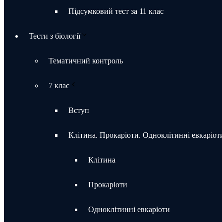
Підсумковий тест за 11 клас
Тести з біології
Тематичний контроль
7 клас
Вступ
Клітина. Прокаріоти. Одноклітинні евкаріот
Клітина
Прокаріоти
Одноклітинні евкаріоти