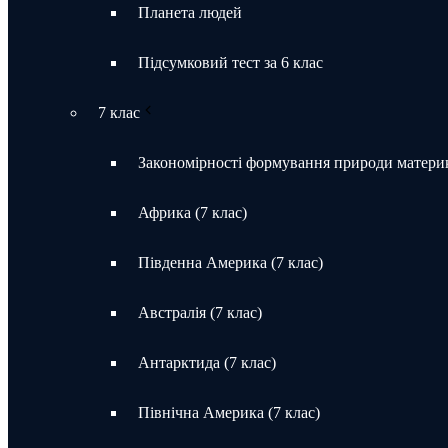
Планета людей
Підсумковий тест за 6 клас
7 клас
Закономірності формування природи материк
Африка (7 клас)
Південна Америка (7 клас)
Австралія (7 клас)
Антарктида (7 клас)
Північна Америка (7 клас)