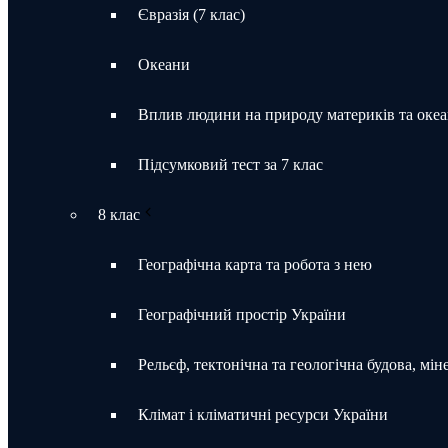
Євразія (7 клас)
Океани
Вплив людини на природу материків та океа
Підсумковий тест за 7 клас
8 клас
Географічна карта та робота з нею
Географічний простір України
Рельєф, тектонічна та геологічна будова, мін
Клімат і кліматичні ресурси України