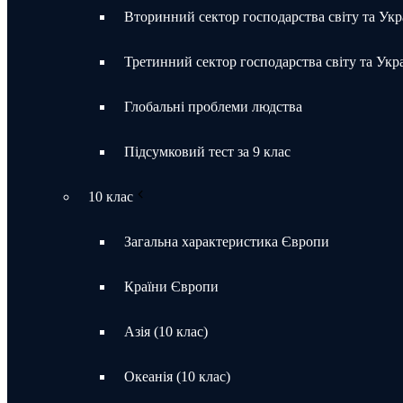
Вторинний сектор господарства світу та Укр
Третинний сектор господарства світу та Укр
Глобальні проблеми людства
Підсумковий тест за 9 клас
10 клас
Загальна характеристика Європи
Країни Європи
Азія (10 клас)
Океанія (10 клас)