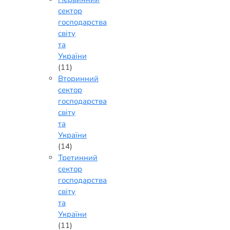
сектор
господарства
світу
та
України
(11)
Вторинний
сектор
господарства
світу
та
України
(14)
Третинний
сектор
господарства
світу
та
України
(11)