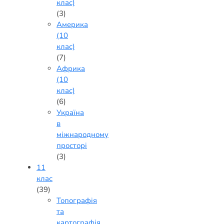
клас)
(3)
Америка
(10
клас)
(7)
Африка
(10
клас)
(6)
Україна
в
міжнародному
просторі
(3)
11
клас
(39)
Топографія
та
картографія