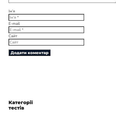
Ім’я
E-mail
Сайт
Категорії
тестів