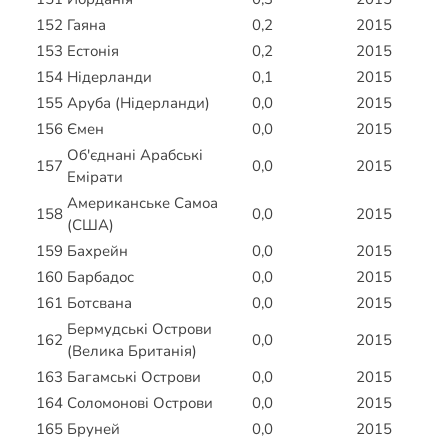
152
Гаяна
0,2
2015
153
Естонія
0,2
2015
154
Нідерланди
0,1
2015
155
Аруба (Нідерланди)
0,0
2015
156
Ємен
0,0
2015
Об'єднані Арабські
157
0,0
2015
Емірати
Американське Самоа
158
0,0
2015
(США)
159
Бахрейн
0,0
2015
160
Барбадос
0,0
2015
161
Ботсвана
0,0
2015
Бермудські Острови
162
0,0
2015
(Велика Британія)
163
Багамські Острови
0,0
2015
164
Соломонові Острови
0,0
2015
165
Бруней
0,0
2015