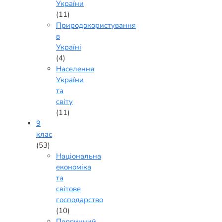
України
(11)
Природокористування
в
Україні
(4)
Населення
України
та
світу
(11)
9
клас
(53)
Національна
економіка
та
світове
господарство
(10)
Первинний