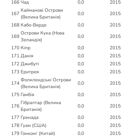
166
Чад
0,0
2015
Кайманові Острови
167
0,0
2015
(Велика Британія)
168
Кабо-Верде
0,0
2015
Острови Кука (Нова
169
0,0
2015
Зеландія)
170
Кіпр
0,0
2015
171
Данія
0,0
2015
172
Джибуті
0,0
2015
173
Еритрея
0,0
2015
Фолклендські Острови
174
0,0
2015
(Велика Британія)
175
Гамбія
0,0
2015
Гібралтар (Велика
176
0,0
2015
Британія)
177
Гренада
0,0
2015
178
Гуам (США)
0,0
2015
179
Гонконг (Китай)
0,0
2015