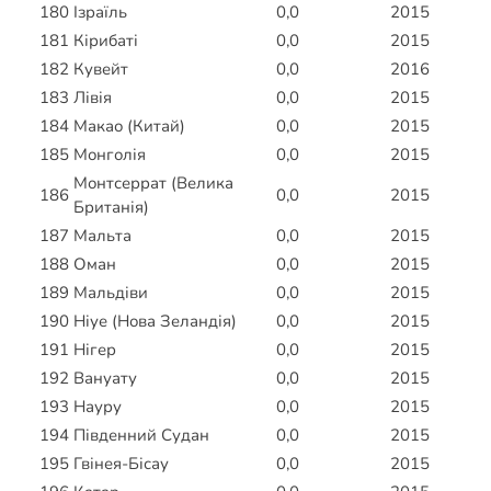
180
Ізраїль
0,0
2015
181
Кірибаті
0,0
2015
182
Кувейт
0,0
2016
183
Лівія
0,0
2015
184
Макао (Китай)
0,0
2015
185
Монголія
0,0
2015
Монтсеррат (Велика
186
0,0
2015
Британія)
187
Мальта
0,0
2015
188
Оман
0,0
2015
189
Мальдіви
0,0
2015
190
Ніуе (Нова Зеландія)
0,0
2015
191
Нігер
0,0
2015
192
Вануату
0,0
2015
193
Науру
0,0
2015
194
Південний Судан
0,0
2015
195
Гвінея-Бісау
0,0
2015