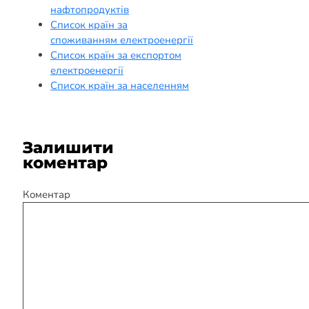
нафтопродуктів
Список країн за
споживанням електроенергії
Список країн за експортом
електроенергії
Список країн за населенням
Залишити
коментар
Коментар