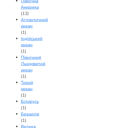
Північна
Америка
(12)
Атлантичний
океан
(1)
Індійський
океан
(1)
Північний
Льодовитий
океан
(1)
Тихий
океан
(1)
Білорусь
(1)
Бразилія
(1)
Велика