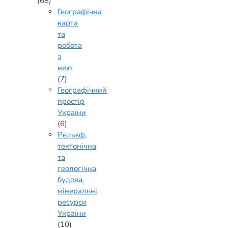
(68)
Географічна
карта
та
робота
з
нею
(7)
Географічний
простір
України
(6)
Рельєф,
тектонічна
та
геологічна
будова,
мінеральні
ресурси
України
(10)