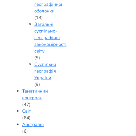
географічної
оболонки
(13)
Загальні
суспільно-
географічні
закономірності
світу
(9)
Суспільна
географія
України
(9)
Тематичний
контроль
(47)
Світ
(64)
Австралія
(6)