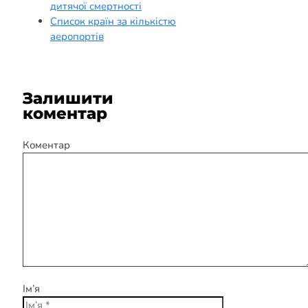
дитячої смертності
Список країн за кількістю
аеропортів
Залишити
коментар
Коментар
Ім’я