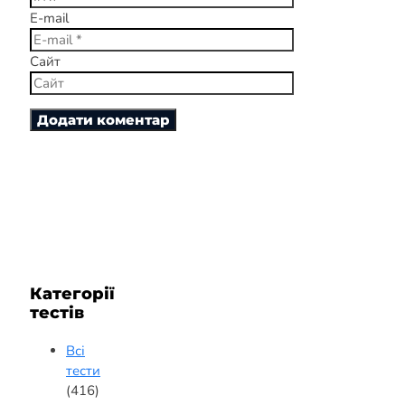
E-mail
Сайт
Категорії
тестів
Всі
тести
(416)