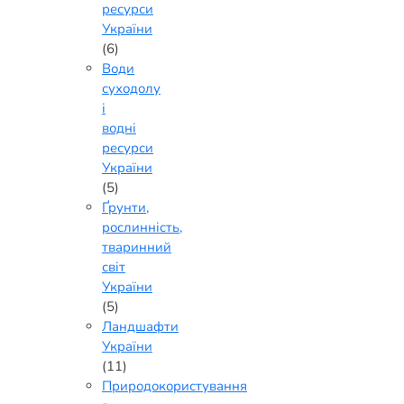
ресурси
України
(6)
Води
суходолу
і
водні
ресурси
України
(5)
Ґрунти,
рослинність,
тваринний
світ
України
(5)
Ландшафти
України
(11)
Природокористування