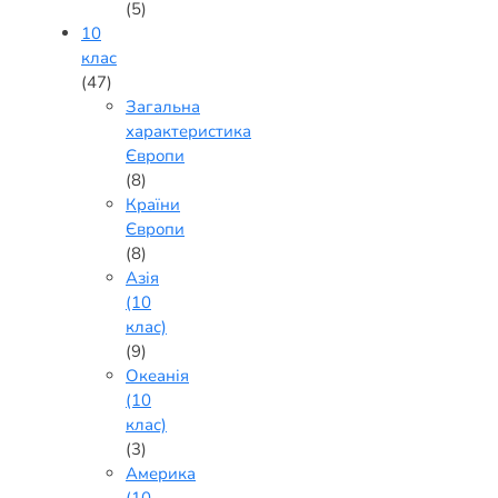
(5)
10
клас
(47)
Загальна
характеристика
Європи
(8)
Країни
Європи
(8)
Азія
(10
клас)
(9)
Океанія
(10
клас)
(3)
Америка
(10