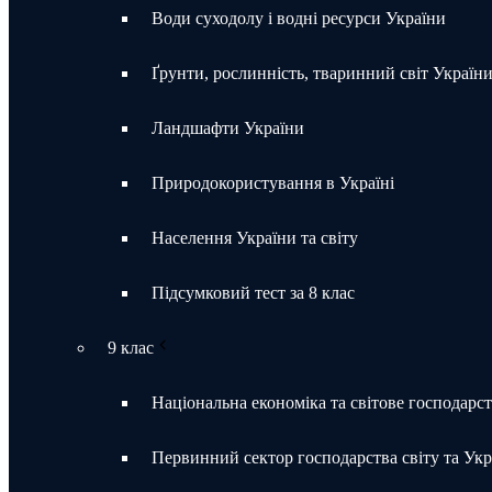
Води суходолу і водні ресурси України
Ґрунти, рослинність, тваринний світ Україн
Ландшафти України
Природокористування в Україні
Населення України та світу
Підсумковий тест за 8 клас
9 клас
Національна економіка та світове господарс
Первинний сектор господарства світу та Укр