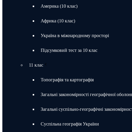
Америка (10 клас)
Африка (10 клас)
Україна в міжнародному просторі
Підсумковий тест за 10 клас
11 клас
Топографія та картографія
Загальні закономірності географічної оболон
Загальні суспільно-географічні закономірност
Суспільна географія України