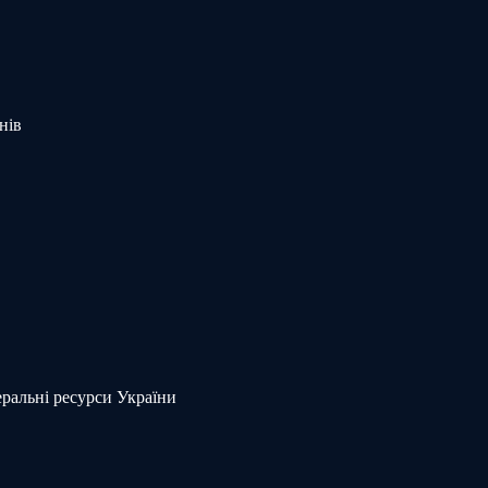
нів
еральні ресурси України