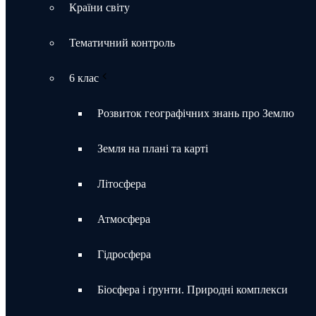
Країни світу
Тематичний контроль
6 клас
Розвиток географічних знань про Землю
Земля на плані та карті
Літосфера
Атмосфера
Гідросфера
Біосфера і ґрунти. Природні комплекси