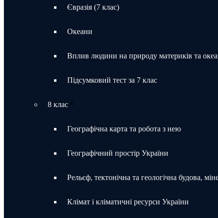
Євразія (7 клас)
Океани
Вплив людини на природу материків та океа
Підсумковий тест за 7 клас
8 клас
Географічна карта та робота з нею
Географічний простір України
Рельєф, тектонічна та геологічна будова, мін
Клімат і кліматичні ресурси України