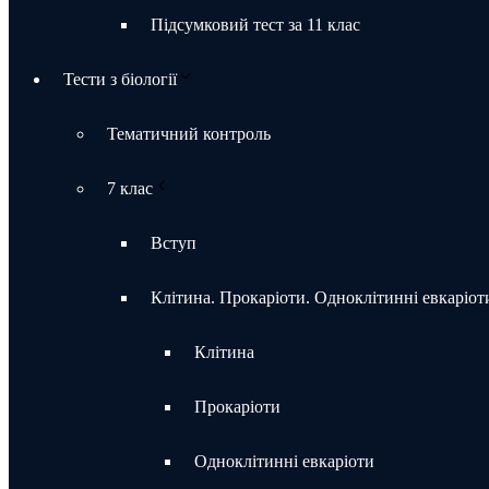
Підсумковий тест за 11 клас
Тести з біології
Тематичний контроль
7 клас
Вступ
Клітина. Прокаріоти. Одноклітинні евкаріот
Клітина
Прокаріоти
Одноклітинні евкаріоти