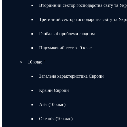
Вторинний сектор господарства світу та Укр
Третинний сектор господарства світу та Укр
Глобальні проблеми людства
Підсумковий тест за 9 клас
10 клас
Загальна характеристика Європи
Країни Європи
Азія (10 клас)
Океанія (10 клас)