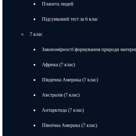
Планета людей
Підсумковий тест за 6 клас
7 клас
Закономірності формування природи материк
Африка (7 клас)
Південна Америка (7 клас)
Австралія (7 клас)
Антарктида (7 клас)
Північна Америка (7 клас)