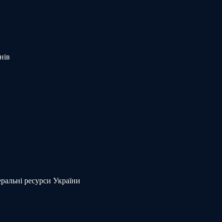
нів
еральні ресурси України