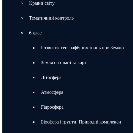
Країни світу
Тематичний контроль
6 клас
Розвиток географічних знань про Землю
Земля на плані та карті
Літосфера
Атмосфера
Гідросфера
Біосфера і ґрунти. Природні комплекси