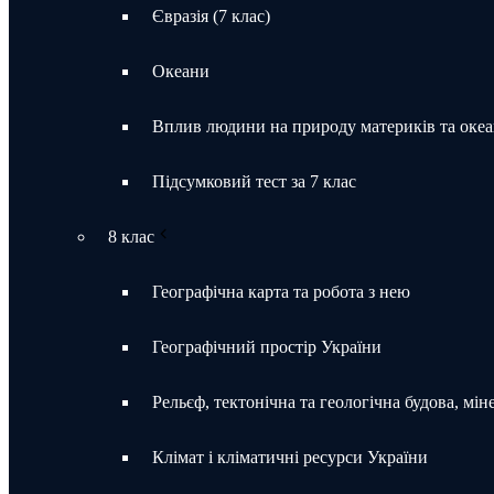
Євразія (7 клас)
Океани
Вплив людини на природу материків та океа
Підсумковий тест за 7 клас
8 клас
Географічна карта та робота з нею
Географічний простір України
Рельєф, тектонічна та геологічна будова, мін
Клімат і кліматичні ресурси України