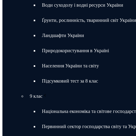
Води суходолу і водні ресурси України
Ґрунти, рослинність, тваринний світ Україн
Ландшафти України
Природокористування в Україні
Населення України та світу
Підсумковий тест за 8 клас
9 клас
Національна економіка та світове господарс
Первинний сектор господарства світу та Укр