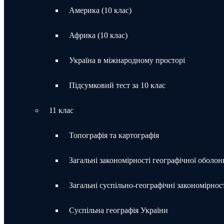
Америка (10 клас)
Африка (10 клас)
Україна в міжнародному просторі
Підсумковий тест за 10 клас
11 клас
Топографія та картографія
Загальні закономірності географічної оболон
Загальні суспільно-географічні закономірност
Суспільна географія України