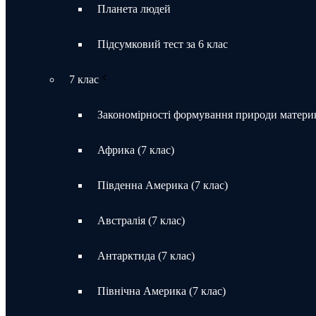
Планета людей
Підсумковий тест за 6 клас
7 клас
Закономірності формування природи материк
Африка (7 клас)
Південна Америка (7 клас)
Австралія (7 клас)
Антарктида (7 клас)
Північна Америка (7 клас)