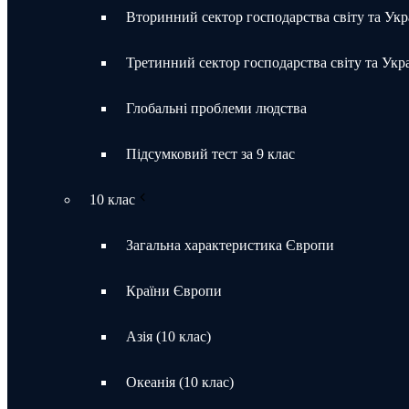
Вторинний сектор господарства світу та Укр
Третинний сектор господарства світу та Укр
Глобальні проблеми людства
Підсумковий тест за 9 клас
10 клас
Загальна характеристика Європи
Країни Європи
Азія (10 клас)
Океанія (10 клас)