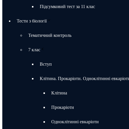
Підсумковий тест за 11 клас
Тести з біології
Тематичний контроль
7 клас
Вступ
Клітина. Прокаріоти. Одноклітинні евкаріот
Клітина
Прокаріоти
Одноклітинні евкаріоти