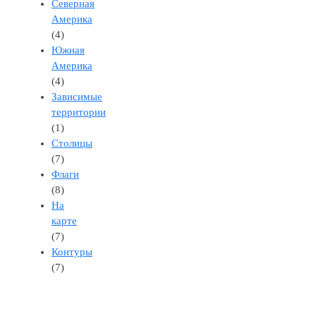
Северная
Америка
(4)
Южная
Америка
(4)
Зависимые
территории
(1)
Столицы
(7)
Флаги
(8)
На
карте
(7)
Контуры
(7)