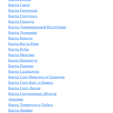
Карты Гаити
Карты Гватемалы
Карты Гондураса
Карты Гренады
Карты Доминиканской Республики
Карты Доминики
Карты Канады
Карты Коста-Рики
Карты Кубы
Карты Мексики
Карты Никарагуа
Карты Панамы
Карты Сальвадора
Карты Сент-Винсента и Гренадин
Карты Сент-Китс и Невиса
Карты Сент-Люсии
Карты Соединенных Штатов
Америки
Карты Тринидада и Тобаго
Карты Ямайки