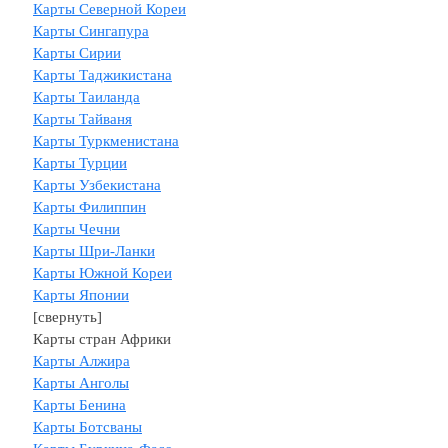
Карты Северной Кореи
Карты Сингапура
Карты Сирии
Карты Таджикистана
Карты Таиланда
Карты Тайваня
Карты Туркменистана
Карты Турции
Карты Узбекистана
Карты Филиппин
Карты Чечни
Карты Шри-Ланки
Карты Южной Кореи
Карты Японии
[свернуть]
Карты стран Африки
Карты Алжира
Карты Анголы
Карты Бенина
Карты Ботсваны