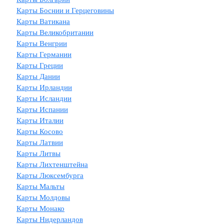
Карты Боснии и Герцеговины
Карты Ватикана
Карты Великобритании
Карты Венгрии
Карты Германии
Карты Греции
Карты Дании
Карты Ирландии
Карты Исландии
Карты Испании
Карты Италии
Карты Косово
Карты Латвии
Карты Литвы
Карты Лихтенштейна
Карты Люксембурга
Карты Мальты
Карты Молдовы
Карты Монако
Карты Нидерландов