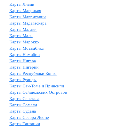
Карты Ливии
Карты Маврикия
Карты Мавритании
Карты Мадагаскара
Карты Малави
Карты Мали
Карты Марокко
Карты Мозамбика
Карты Намибии
Карты Нигера
Карты Нигерии
Карты Республики Конго
Карты Руанды
Карты Сан-Томе и Принсипи
Карты Сейшельских Островов
Карты Сенегала
Карты Сомали
Карты Судана
Карты Сьерра-Леоне
Карты Танзании