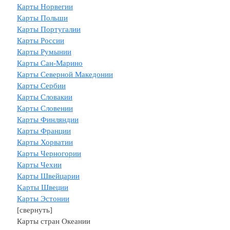
Карты Норвегии
Карты Польши
Карты Португалии
Карты России
Карты Румынии
Карты Сан-Марино
Карты Северной Македонии
Карты Сербии
Карты Словакии
Карты Словении
Карты Финляндии
Карты Франции
Карты Хорватии
Карты Черногории
Карты Чехии
Карты Швейцарии
Kарты Швеции
Карты Эстонии
[свернуть]
Карты стран Океании