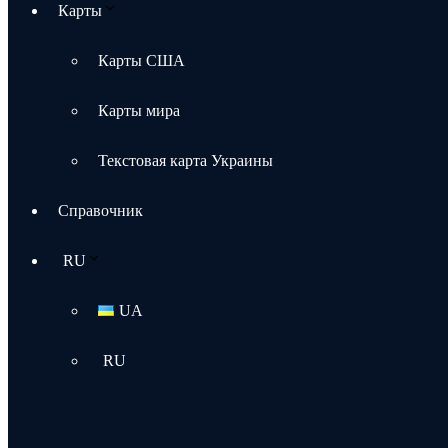
Карты
Карты США
Карты мира
Текстовая карта Украины
Справочник
RU
UA
RU