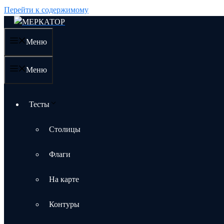
Перейти к содержимому
Меню
Меню
Тесты
Столицы
Флаги
На карте
Контуры