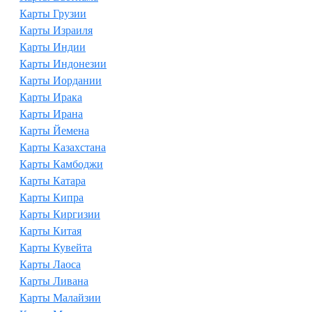
Карты Грузии
Карты Израиля
Карты Индии
Карты Индонезии
Карты Иордании
Карты Ирака
Карты Ирана
Карты Йемена
Карты Казахстана
Карты Камбоджи
Карты Катара
Карты Кипра
Карты Киргизии
Карты Китая
Карты Кувейта
Карты Лаоса
Карты Ливана
Карты Малайзии