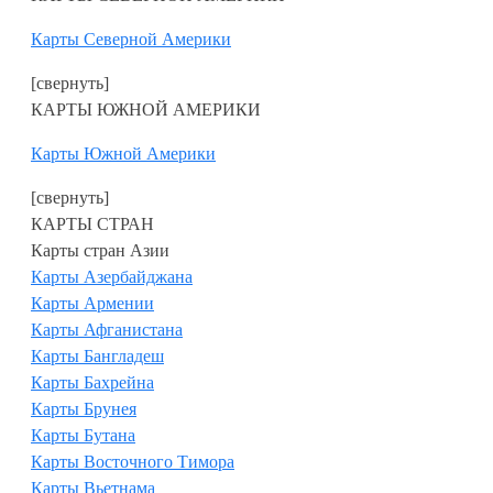
Карты Северной Америки
[свернуть]
КАРТЫ ЮЖНОЙ АМЕРИКИ
Карты Южной Америки
[свернуть]
КАРТЫ СТРАН
Карты стран Азии
Карты Азербайджана
Карты Армении
Карты Афганистана
Карты Бангладеш
Карты Бахрейна
Карты Брунея
Карты Бутана
Карты Восточного Тимора
Карты Вьетнама