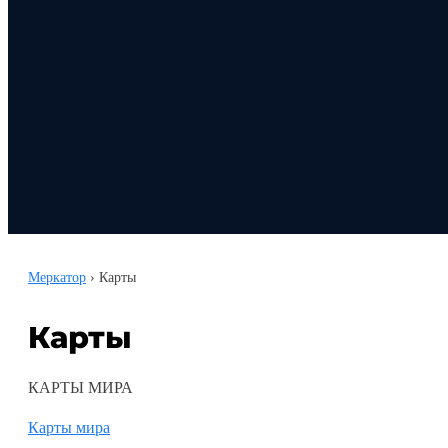
Меркатор
›
Карты
Карты
КАРТЫ МИРА
Карты мира