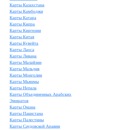
Карты Казахстана
Карты Камбоджи
Карты Катара
Карты Кипра
Карты Киргизии
Карты Китая
Карты Кувейта
Карты Лаоса
Карты Ливана
Карты Малайзии
Карты Мальдив
Карты Монголии
Карты Мьянмы
Карты Непала
Карты Объединенных Арабских
Эмиратов
Карты Омана
Карты Пакистана
Карты Палестины
Карты Саудовской Аравии