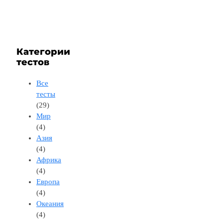
Категории
тестов
Все
тесты
(29)
Мир
(4)
Азия
(4)
Африка
(4)
Европа
(4)
Океания
(4)