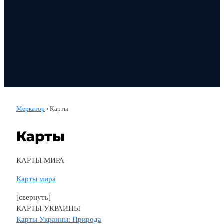
Меркатор
›
Карты
Карты
КАРТЫ МИРА
Карты мира
[свернуть]
КАРТЫ УКРАИНЫ
Карты Украины: Природа