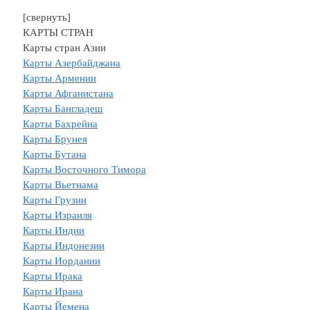
[свернуть]
КАРТЫ СТРАН
Карты стран Азии
Карты Азербайджана
Карты Армении
Карты Афганистана
Карты Бангладеш
Карты Бахрейна
Карты Брунея
Карты Бутана
Карты Восточного Тимора
Карты Вьетнама
Карты Грузии
Карты Израиля
Карты Индии
Карты Индонезии
Карты Иордании
Карты Ирака
Карты Ирана
Карты Йемена