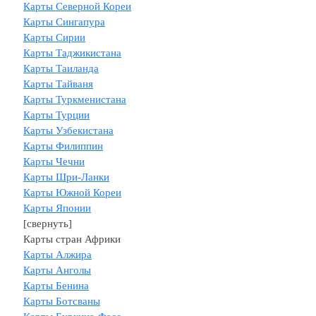
Карты Северной Кореи
Карты Сингапура
Карты Сирии
Карты Таджикистана
Карты Таиланда
Карты Тайваня
Карты Туркменистана
Карты Турции
Карты Узбекистана
Карты Филиппин
Карты Чечни
Карты Шри-Ланки
Карты Южной Кореи
Карты Японии
[свернуть]
Карты стран Африки
Карты Алжира
Карты Анголы
Карты Бенина
Карты Ботсваны