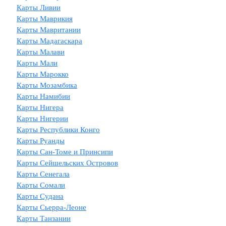
Карты Ливии
Карты Маврикия
Карты Мавритании
Карты Мадагаскара
Карты Малави
Карты Мали
Карты Марокко
Карты Мозамбика
Карты Намибии
Карты Нигера
Карты Нигерии
Карты Республики Конго
Карты Руанды
Карты Сан-Томе и Принсипи
Карты Сейшельских Островов
Карты Сенегала
Карты Сомали
Карты Судана
Карты Сьерра-Леоне
Карты Танзании