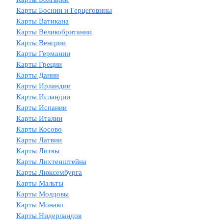
Карты Боснии и Герцеговины
Карты Ватикана
Карты Великобритании
Карты Венгрии
Карты Германии
Карты Греции
Карты Дании
Карты Ирландии
Карты Исландии
Карты Испании
Карты Италии
Карты Косово
Карты Латвии
Карты Литвы
Карты Лихтенштейна
Карты Люксембурга
Карты Мальты
Карты Молдовы
Карты Монако
Карты Нидерландов