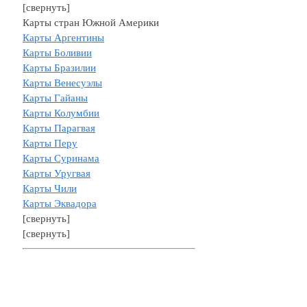
[свернуть]
Карты стран Южной Америки
Карты Аргентины
Карты Боливии
Карты Бразилии
Карты Венесуэлы
Карты Гайаны
Карты Колумбии
Карты Парагвая
Карты Перу
Карты Суринама
Карты Уругвая
Карты Чили
Карты Эквадора
[свернуть]
[свернуть]