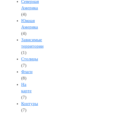
Северная
Америка
(4)
Южная
Америка
(4)
Зависимые
территории
(1)
Столицы
(7)
Флаги
(8)
На
карте
(7)
Контуры
(7)