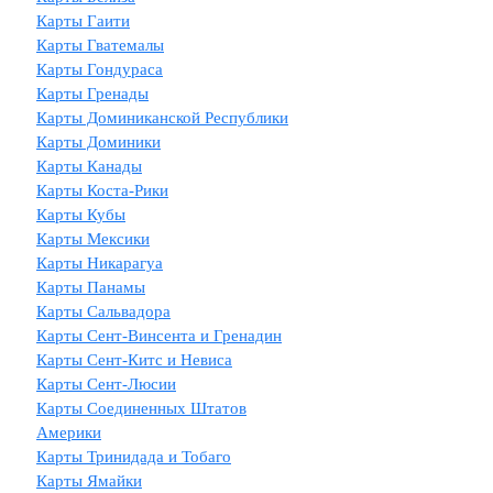
Карты Гаити
Карты Гватемалы
Карты Гондураса
Карты Гренады
Карты Доминиканской Республики
Карты Доминики
Карты Канады
Карты Коста-Рики
Карты Кубы
Карты Мексики
Карты Никарагуа
Карты Панамы
Карты Сальвадора
Карты Сент-Винсента и Гренадин
Карты Сент-Китс и Невиса
Карты Сент-Люсии
Карты Соединенных Штатов
Америки
Карты Тринидада и Тобаго
Карты Ямайки