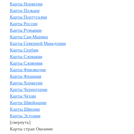
Карты Норвегии
Карты Польши
Карты Португалии
Карты России
Карты Румынии
Карты Сан-Марино
Карты Северной Македонии
Карты Сербии
Карты Словакии
Карты Словении
Карты Финляндии
Карты Франции
Карты Хорватии
Карты Черногории
Карты Чехии
Карты Швейцарии
Kарты Швеции
Карты Эстонии
[свернуть]
Карты стран Океании