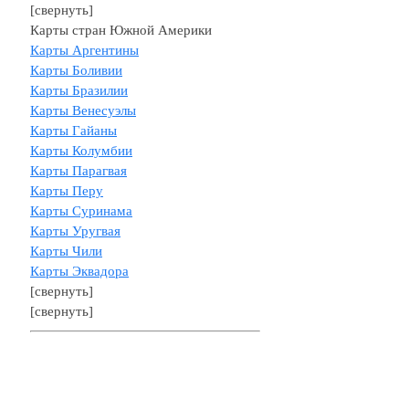
[свернуть]
Карты стран Южной Америки
Карты Аргентины
Карты Боливии
Карты Бразилии
Карты Венесуэлы
Карты Гайаны
Карты Колумбии
Карты Парагвая
Карты Перу
Карты Суринама
Карты Уругвая
Карты Чили
Карты Эквадора
[свернуть]
[свернуть]