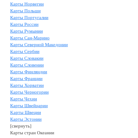
Карты Норвегии
Карты Польши
Карты Португалии
Карты России
Карты Румынии
Карты Сан-Марино
Карты Северной Македонии
Карты Сербии
Карты Словакии
Карты Словении
Карты Финляндии
Карты Франции
Карты Хорватии
Карты Черногории
Карты Чехии
Карты Швейцарии
Kарты Швеции
Карты Эстонии
[свернуть]
Карты стран Океании