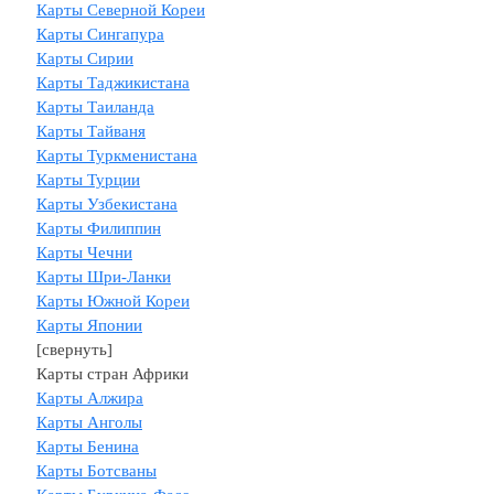
Карты Северной Кореи
Карты Сингапура
Карты Сирии
Карты Таджикистана
Карты Таиланда
Карты Тайваня
Карты Туркменистана
Карты Турции
Карты Узбекистана
Карты Филиппин
Карты Чечни
Карты Шри-Ланки
Карты Южной Кореи
Карты Японии
[свернуть]
Карты стран Африки
Карты Алжира
Карты Анголы
Карты Бенина
Карты Ботсваны