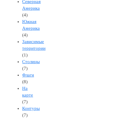
Северная
Америка
(4)
Южная
Америка
(4)
Зависимые
территории
(1)
Столицы
(7)
Флаги
(8)
На
карте
(7)
Контуры
(7)