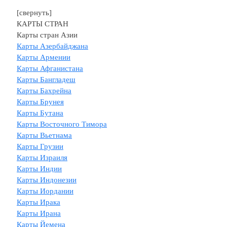
[свернуть]
КАРТЫ СТРАН
Карты стран Азии
Карты Азербайджана
Карты Армении
Карты Афганистана
Карты Бангладеш
Карты Бахрейна
Карты Брунея
Карты Бутана
Карты Восточного Тимора
Карты Вьетнама
Карты Грузии
Карты Израиля
Карты Индии
Карты Индонезии
Карты Иордании
Карты Ирака
Карты Ирана
Карты Йемена