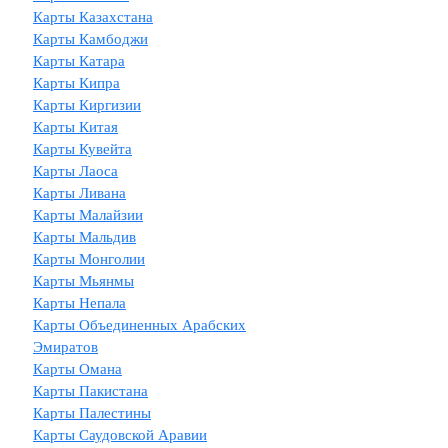
Карты Казахстана
Карты Камбоджи
Карты Катара
Карты Кипра
Карты Киргизии
Карты Китая
Карты Кувейта
Карты Лаоса
Карты Ливана
Карты Малайзии
Карты Мальдив
Карты Монголии
Карты Мьянмы
Карты Непала
Карты Объединенных Арабских
Эмиратов
Карты Омана
Карты Пакистана
Карты Палестины
Карты Саудовской Аравии