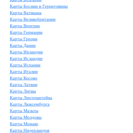
Карты Боснии и Герцеговины
Карты Ватикана
Карты Великобритании
Карты Венгрии
Карты Германии
Карты Греции
Карты Дании
Карты Ирландии
Карты Исландии
Карты Испании
Карты Италии
Карты Косово
Карты Латвии
Карты Литвы
Карты Лихтенштейна
Карты Люксембурга
Карты Мальты
Карты Молдовы
Карты Монако
Карты Нидерландов