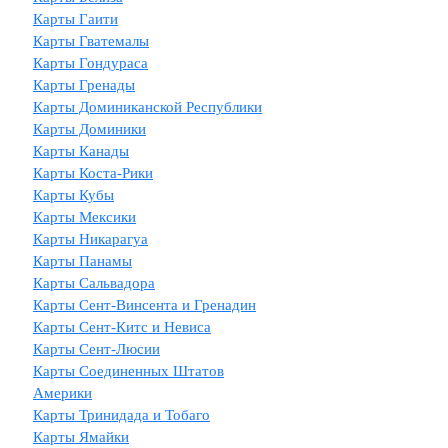
Карты Гаити
Карты Гватемалы
Карты Гондураса
Карты Гренады
Карты Доминиканской Республики
Карты Доминики
Карты Канады
Карты Коста-Рики
Карты Кубы
Карты Мексики
Карты Никарагуа
Карты Панамы
Карты Сальвадора
Карты Сент-Винсента и Гренадин
Карты Сент-Китс и Невиса
Карты Сент-Люсии
Карты Соединенных Штатов
Америки
Карты Тринидада и Тобаго
Карты Ямайки