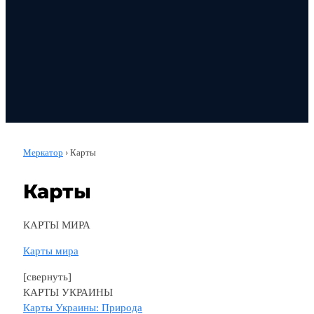
Меркатор
›
Карты
Карты
КАРТЫ МИРА
Карты мира
[свернуть]
КАРТЫ УКРАИНЫ
Карты Украины: Природа