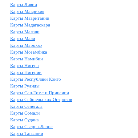
Карты Ливии
Карты Маврикия
Карты Мавритании
Карты Мадагаскара
Карты Малави
Карты Мали
Карты Марокко
Карты Мозамбика
Карты Намибии
Карты Нигера
Карты Нигерии
Карты Республики Конго
Карты Руанды
Карты Сан-Томе и Принсипи
Карты Сейшельских Островов
Карты Сенегала
Карты Сомали
Карты Судана
Карты Сьерра-Леоне
Карты Танзании