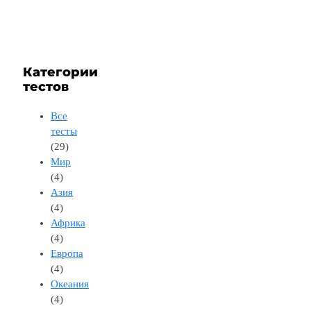
Категории
тестов
Все
тесты
(29)
Мир
(4)
Азия
(4)
Африка
(4)
Европа
(4)
Океания
(4)