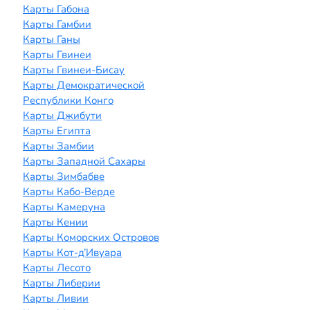
Карты Габона
Карты Гамбии
Карты Ганы
Карты Гвинеи
Карты Гвинеи-Бисау
Карты Демократической
Республики Конго
Карты Джибути
Карты Египта
Карты Замбии
Карты Западной Сахары
Карты Зимбабве
Карты Кабо-Верде
Карты Камеруна
Карты Кении
Карты Коморских Островов
Карты Кот-д’Ивуара
Карты Лесото
Карты Либерии
Карты Ливии