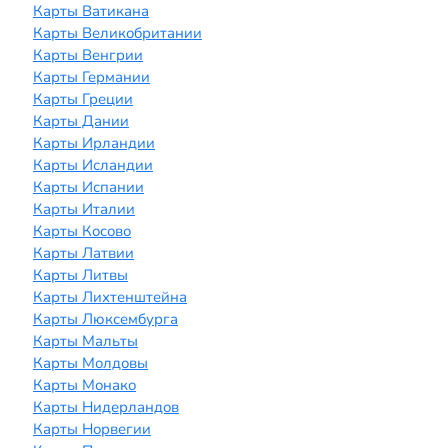
Карты Ватикана
Карты Великобритании
Карты Венгрии
Карты Германии
Карты Греции
Карты Дании
Карты Ирландии
Карты Исландии
Карты Испании
Карты Италии
Карты Косово
Карты Латвии
Карты Литвы
Карты Лихтенштейна
Карты Люксембурга
Карты Мальты
Карты Молдовы
Карты Монако
Карты Нидерландов
Карты Норвегии