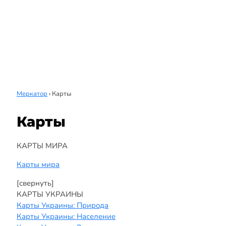
Меркатор
›
Карты
Карты
КАРТЫ МИРА
Карты мира
[свернуть]
КАРТЫ УКРАИНЫ
Карты Украины: Природа
Карты Украины: Население