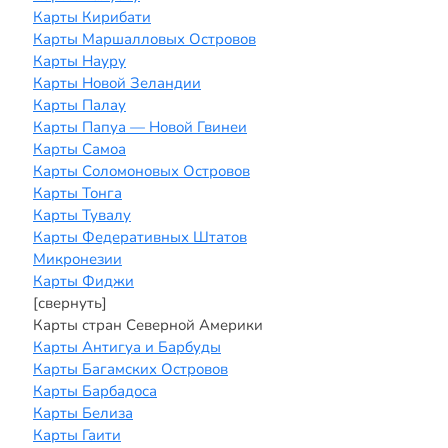
Карты Кирибати
Карты Маршалловых Островов
Карты Науру
Карты Новой Зеландии
Карты Палау
Карты Папуа — Новой Гвинеи
Карты Самоа
Карты Соломоновых Островов
Карты Тонга
Карты Тувалу
Карты Федеративных Штатов
Микронезии
Карты Фиджи
[свернуть]
Карты стран Северной Америки
Карты Антигуа и Барбуды
Карты Багамских Островов
Карты Барбадоса
Карты Белиза
Карты Гаити