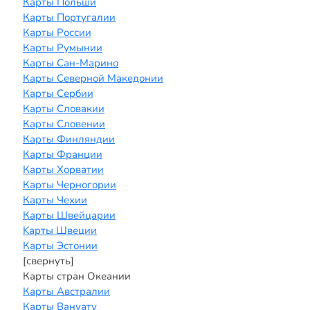
Карты Польши
Карты Португалии
Карты России
Карты Румынии
Карты Сан-Марино
Карты Северной Македонии
Карты Сербии
Карты Словакии
Карты Словении
Карты Финляндии
Карты Франции
Карты Хорватии
Карты Черногории
Карты Чехии
Карты Швейцарии
Kарты Швеции
Карты Эстонии
[свернуть]
Карты стран Океании
Карты Австралии
Карты Вануату