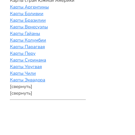
Карты стран Южной Америки
Карты Аргентины
Карты Боливии
Карты Бразилии
Карты Венесуэлы
Карты Гайаны
Карты Колумбии
Карты Парагвая
Карты Перу
Карты Суринама
Карты Уругвая
Карты Чили
Карты Эквадора
[свернуть]
[свернуть]