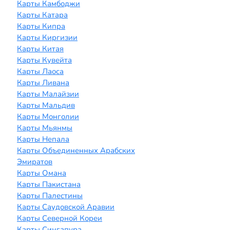
Карты Камбоджи
Карты Катара
Карты Кипра
Карты Киргизии
Карты Китая
Карты Кувейта
Карты Лаоса
Карты Ливана
Карты Малайзии
Карты Мальдив
Карты Монголии
Карты Мьянмы
Карты Непала
Карты Объединенных Арабских
Эмиратов
Карты Омана
Карты Пакистана
Карты Палестины
Карты Саудовской Аравии
Карты Северной Кореи
Карты Сингапура