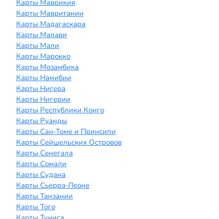
Карты Маврикия
Карты Мавритании
Карты Мадагаскара
Карты Малави
Карты Мали
Карты Марокко
Карты Мозамбика
Карты Намибии
Карты Нигера
Карты Нигерии
Карты Республики Конго
Карты Руанды
Карты Сан-Томе и Принсипи
Карты Сейшельских Островов
Карты Сенегала
Карты Сомали
Карты Судана
Карты Сьерра-Леоне
Карты Танзании
Карты Того
Карты Туниса