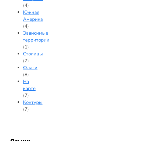
(4)
Южная
Америка
(4)
Зависимые
территории
(1)
Столицы
(7)
Флаги
(8)
На
карте
(7)
Контуры
(7)
Языки