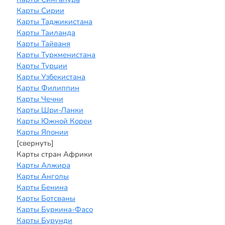
Карты Сирии
Карты Таджикистана
Карты Таиланда
Карты Тайваня
Карты Туркменистана
Карты Турции
Карты Узбекистана
Карты Филиппин
Карты Чечни
Карты Шри-Ланки
Карты Южной Кореи
Карты Японии
[свернуть]
Карты стран Африки
Карты Алжира
Карты Анголы
Карты Бенина
Карты Ботсваны
Карты Буркина-Фасо
Карты Бурунди